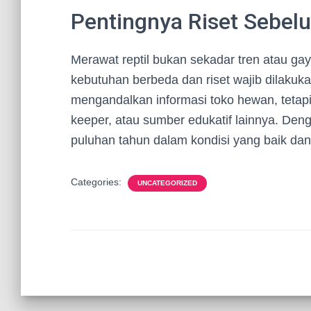
Pentingnya Riset Sebel
Merawat reptil bukan sekadar tren atau gay
kebutuhan berbeda dan riset wajib dilaku
mengandalkan informasi toko hewan, tetapi c
keeper, atau sumber edukatif lainnya. Deng
puluhan tahun dalam kondisi yang baik dan
Categories:
UNCATEGORIZED