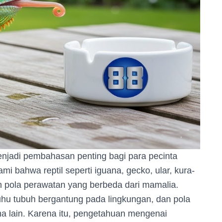
njadi pembahasan penting bagi para pecinta
 bahwa reptil seperti iguana, gecko, ular, kura-
 pola perawatan yang berbeda dari mamalia.
suhu tubuh bergantung pada lingkungan, dan pola
a lain. Karena itu, pengetahuan mengenai