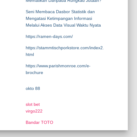
Mematikan Daripada Rungkad Jutaan?
Seni Membaca Dasbor Statistik dan
Mengatasi Ketimpangan Informasi
Melalui Akses Data Visual Waktu Nyata
https://ramen-days.com/
https://stammtischporkstore.com/index2.
html
https://www.parishmonroe.com/e-
brochure
okto 88
slot bet
virgo222
Bandar TOTO