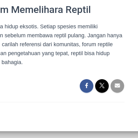
um Memelihara Reptil
a hidup eksotis. Setiap spesies memiliki
kan sebelum membawa reptil pulang. Jangan hanya
arilah referensi dari komunitas, forum reptile
an pengetahuan yang tepat, reptil bisa hidup
 bahagia.