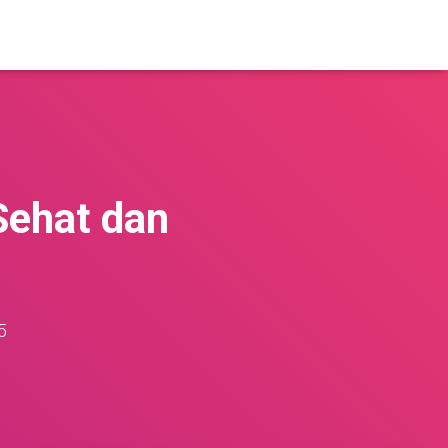
Sehat dan
5