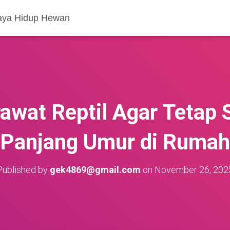
aya Hidup Hewan
awat Reptil Agar Tetap 
Panjang Umur di Rumah
Published by
gek4869@gmail.com
on
November 26, 202