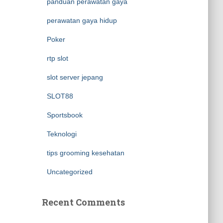
panduan perawatan gaya
perawatan gaya hidup
Poker
rtp slot
slot server jepang
SLOT88
Sportsbook
Teknologi
tips grooming kesehatan
Uncategorized
Recent Comments