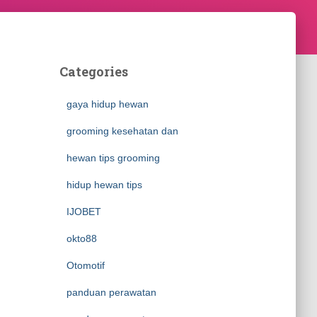
Categories
gaya hidup hewan
grooming kesehatan dan
hewan tips grooming
hidup hewan tips
IJOBET
okto88
Otomotif
panduan perawatan