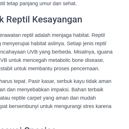
til tetap panjang umur dan sehat.
uk Reptil Kesayangan
rawatan reptil adalah menjaga habitat. Reptil
nyerupai habitat aslinya. Setiap jenis reptil
pencahayaan UVB yang berbeda. Misalnya, iguana
VB untuk mencegah metabolic bone disease,
u stabil untuk membantu proses pencernaan.
 harus tepat. Pasir kasar, serbuk kayu tidak aman
rtelan dan menyebabkan impaksi. Bahan terbaik
, atau reptile carpet yang aman dan mudah
pat bersembunyi untuk mengurangi stres karena