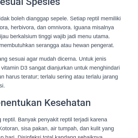
esuai Spesies
dak boleh dianggap sepele. Setiap reptil memiliki
ora, herbivora, dan omnivora. Iguana misalnya
jau berkalsium tinggi wajib jadi menu utama.
 membutuhkan serangga atau hewan pengerat.
ng sesuai agar mudah dicerna. Untuk jenis
itamin D3 sangat dianjurkan untuk menghindari
harus teratur; terlalu sering atau terlalu jarang
i.
nentukan Kesehatan
eptil. Banyak penyakit reptil terjadi karena
otoran, sisa pakan, air tumpah, dan kulit yang
 hari. Disinfeksi total kandang sebaiknya