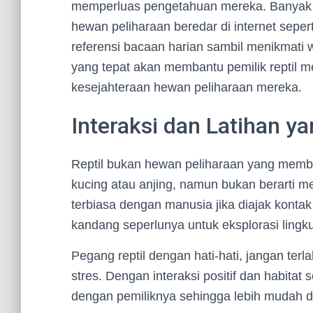
memperluas pengetahuan mereka. Banyak tip
hewan peliharaan beredar di internet sepert
referensi bacaan harian sambil menikmati
yang tepat akan membantu pemilik reptil m
kesejahteraan hewan peliharaan mereka.
Interaksi dan Latihan y
Reptil bukan hewan peliharaan yang membu
kucing atau anjing, namun bukan berarti mer
terbiasa dengan manusia jika diajak kontak 
kandang seperlunya untuk eksplorasi ling
Pegang reptil dengan hati-hati, jangan te
stres. Dengan interaksi positif dan habita
dengan pemiliknya sehingga lebih mudah d