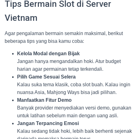
Tips Bermain Slot di Server
Vietnam
Agar pengalaman bermain semakin maksimal, berikut
beberapa tips yang bisa kamu coba:
Kelola Modal dengan Bijak
Jangan hanya mengandalkan hoki. Atur budget
harian agar permainan tetap terkendali.
Pilih Game Sesuai Selera
Kalau suka tema klasik, coba slot buah. Kalau ingin
nuansa Asia, Mahjong Ways bisa jadi pilihan.
Manfaatkan Fitur Demo
Banyak provider menyediakan versi demo, gunakan
untuk latihan sebelum main dengan uang asli.
Jangan Terpancing Emosi
Kalau sedang tidak hoki, lebih baik berhenti sejenak
daripada memaksa bermain terus.