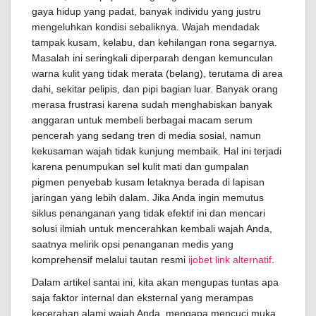
gaya hidup yang padat, banyak individu yang justru
mengeluhkan kondisi sebaliknya. Wajah mendadak
tampak kusam, kelabu, dan kehilangan rona segarnya.
Masalah ini seringkali diperparah dengan kemunculan
warna kulit yang tidak merata (belang), terutama di area
dahi, sekitar pelipis, dan pipi bagian luar. Banyak orang
merasa frustrasi karena sudah menghabiskan banyak
anggaran untuk membeli berbagai macam serum
pencerah yang sedang tren di media sosial, namun
kekusaman wajah tidak kunjung membaik. Hal ini terjadi
karena penumpukan sel kulit mati dan gumpalan
pigmen penyebab kusam letaknya berada di lapisan
jaringan yang lebih dalam. Jika Anda ingin memutus
siklus penanganan yang tidak efektif ini dan mencari
solusi ilmiah untuk mencerahkan kembali wajah Anda,
saatnya melirik opsi penanganan medis yang
komprehensif melalui tautan resmi
ijobet link alternatif
.
Dalam artikel santai ini, kita akan mengupas tuntas apa
saja faktor internal dan eksternal yang merampas
kecerahan alami wajah Anda, mengapa mencuci muka