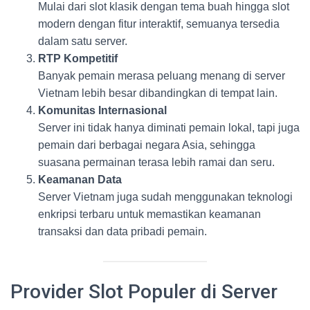
Mulai dari slot klasik dengan tema buah hingga slot
modern dengan fitur interaktif, semuanya tersedia
dalam satu server.
RTP Kompetitif
Banyak pemain merasa peluang menang di server
Vietnam lebih besar dibandingkan di tempat lain.
Komunitas Internasional
Server ini tidak hanya diminati pemain lokal, tapi juga
pemain dari berbagai negara Asia, sehingga
suasana permainan terasa lebih ramai dan seru.
Keamanan Data
Server Vietnam juga sudah menggunakan teknologi
enkripsi terbaru untuk memastikan keamanan
transaksi dan data pribadi pemain.
Provider Slot Populer di Server