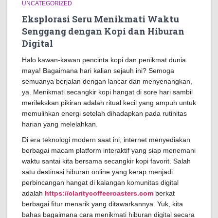
UNCATEGORIZED
Eksplorasi Seru Menikmati Waktu
Senggang dengan Kopi dan Hiburan
Digital
Halo kawan-kawan pencinta kopi dan penikmat dunia
maya! Bagaimana hari kalian sejauh ini? Semoga
semuanya berjalan dengan lancar dan menyenangkan,
ya. Menikmati secangkir kopi hangat di sore hari sambil
merilekskan pikiran adalah ritual kecil yang ampuh untuk
memulihkan energi setelah dihadapkan pada rutinitas
harian yang melelahkan.
Di era teknologi modern saat ini, internet menyediakan
berbagai macam platform interaktif yang siap menemani
waktu santai kita bersama secangkir kopi favorit. Salah
satu destinasi hiburan online yang kerap menjadi
perbincangan hangat di kalangan komunitas digital
adalah
https://claritycoffeeroasters.com
berkat
berbagai fitur menarik yang ditawarkannya. Yuk, kita
bahas bagaimana cara menikmati hiburan digital secara