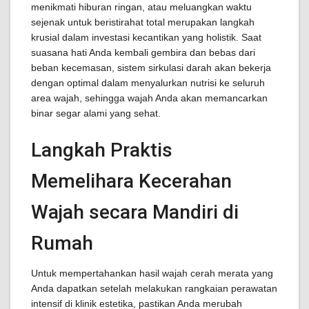
menikmati hiburan ringan, atau meluangkan waktu
sejenak untuk beristirahat total merupakan langkah
krusial dalam investasi kecantikan yang holistik. Saat
suasana hati Anda kembali gembira dan bebas dari
beban kecemasan, sistem sirkulasi darah akan bekerja
dengan optimal dalam menyalurkan nutrisi ke seluruh
area wajah, sehingga wajah Anda akan memancarkan
binar segar alami yang sehat.
Langkah Praktis
Memelihara Kecerahan
Wajah secara Mandiri di
Rumah
Untuk mempertahankan hasil wajah cerah merata yang
Anda dapatkan setelah melakukan rangkaian perawatan
intensif di klinik estetika, pastikan Anda merubah