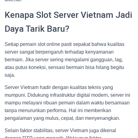
Kenapa Slot Server Vietnam Jadi
Daya Tarik Baru?
Setiap pemain slot online pasti sepakat bahwa kualitas
server sangat berpengaruh terhadap kenyamanan
bermain. Jika server sering mengalami gangguan, lag,
atau putus koneksi, sensasi bermain bisa hilang begitu
saja.
Server Vietnam hadir dengan kualitas teknis yang
mumpuni. Didukung infrastruktur digital modern, server ini
mampu melayani ribuan pemain dalam waktu bersamaan
tanpa menurunkan performa. Hal ini memberikan
pengalaman yang mulus, cepat, dan menyenangkan.
Selain faktor stabilitas, server Vietnam juga dikenal