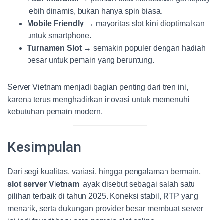
lebih dinamis, bukan hanya spin biasa.
Mobile Friendly
→ mayoritas slot kini dioptimalkan
untuk smartphone.
Turnamen Slot
→ semakin populer dengan hadiah
besar untuk pemain yang beruntung.
Server Vietnam menjadi bagian penting dari tren ini,
karena terus menghadirkan inovasi untuk memenuhi
kebutuhan pemain modern.
Kesimpulan
Dari segi kualitas, variasi, hingga pengalaman bermain,
slot server Vietnam
layak disebut sebagai salah satu
pilihan terbaik di tahun 2025. Koneksi stabil, RTP yang
menarik, serta dukungan provider besar membuat server