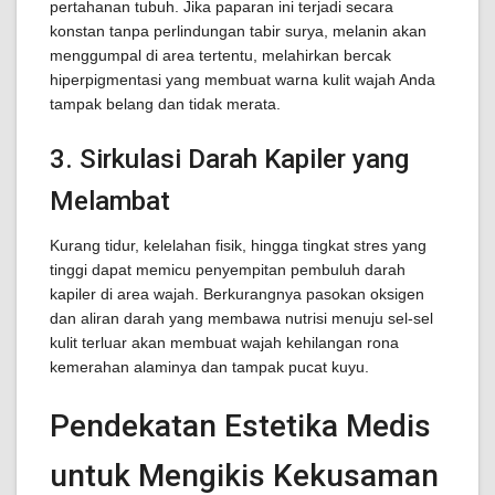
pertahanan tubuh. Jika paparan ini terjadi secara
konstan tanpa perlindungan tabir surya, melanin akan
menggumpal di area tertentu, melahirkan bercak
hiperpigmentasi yang membuat warna kulit wajah Anda
tampak belang dan tidak merata.
3. Sirkulasi Darah Kapiler yang
Melambat
Kurang tidur, kelelahan fisik, hingga tingkat stres yang
tinggi dapat memicu penyempitan pembuluh darah
kapiler di area wajah. Berkurangnya pasokan oksigen
dan aliran darah yang membawa nutrisi menuju sel-sel
kulit terluar akan membuat wajah kehilangan rona
kemerahan alaminya dan tampak pucat kuyu.
Pendekatan Estetika Medis
untuk Mengikis Kekusaman