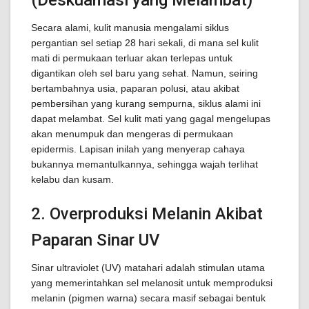
(Deskuamasi yang Melambat)
Secara alami, kulit manusia mengalami siklus
pergantian sel setiap 28 hari sekali, di mana sel kulit
mati di permukaan terluar akan terlepas untuk
digantikan oleh sel baru yang sehat. Namun, seiring
bertambahnya usia, paparan polusi, atau akibat
pembersihan yang kurang sempurna, siklus alami ini
dapat melambat. Sel kulit mati yang gagal mengelupas
akan menumpuk dan mengeras di permukaan
epidermis. Lapisan inilah yang menyerap cahaya
bukannya memantulkannya, sehingga wajah terlihat
kelabu dan kusam.
2. Overproduksi Melanin Akibat
Paparan Sinar UV
Sinar ultraviolet (UV) matahari adalah stimulan utama
yang memerintahkan sel melanosit untuk memproduksi
melanin (pigmen warna) secara masif sebagai bentuk