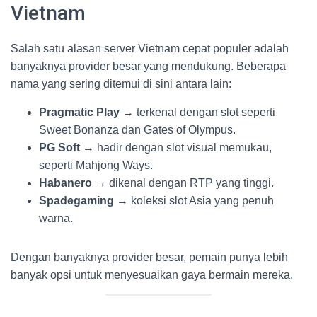
Vietnam
Salah satu alasan server Vietnam cepat populer adalah
banyaknya provider besar yang mendukung. Beberapa
nama yang sering ditemui di sini antara lain:
Pragmatic Play
→ terkenal dengan slot seperti
Sweet Bonanza dan Gates of Olympus.
PG Soft
→ hadir dengan slot visual memukau,
seperti Mahjong Ways.
Habanero
→ dikenal dengan RTP yang tinggi.
Spadegaming
→ koleksi slot Asia yang penuh
warna.
Dengan banyaknya provider besar, pemain punya lebih
banyak opsi untuk menyesuaikan gaya bermain mereka.