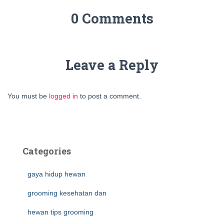
0 Comments
Leave a Reply
You must be
logged in
to post a comment.
Categories
gaya hidup hewan
grooming kesehatan dan
hewan tips grooming