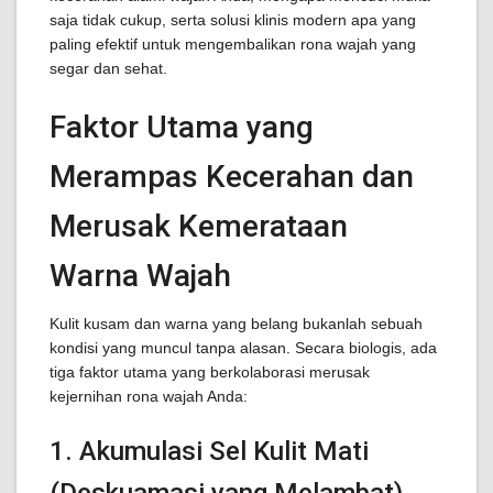
saja tidak cukup, serta solusi klinis modern apa yang
paling efektif untuk mengembalikan rona wajah yang
segar dan sehat.
Faktor Utama yang
Merampas Kecerahan dan
Merusak Kemerataan
Warna Wajah
Kulit kusam dan warna yang belang bukanlah sebuah
kondisi yang muncul tanpa alasan. Secara biologis, ada
tiga faktor utama yang berkolaborasi merusak
kejernihan rona wajah Anda:
1. Akumulasi Sel Kulit Mati