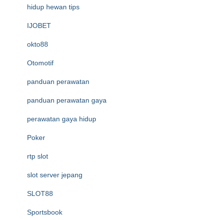
hidup hewan tips
IJOBET
okto88
Otomotif
panduan perawatan
panduan perawatan gaya
perawatan gaya hidup
Poker
rtp slot
slot server jepang
SLOT88
Sportsbook