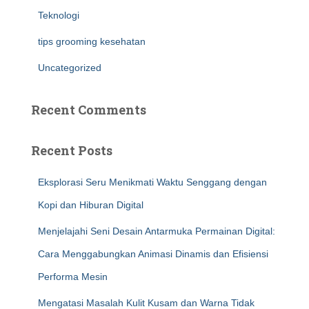
Teknologi
tips grooming kesehatan
Uncategorized
Recent Comments
Recent Posts
Eksplorasi Seru Menikmati Waktu Senggang dengan
Kopi dan Hiburan Digital
Menjelajahi Seni Desain Antarmuka Permainan Digital:
Cara Menggabungkan Animasi Dinamis dan Efisiensi
Performa Mesin
Mengatasi Masalah Kulit Kusam dan Warna Tidak