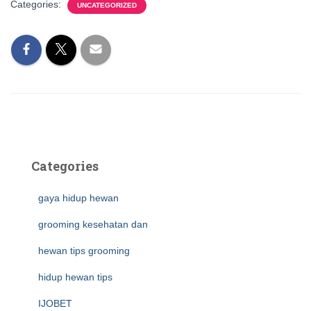
Categories:
UNCATEGORIZED
Categories
gaya hidup hewan
grooming kesehatan dan
hewan tips grooming
hidup hewan tips
IJOBET