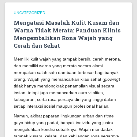
UNCATEGORIZED
Mengatasi Masalah Kulit Kusam dan
Warna Tidak Merata: Panduan Klinis
Mengembalikan Rona Wajah yang
Cerah dan Sehat
Memiliki kulit wajah yang tampak bersih, cerah merona,
dan memiliki warna yang merata secara alami
merupakan salah satu dambaan terbesar bagi banyak
orang. Wajah yang memancarkan kilau sehat (
glowing
)
tidak hanya mendongkrak penampilan visual secara
instan, tetapi juga memancarkan aura vitalitas,
kebugaran, serta rasa percaya diri yang tinggi dalam
setiap interaksi sosial maupun profesional harian.
Namun, akibat paparan lingkungan urban dan ritme
gaya hidup yang padat, banyak individu yang justru
mengeluhkan kondisi sebaliknya. Wajah mendadak
tampak kusam, kelabu, dan kehilangan rona segarnya.