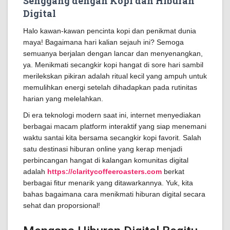
Senggang dengan Kopi dan Hiburan
Digital
Halo kawan-kawan pencinta kopi dan penikmat dunia
maya! Bagaimana hari kalian sejauh ini? Semoga
semuanya berjalan dengan lancar dan menyenangkan,
ya. Menikmati secangkir kopi hangat di sore hari sambil
merilekskan pikiran adalah ritual kecil yang ampuh untuk
memulihkan energi setelah dihadapkan pada rutinitas
harian yang melelahkan.
Di era teknologi modern saat ini, internet menyediakan
berbagai macam platform interaktif yang siap menemani
waktu santai kita bersama secangkir kopi favorit. Salah
satu destinasi hiburan online yang kerap menjadi
perbincangan hangat di kalangan komunitas digital
adalah
https://claritycoffeeroasters.com
berkat
berbagai fitur menarik yang ditawarkannya. Yuk, kita
bahas bagaimana cara menikmati hiburan digital secara
sehat dan proporsional!