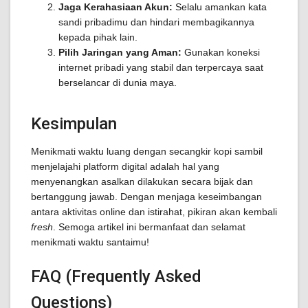
Jaga Kerahasiaan Akun:
Selalu amankan kata
sandi pribadimu dan hindari membagikannya
kepada pihak lain.
Pilih Jaringan yang Aman:
Gunakan koneksi
internet pribadi yang stabil dan terpercaya saat
berselancar di dunia maya.
Kesimpulan
Menikmati waktu luang dengan secangkir kopi sambil
menjelajahi platform digital adalah hal yang
menyenangkan asalkan dilakukan secara bijak dan
bertanggung jawab. Dengan menjaga keseimbangan
antara aktivitas online dan istirahat, pikiran akan kembali
fresh
. Semoga artikel ini bermanfaat dan selamat
menikmati waktu santaimu!
FAQ (Frequently Asked
Questions)