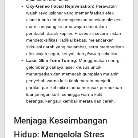
Oxy-Geneo Facial Rejuvenation:
Perawatan
wajah revolusioner yang memanfaatkan efek
alami tubuh untuk mengirimkan pasokan oksigen
murni langsung ke area wajah dari dalam
pembuluh darah kapiler. Proses ini secara instan
mendetoksifikasi radikal bebas, melancarkan
sirkulasi darah yang melambat, serta memberikan
efek wajah segar, kenyal, dan
glowing
seketika.
Laser Skin Tone Toning:
Menggunakan energi
gelombang cahaya laser khusus untuk
menargetkan dan memecah gumpalan melanin
penyebab warna kulit tidak merata menjadi
partikel-partikel mikro tanpa merusak permukaan
luar jaringan kulit, sehingga warna kulit
berangsur-angsur kembali merata dan cerah.
Menjaga Keseimbangan
Hidup: Mengelola Stres