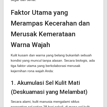
Faktor Utama yang
Merampas Kecerahan dan
Merusak Kemerataan
Warna Wajah
Kulit kusam dan warna yang belang bukanlah sebuah
kondisi yang muncul tanpa alasan. Secara biologis, ada
tiga faktor utama yang berkolaborasi merusak
kejernihan rona wajah Anda:
1. Akumulasi Sel Kulit Mati
(Deskuamasi yang Melambat)
Secara alami, kulit manusia mengalami siklus
pergantian sel setiap 28 hari sekali, di mana sel kulit