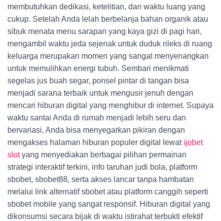
membutuhkan dedikasi, ketelitian, dan waktu luang yang
cukup. Setelah Anda lelah berbelanja bahan organik atau
sibuk menata menu sarapan yang kaya gizi di pagi hari,
mengambil waktu jeda sejenak untuk duduk rileks di ruang
keluarga merupakan momen yang sangat menyenangkan
untuk memulihkan energi tubuh. Sembari menikmati
segelas jus buah segar, ponsel pintar di tangan bisa
menjadi sarana terbaik untuk mengusir jenuh dengan
mencari hiburan digital yang menghibur di internet. Supaya
waktu santai Anda di rumah menjadi lebih seru dan
bervariasi, Anda bisa menyegarkan pikiran dengan
mengakses halaman hiburan populer digital lewat
ijobet
slot
yang menyediakan berbagai pilihan permainan
strategi interaktif terkini, info taruhan judi bola, platform
sbobet, sbobet88, serta akses lancar tanpa hambatan
melalui link alternatif sbobet atau platform canggih seperti
sbobet mobile yang sangat responsif. Hiburan digital yang
dikonsumsi secara bijak di waktu istirahat terbukti efektif