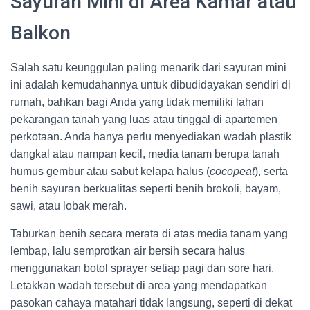
Sayuran Mini di Area Kamar atau
Balkon
Salah satu keunggulan paling menarik dari sayuran mini
ini adalah kemudahannya untuk dibudidayakan sendiri di
rumah, bahkan bagi Anda yang tidak memiliki lahan
pekarangan tanah yang luas atau tinggal di apartemen
perkotaan. Anda hanya perlu menyediakan wadah plastik
dangkal atau nampan kecil, media tanam berupa tanah
humus gembur atau sabut kelapa halus (
cocopeat
), serta
benih sayuran berkualitas seperti benih brokoli, bayam,
sawi, atau lobak merah.
Taburkan benih secara merata di atas media tanam yang
lembap, lalu semprotkan air bersih secara halus
menggunakan botol sprayer setiap pagi dan sore hari.
Letakkan wadah tersebut di area yang mendapatkan
pasokan cahaya matahari tidak langsung, seperti di dekat