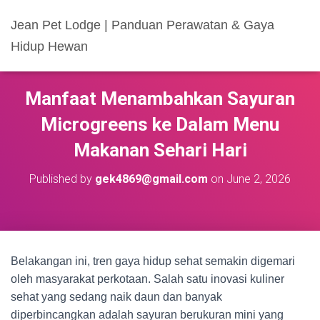
Jean Pet Lodge | Panduan Perawatan & Gaya
Hidup Hewan
Manfaat Menambahkan Sayuran
Microgreens ke Dalam Menu
Makanan Sehari Hari
Published by
gek4869@gmail.com
on
June 2, 2026
Belakangan ini, tren gaya hidup sehat semakin digemari
oleh masyarakat perkotaan. Salah satu inovasi kuliner
sehat yang sedang naik daun dan banyak
diperbincangkan adalah sayuran berukuran mini yang