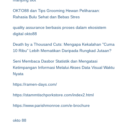
mahjong slot
OKTO88 dan Tips Grooming Hewan Peliharaan:
Rahasia Bulu Sehat dan Bebas Stres
quality assurance berbasis proses dalam ekosistem
digital okto88
Death by a Thousand Cuts: Mengapa Kekalahan "Cuma
10 Ribu" Lebih Mematikan Daripada Rungkad Jutaan?
Seni Membaca Dasbor Statistik dan Mengatasi
Ketimpangan Informasi Melalui Akses Data Visual Waktu
Nyata
https://ramen-days.com/
https://stammtischporkstore.com/index2.html
https://www.parishmonroe.com/e-brochure
okto 88