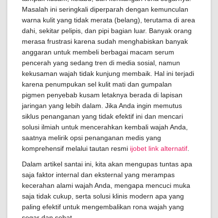
Masalah ini seringkali diperparah dengan kemunculan
warna kulit yang tidak merata (belang), terutama di area
dahi, sekitar pelipis, dan pipi bagian luar. Banyak orang
merasa frustrasi karena sudah menghabiskan banyak
anggaran untuk membeli berbagai macam serum
pencerah yang sedang tren di media sosial, namun
kekusaman wajah tidak kunjung membaik. Hal ini terjadi
karena penumpukan sel kulit mati dan gumpalan
pigmen penyebab kusam letaknya berada di lapisan
jaringan yang lebih dalam. Jika Anda ingin memutus
siklus penanganan yang tidak efektif ini dan mencari
solusi ilmiah untuk mencerahkan kembali wajah Anda,
saatnya melirik opsi penanganan medis yang
komprehensif melalui tautan resmi
ijobet link alternatif
.
Dalam artikel santai ini, kita akan mengupas tuntas apa
saja faktor internal dan eksternal yang merampas
kecerahan alami wajah Anda, mengapa mencuci muka
saja tidak cukup, serta solusi klinis modern apa yang
paling efektif untuk mengembalikan rona wajah yang
segar dan sehat.