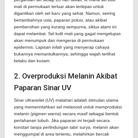
mati di permukaan terluar akan terlepas untuk
digantikan oleh sel baru yang sehat. Namun, seiring
bertambahnya usia, paparan polusi, atau akibat
pembersihan yang kurang sempurna, siklus alami ini
dapat melambat. Sel kulit mati yang gagal mengelupas
akan menumpuk dan mengeras di permukaan
epidermis. Lapisan inilah yang menyerap cahaya
bukannya memantulkannya, sehingga wajah terlihat
kelabu dan kusam.
2. Overproduksi Melanin Akibat
Paparan Sinar UV
Sinar ultraviolet (UV) matahari adalah stimulan utama
yang memerintahkan sel melanosit untuk memproduksi
melanin (pigmen warna) secara masif sebagai bentuk
pertahanan tubuh. Jika paparan ini terjadi secara
konstan tanpa perlindungan tabir surya, melanin akan
menggumpal di area tertentu, melahirkan bercak