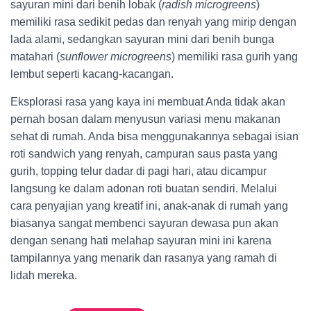
sayuran mini dari benih lobak (
radish microgreens
)
memiliki rasa sedikit pedas dan renyah yang mirip dengan
lada alami, sedangkan sayuran mini dari benih bunga
matahari (
sunflower microgreens
) memiliki rasa gurih yang
lembut seperti kacang-kacangan.
Eksplorasi rasa yang kaya ini membuat Anda tidak akan
pernah bosan dalam menyusun variasi menu makanan
sehat di rumah. Anda bisa menggunakannya sebagai isian
roti sandwich yang renyah, campuran saus pasta yang
gurih, topping telur dadar di pagi hari, atau dicampur
langsung ke dalam adonan roti buatan sendiri. Melalui
cara penyajian yang kreatif ini, anak-anak di rumah yang
biasanya sangat membenci sayuran dewasa pun akan
dengan senang hati melahap sayuran mini ini karena
tampilannya yang menarik dan rasanya yang ramah di
lidah mereka.