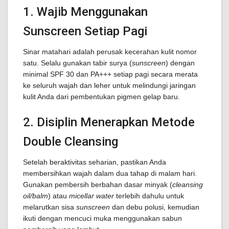
1. Wajib Menggunakan
Sunscreen Setiap Pagi
Sinar matahari adalah perusak kecerahan kulit nomor
satu. Selalu gunakan tabir surya (
sunscreen
) dengan
minimal SPF 30 dan PA+++ setiap pagi secara merata
ke seluruh wajah dan leher untuk melindungi jaringan
kulit Anda dari pembentukan pigmen gelap baru.
2. Disiplin Menerapkan Metode
Double Cleansing
Setelah beraktivitas seharian, pastikan Anda
membersihkan wajah dalam dua tahap di malam hari.
Gunakan pembersih berbahan dasar minyak (
cleansing
oil/balm
) atau
micellar water
terlebih dahulu untuk
melarutkan sisa
sunscreen
dan debu polusi, kemudian
ikuti dengan mencuci muka menggunakan sabun