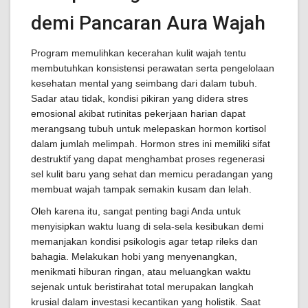
demi Pancaran Aura Wajah
Program memulihkan kecerahan kulit wajah tentu
membutuhkan konsistensi perawatan serta pengelolaan
kesehatan mental yang seimbang dari dalam tubuh.
Sadar atau tidak, kondisi pikiran yang didera stres
emosional akibat rutinitas pekerjaan harian dapat
merangsang tubuh untuk melepaskan hormon kortisol
dalam jumlah melimpah. Hormon stres ini memiliki sifat
destruktif yang dapat menghambat proses regenerasi
sel kulit baru yang sehat dan memicu peradangan yang
membuat wajah tampak semakin kusam dan lelah.
Oleh karena itu, sangat penting bagi Anda untuk
menyisipkan waktu luang di sela-sela kesibukan demi
memanjakan kondisi psikologis agar tetap rileks dan
bahagia. Melakukan hobi yang menyenangkan,
menikmati hiburan ringan, atau meluangkan waktu
sejenak untuk beristirahat total merupakan langkah
krusial dalam investasi kecantikan yang holistik. Saat