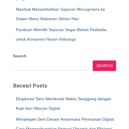
Manfaat Menambahkan Sayuran Microgreens ke
Dalam Menu Makanan Sehari Hari
Panduan Memilih Sayuran Segar Bebas Pestisida
untuk Konsumsi Harian Keluarga
Search
SEARCH
Recent Posts
Eksplorasi Seru Menikmati Waktu Senggang dengan
Kopi dan Hiburan Digital
Menjelajahi Seni Desain Antarmuka Permainan Digital:
Cara Menggabungkan Animasi Dinamis dan Efisiensi