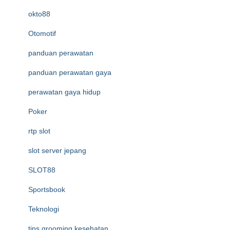
okto88
Otomotif
panduan perawatan
panduan perawatan gaya
perawatan gaya hidup
Poker
rtp slot
slot server jepang
SLOT88
Sportsbook
Teknologi
tips grooming kesehatan