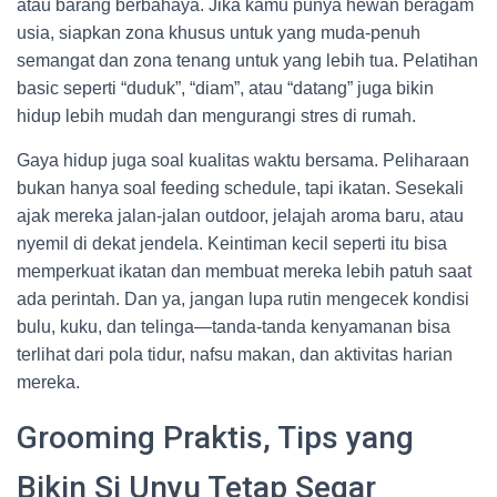
atau barang berbahaya. Jika kamu punya hewan beragam
usia, siapkan zona khusus untuk yang muda-penuh
semangat dan zona tenang untuk yang lebih tua. Pelatihan
basic seperti “duduk”, “diam”, atau “datang” juga bikin
hidup lebih mudah dan mengurangi stres di rumah.
Gaya hidup juga soal kualitas waktu bersama. Peliharaan
bukan hanya soal feeding schedule, tapi ikatan. Sesekali
ajak mereka jalan-jalan outdoor, jelajah aroma baru, atau
nyemil di dekat jendela. Keintiman kecil seperti itu bisa
memperkuat ikatan dan membuat mereka lebih patuh saat
ada perintah. Dan ya, jangan lupa rutin mengecek kondisi
bulu, kuku, dan telinga—tanda-tanda kenyamanan bisa
terlihat dari pola tidur, nafsu makan, dan aktivitas harian
mereka.
Grooming Praktis, Tips yang
Bikin Si Unyu Tetap Segar