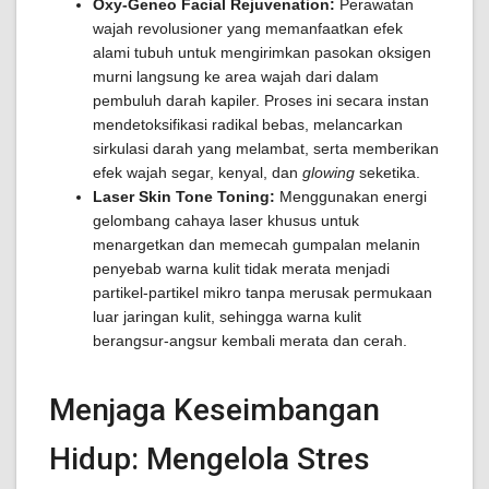
Oxy-Geneo Facial Rejuvenation:
Perawatan
wajah revolusioner yang memanfaatkan efek
alami tubuh untuk mengirimkan pasokan oksigen
murni langsung ke area wajah dari dalam
pembuluh darah kapiler. Proses ini secara instan
mendetoksifikasi radikal bebas, melancarkan
sirkulasi darah yang melambat, serta memberikan
efek wajah segar, kenyal, dan
glowing
seketika.
Laser Skin Tone Toning:
Menggunakan energi
gelombang cahaya laser khusus untuk
menargetkan dan memecah gumpalan melanin
penyebab warna kulit tidak merata menjadi
partikel-partikel mikro tanpa merusak permukaan
luar jaringan kulit, sehingga warna kulit
berangsur-angsur kembali merata dan cerah.
Menjaga Keseimbangan
Hidup: Mengelola Stres