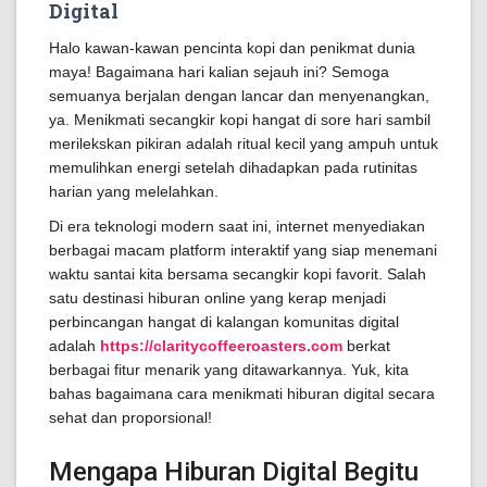
Digital
Halo kawan-kawan pencinta kopi dan penikmat dunia
maya! Bagaimana hari kalian sejauh ini? Semoga
semuanya berjalan dengan lancar dan menyenangkan,
ya. Menikmati secangkir kopi hangat di sore hari sambil
merilekskan pikiran adalah ritual kecil yang ampuh untuk
memulihkan energi setelah dihadapkan pada rutinitas
harian yang melelahkan.
Di era teknologi modern saat ini, internet menyediakan
berbagai macam platform interaktif yang siap menemani
waktu santai kita bersama secangkir kopi favorit. Salah
satu destinasi hiburan online yang kerap menjadi
perbincangan hangat di kalangan komunitas digital
adalah
https://claritycoffeeroasters.com
berkat
berbagai fitur menarik yang ditawarkannya. Yuk, kita
bahas bagaimana cara menikmati hiburan digital secara
sehat dan proporsional!
Mengapa Hiburan Digital Begitu