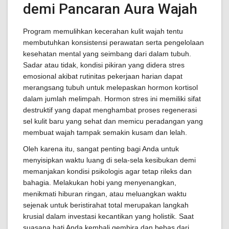
demi Pancaran Aura Wajah
Program memulihkan kecerahan kulit wajah tentu
membutuhkan konsistensi perawatan serta pengelolaan
kesehatan mental yang seimbang dari dalam tubuh.
Sadar atau tidak, kondisi pikiran yang didera stres
emosional akibat rutinitas pekerjaan harian dapat
merangsang tubuh untuk melepaskan hormon kortisol
dalam jumlah melimpah. Hormon stres ini memiliki sifat
destruktif yang dapat menghambat proses regenerasi
sel kulit baru yang sehat dan memicu peradangan yang
membuat wajah tampak semakin kusam dan lelah.
Oleh karena itu, sangat penting bagi Anda untuk
menyisipkan waktu luang di sela-sela kesibukan demi
memanjakan kondisi psikologis agar tetap rileks dan
bahagia. Melakukan hobi yang menyenangkan,
menikmati hiburan ringan, atau meluangkan waktu
sejenak untuk beristirahat total merupakan langkah
krusial dalam investasi kecantikan yang holistik. Saat
suasana hati Anda kembali gembira dan bebas dari