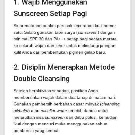
1. Wajib Menggunakan
Sunscreen Setiap Pagi
Sinar matahari adalah perusak kecerahan kulit nomor
satu. Selalu gunakan tabir surya (
sunscreen
) dengan
minimal SPF 30 dan PA+++ setiap pagi secara merata
ke seluruh wajah dan leher untuk melindungi jaringan
kulit Anda dari pembentukan pigmen gelap baru.
2. Disiplin Menerapkan Metode
Double Cleansing
Setelah beraktivitas seharian, pastikan Anda
membersihkan wajah dalam dua tahap di malam hari.
Gunakan pembersih berbahan dasar minyak (
cleansing
oil/balm
) atau
micellar water
terlebih dahulu untuk
melarutkan sisa
sunscreen
dan debu polusi, kemudian
ikuti dengan mencuci muka menggunakan sabun
pembersih yang lembut.