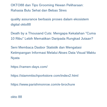
OKTO88 dan Tips Grooming Hewan Peliharaan:
Rahasia Bulu Sehat dan Bebas Stres
quality assurance berbasis proses dalam ekosistem
digital okto88
Death by a Thousand Cuts: Mengapa Kekalahan "Cuma
10 Ribu" Lebih Mematikan Daripada Rungkad Jutaan?
Seni Membaca Dasbor Statistik dan Mengatasi
Ketimpangan Informasi Melalui Akses Data Visual Waktu
Nyata
https://ramen-days.com/
https://stammtischporkstore.com/index2.html
https://www.parishmonroe.com/e-brochure
okto 88