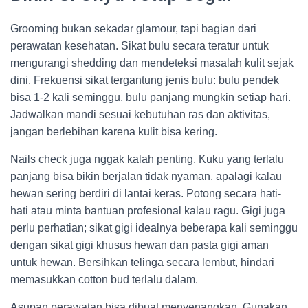
Grooming bukan sekadar glamour, tapi bagian dari
perawatan kesehatan. Sikat bulu secara teratur untuk
mengurangi shedding dan mendeteksi masalah kulit sejak
dini. Frekuensi sikat tergantung jenis bulu: bulu pendek
bisa 1-2 kali seminggu, bulu panjang mungkin setiap hari.
Jadwalkan mandi sesuai kebutuhan ras dan aktivitas,
jangan berlebihan karena kulit bisa kering.
Nails check juga nggak kalah penting. Kuku yang terlalu
panjang bisa bikin berjalan tidak nyaman, apalagi kalau
hewan sering berdiri di lantai keras. Potong secara hati-
hati atau minta bantuan profesional kalau ragu. Gigi juga
perlu perhatian; sikat gigi idealnya beberapa kali seminggu
dengan sikat gigi khusus hewan dan pasta gigi aman
untuk hewan. Bersihkan telinga secara lembut, hindari
memasukkan cotton bud terlalu dalam.
Asupan perawatan bisa dibuat menyenangkan. Gunakan