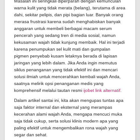
Masalah ini seringkali diperparah dengan kemunculan
warna kulit yang tidak merata (belang), terutama di area
dahi, sekitar pelipis, dan pipi bagian luar. Banyak orang
merasa frustrasi karena sudah menghabiskan banyak
anggaran untuk membeli berbagai macam serum
pencerah yang sedang tren di media sosial, namun
kekusaman wajah tidak kunjung membaik. Hal ini terjadi
karena penumpukan sel kulit mati dan gumpalan
pigmen penyebab kusam letaknya berada di lapisan
jaringan yang lebih dalam. Jika Anda ingin memutus
siklus penanganan yang tidak efektif ini dan mencari
solusi ilmiah untuk mencerahkan kembali wajah Anda,
saatnya melirik opsi penanganan medis yang
komprehensif melalui tautan resmi
ijobet link alternatif
.
Dalam artikel santai ini, kita akan mengupas tuntas apa
saja faktor internal dan eksternal yang merampas
kecerahan alami wajah Anda, mengapa mencuci muka
saja tidak cukup, serta solusi klinis modern apa yang
paling efektif untuk mengembalikan rona wajah yang
segar dan sehat.