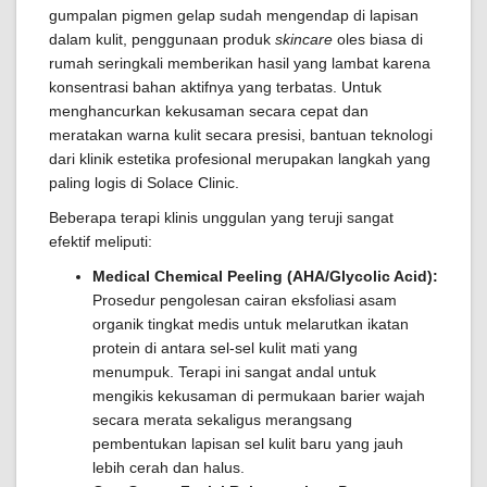
gumpalan pigmen gelap sudah mengendap di lapisan
dalam kulit, penggunaan produk
skincare
oles biasa di
rumah seringkali memberikan hasil yang lambat karena
konsentrasi bahan aktifnya yang terbatas. Untuk
menghancurkan kekusaman secara cepat dan
meratakan warna kulit secara presisi, bantuan teknologi
dari klinik estetika profesional merupakan langkah yang
paling logis di Solace Clinic.
Beberapa terapi klinis unggulan yang teruji sangat
efektif meliputi:
Medical Chemical Peeling (AHA/Glycolic Acid):
Prosedur pengolesan cairan eksfoliasi asam
organik tingkat medis untuk melarutkan ikatan
protein di antara sel-sel kulit mati yang
menumpuk. Terapi ini sangat andal untuk
mengikis kekusaman di permukaan barier wajah
secara merata sekaligus merangsang
pembentukan lapisan sel kulit baru yang jauh
lebih cerah dan halus.