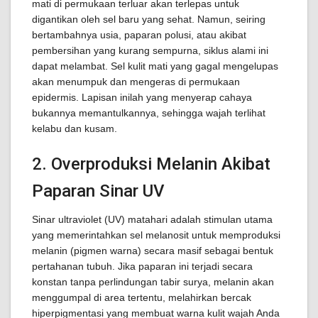
mati di permukaan terluar akan terlepas untuk
digantikan oleh sel baru yang sehat. Namun, seiring
bertambahnya usia, paparan polusi, atau akibat
pembersihan yang kurang sempurna, siklus alami ini
dapat melambat. Sel kulit mati yang gagal mengelupas
akan menumpuk dan mengeras di permukaan
epidermis. Lapisan inilah yang menyerap cahaya
bukannya memantulkannya, sehingga wajah terlihat
kelabu dan kusam.
2. Overproduksi Melanin Akibat
Paparan Sinar UV
Sinar ultraviolet (UV) matahari adalah stimulan utama
yang memerintahkan sel melanosit untuk memproduksi
melanin (pigmen warna) secara masif sebagai bentuk
pertahanan tubuh. Jika paparan ini terjadi secara
konstan tanpa perlindungan tabir surya, melanin akan
menggumpal di area tertentu, melahirkan bercak
hiperpigmentasi yang membuat warna kulit wajah Anda