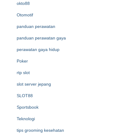
okto88
Otomotif
panduan perawatan
panduan perawatan gaya
perawatan gaya hidup
Poker
rtp slot
slot server jepang
SLOT88
Sportsbook
Teknologi
tips grooming kesehatan