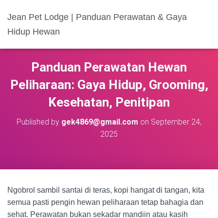
Jean Pet Lodge | Panduan Perawatan & Gaya
Hidup Hewan
Panduan Perawatan Hewan
Peliharaan: Gaya Hidup, Grooming,
Kesehatan, Penitipan
Published by
gek4869@gmail.com
on
September 24,
2025
Ngobrol sambil santai di teras, kopi hangat di tangan, kita
semua pasti pengin hewan peliharaan tetap bahagia dan
sehat. Perawatan bukan sekadar mandiin atau kasih