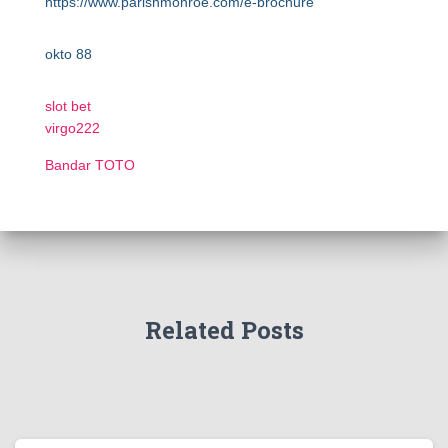
https://www.parishmonroe.com/e-brochure
okto 88
slot bet
virgo222
Bandar TOTO
Related Posts