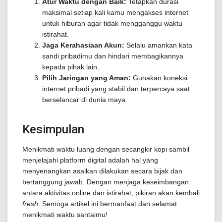
Atur Waktu dengan Baik:
Tetapkan durasi
maksimal setiap kali kamu mengakses internet
untuk hiburan agar tidak mengganggu waktu
istirahat.
Jaga Kerahasiaan Akun:
Selalu amankan kata
sandi pribadimu dan hindari membagikannya
kepada pihak lain.
Pilih Jaringan yang Aman:
Gunakan koneksi
internet pribadi yang stabil dan terpercaya saat
berselancar di dunia maya.
Kesimpulan
Menikmati waktu luang dengan secangkir kopi sambil
menjelajahi platform digital adalah hal yang
menyenangkan asalkan dilakukan secara bijak dan
bertanggung jawab. Dengan menjaga keseimbangan
antara aktivitas online dan istirahat, pikiran akan kembali
fresh
. Semoga artikel ini bermanfaat dan selamat
menikmati waktu santaimu!