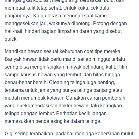
mengangkat kotoran, mengurangi kerusakan bulu, dan
membuat kulit tetap sehat. Untuk kuku, cek dulu
panjangnya. Kalau terasa menonjol saat kamu
menggesekkan jari, waktunya dipotong. Potong dengan
hati-hati, hindari bagian limpahan darah yang disebut
quick.
Mandikan hewan sesuai kebutuhan coat tipe mereka.
Banyak hewan tidak perlu mandi setiap minggu; terlalu
sering bisa menghilangkan minyak pelindung kulit. Pilih
sampo khusus hewan yang lembut, dan bilas hingga
benar-benar bersih. Cleaning telinga juga penting,
terutama untuk jenis yang punya telinga panjang atau
mudah menumpuk kotoran. Gunakan cairan pembersih
yang direkomendasikan dokter hewan, lalu keringkan
telinga dengan lembut. Perhatian kecil: jangan
memasukkan benda asing ke dalam telinga.
Gigi sering terabaikan, padahal menjaga kebersihan mulut