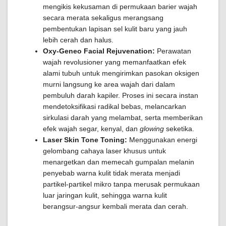
mengikis kekusaman di permukaan barier wajah
secara merata sekaligus merangsang
pembentukan lapisan sel kulit baru yang jauh
lebih cerah dan halus.
Oxy-Geneo Facial Rejuvenation:
Perawatan
wajah revolusioner yang memanfaatkan efek
alami tubuh untuk mengirimkan pasokan oksigen
murni langsung ke area wajah dari dalam
pembuluh darah kapiler. Proses ini secara instan
mendetoksifikasi radikal bebas, melancarkan
sirkulasi darah yang melambat, serta memberikan
efek wajah segar, kenyal, dan
glowing
seketika.
Laser Skin Tone Toning:
Menggunakan energi
gelombang cahaya laser khusus untuk
menargetkan dan memecah gumpalan melanin
penyebab warna kulit tidak merata menjadi
partikel-partikel mikro tanpa merusak permukaan
luar jaringan kulit, sehingga warna kulit
berangsur-angsur kembali merata dan cerah.