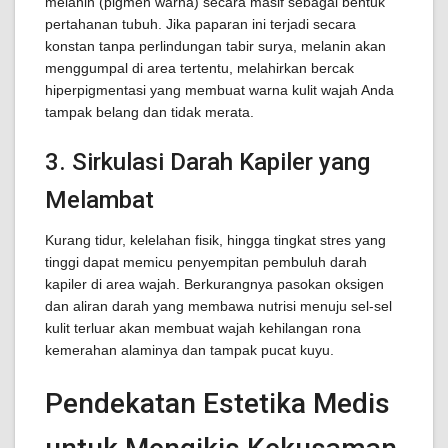
melanin (pigmen warna) secara masif sebagai bentuk
pertahanan tubuh. Jika paparan ini terjadi secara
konstan tanpa perlindungan tabir surya, melanin akan
menggumpal di area tertentu, melahirkan bercak
hiperpigmentasi yang membuat warna kulit wajah Anda
tampak belang dan tidak merata.
3. Sirkulasi Darah Kapiler yang
Melambat
Kurang tidur, kelelahan fisik, hingga tingkat stres yang
tinggi dapat memicu penyempitan pembuluh darah
kapiler di area wajah. Berkurangnya pasokan oksigen
dan aliran darah yang membawa nutrisi menuju sel-sel
kulit terluar akan membuat wajah kehilangan rona
kemerahan alaminya dan tampak pucat kuyu.
Pendekatan Estetika Medis