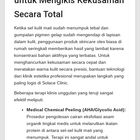
untuk Mengikis Kekusaman
Secara Total
Ketika sel kulit mati sudah menumpuk tebal dan
gumpalan pigmen gelap sudah mengendap di lapisan
dalam kulit, penggunaan produk
skincare
oles biasa di
rumah seringkali memberikan hasil yang lambat karena
konsentrasi bahan aktifnya yang terbatas. Untuk
menghancurkan kekusaman secara cepat dan
meratakan warna kulit secara presisi, bantuan teknologi
dari klinik estetika profesional merupakan langkah yang
paling logis di Solace Clinic.
Beberapa terapi klinis unggulan yang teruji sangat
efektif meliputi:
Medical Chemical Peeling (AHA/Glycolic Acid):
Prosedur pengolesan cairan eksfoliasi asam
organik tingkat medis untuk melarutkan ikatan
protein di antara sel-sel kulit mati yang
menumpuk. Terapi ini sangat andal untuk