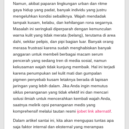
Namun, akibat paparan lingkungan urban dan ritme
gaya hidup yang padat, banyak individu yang justru
mengeluhkan kondisi sebaliknya. Wajah mendadak
tampak kusam, kelabu, dan kehilangan rona segarnya.
Masalah ini seringkali diperparah dengan kemunculan
warna kulit yang tidak merata (belang), terutama di area
dahi, sekitar pelipis, dan pipi bagian luar. Banyak orang
merasa frustrasi karena sudah menghabiskan banyak
anggaran untuk membeli berbagai macam serum
pencerah yang sedang tren di media sosial, namun
kekusaman wajah tidak kunjung membaik. Hal ini terjadi
karena penumpukan sel kulit mati dan gumpalan
pigmen penyebab kusam letaknya berada di lapisan
jaringan yang lebih dalam. Jika Anda ingin memutus
siklus penanganan yang tidak efektif ini dan mencari
solusi ilmiah untuk mencerahkan kembali wajah Anda,
saatnya melirik opsi penanganan medis yang
komprehensif melalui tautan resmi
ijobet link alternatif
.
Dalam artikel santai ini, kita akan mengupas tuntas apa
saja faktor internal dan eksternal yang merampas