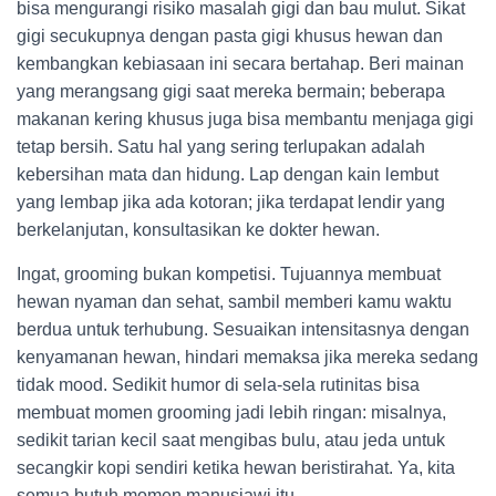
bisa mengurangi risiko masalah gigi dan bau mulut. Sikat
gigi secukupnya dengan pasta gigi khusus hewan dan
kembangkan kebiasaan ini secara bertahap. Beri mainan
yang merangsang gigi saat mereka bermain; beberapa
makanan kering khusus juga bisa membantu menjaga gigi
tetap bersih. Satu hal yang sering terlupakan adalah
kebersihan mata dan hidung. Lap dengan kain lembut
yang lembap jika ada kotoran; jika terdapat lendir yang
berkelanjutan, konsultasikan ke dokter hewan.
Ingat, grooming bukan kompetisi. Tujuannya membuat
hewan nyaman dan sehat, sambil memberi kamu waktu
berdua untuk terhubung. Sesuaikan intensitasnya dengan
kenyamanan hewan, hindari memaksa jika mereka sedang
tidak mood. Sedikit humor di sela-sela rutinitas bisa
membuat momen grooming jadi lebih ringan: misalnya,
sedikit tarian kecil saat mengibas bulu, atau jeda untuk
secangkir kopi sendiri ketika hewan beristirahat. Ya, kita
semua butuh momen manusiawi itu.