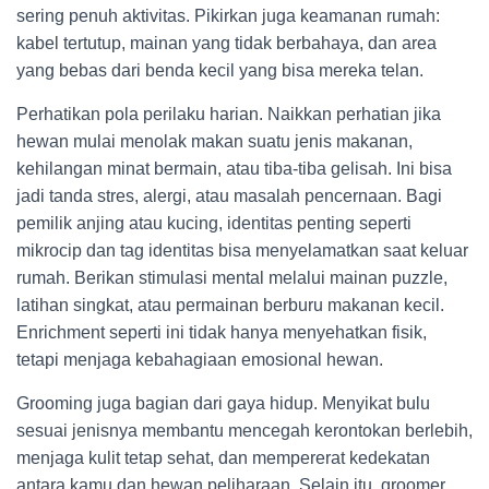
sering penuh aktivitas. Pikirkan juga keamanan rumah:
kabel tertutup, mainan yang tidak berbahaya, dan area
yang bebas dari benda kecil yang bisa mereka telan.
Perhatikan pola perilaku harian. Naikkan perhatian jika
hewan mulai menolak makan suatu jenis makanan,
kehilangan minat bermain, atau tiba-tiba gelisah. Ini bisa
jadi tanda stres, alergi, atau masalah pencernaan. Bagi
pemilik anjing atau kucing, identitas penting seperti
mikrocip dan tag identitas bisa menyelamatkan saat keluar
rumah. Berikan stimulasi mental melalui mainan puzzle,
latihan singkat, atau permainan berburu makanan kecil.
Enrichment seperti ini tidak hanya menyehatkan fisik,
tetapi menjaga kebahagiaan emosional hewan.
Grooming juga bagian dari gaya hidup. Menyikat bulu
sesuai jenisnya membantu mencegah kerontokan berlebih,
menjaga kulit tetap sehat, dan mempererat kedekatan
antara kamu dan hewan peliharaan. Selain itu, groomer