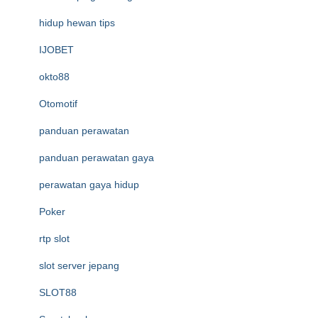
hidup hewan tips
IJOBET
okto88
Otomotif
panduan perawatan
panduan perawatan gaya
perawatan gaya hidup
Poker
rtp slot
slot server jepang
SLOT88