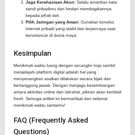
Jaga Kerahasiaan Akun:
Selalu amankan kata
sandi pribadimu dan hindari membagikannya
kepada pihak lain.
Pilih Jaringan yang Aman:
Gunakan koneksi
internet pribadi yang stabil dan terpercaya saat
berselancar di dunia maya.
Kesimpulan
Menikmati waktu luang dengan secangkir kopi sambil
menjelajahi platform digital adalah hal yang
menyenangkan asalkan dilakukan secara bijak dan
bertanggung jawab. Dengan menjaga keseimbangan
antara aktivitas online dan istirahat, pikiran akan kembali
fresh
. Semoga artikel ini bermanfaat dan selamat
menikmati waktu santaimu!
FAQ (Frequently Asked
Questions)