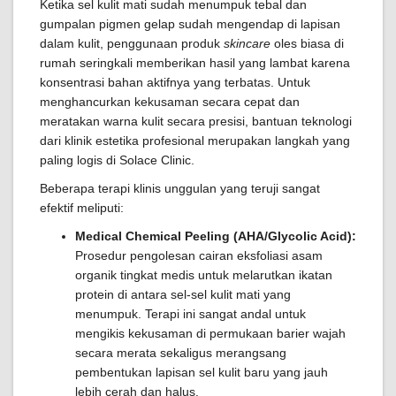
Ketika sel kulit mati sudah menumpuk tebal dan
gumpalan pigmen gelap sudah mengendap di lapisan
dalam kulit, penggunaan produk
skincare
oles biasa di
rumah seringkali memberikan hasil yang lambat karena
konsentrasi bahan aktifnya yang terbatas. Untuk
menghancurkan kekusaman secara cepat dan
meratakan warna kulit secara presisi, bantuan teknologi
dari klinik estetika profesional merupakan langkah yang
paling logis di Solace Clinic.
Beberapa terapi klinis unggulan yang teruji sangat
efektif meliputi:
Medical Chemical Peeling (AHA/Glycolic Acid):
Prosedur pengolesan cairan eksfoliasi asam
organik tingkat medis untuk melarutkan ikatan
protein di antara sel-sel kulit mati yang
menumpuk. Terapi ini sangat andal untuk
mengikis kekusaman di permukaan barier wajah
secara merata sekaligus merangsang
pembentukan lapisan sel kulit baru yang jauh
lebih cerah dan halus.