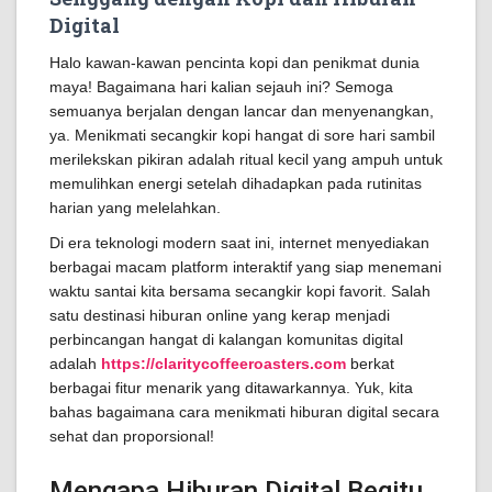
Digital
Halo kawan-kawan pencinta kopi dan penikmat dunia
maya! Bagaimana hari kalian sejauh ini? Semoga
semuanya berjalan dengan lancar dan menyenangkan,
ya. Menikmati secangkir kopi hangat di sore hari sambil
merilekskan pikiran adalah ritual kecil yang ampuh untuk
memulihkan energi setelah dihadapkan pada rutinitas
harian yang melelahkan.
Di era teknologi modern saat ini, internet menyediakan
berbagai macam platform interaktif yang siap menemani
waktu santai kita bersama secangkir kopi favorit. Salah
satu destinasi hiburan online yang kerap menjadi
perbincangan hangat di kalangan komunitas digital
adalah
https://claritycoffeeroasters.com
berkat
berbagai fitur menarik yang ditawarkannya. Yuk, kita
bahas bagaimana cara menikmati hiburan digital secara
sehat dan proporsional!
Mengapa Hiburan Digital Begitu