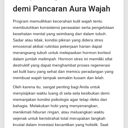
demi Pancaran Aura Wajah
Program memulihkan kecerahan kulit wajah tentu
membutuhkan konsistensi perawatan serta pengelolaan
kesehatan mental yang seimbang dari dalam tubuh.
Sadar atau tidak, kondisi pikiran yang didera stres
emosional akibat rutinitas pekerjaan harian dapat
merangsang tubuh untuk melepaskan hormon kortisol
dalam jumlah melimpah. Hormon stres ini memiliki sifat
destruktif yang dapat menghambat proses regenerasi
sel kulit baru yang sehat dan memicu peradangan yang
membuat wajah tampak semakin kusam dan lelah.
Oleh karena itu, sangat penting bagi Anda untuk
menyisipkan waktu luang di sela-sela kesibukan demi
memanjakan kondisi psikologis agar tetap rileks dan
bahagia. Melakukan hobi yang menyenangkan,
menikmati hiburan ringan, atau meluangkan waktu
sejenak untuk beristirahat total merupakan langkah
krusial dalam investasi kecantikan yang holistik. Saat