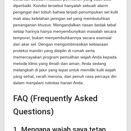
diperbaiki. Kondisi tersebut hanyalah sebuah alarm
pengingat dari tubuh bahwa terjadi penumpukan sel kulit
mati atau kelelahan jaringan sel yang membutuhkan
penanganan khusus. Mengandalkan riasan bedak tebal
setiap harinya hanya menyembunyikan masalah secara
temporer, bukan menyembuhkannya secara esensial
dari akar sel. Dengan mengombinasikan kebiasaan
proteksi mandiri yang disiplin di rumah serta
memercayakan program pemulihan wajah Anda kepada
metode klinis yang ilmiah dan aman, Anda sedang
melangkah di jalur yang tepat untuk memiliki kulit wajah
yang sehat, cerah merona, dan penuh rasa percaya diri
dalam menjalani rutinitas harian Anda.
FAQ (Frequently Asked
Questions)
1. Mengapa wajah saya tetap