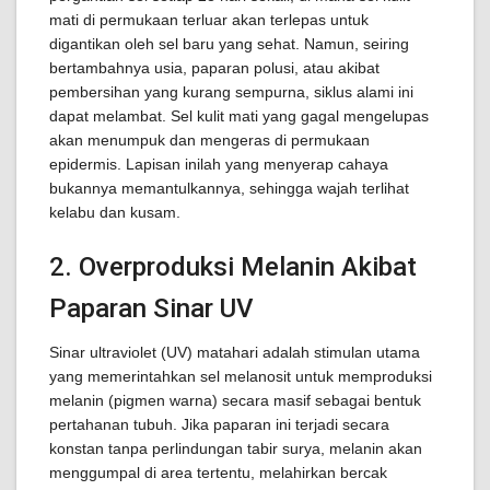
mati di permukaan terluar akan terlepas untuk
digantikan oleh sel baru yang sehat. Namun, seiring
bertambahnya usia, paparan polusi, atau akibat
pembersihan yang kurang sempurna, siklus alami ini
dapat melambat. Sel kulit mati yang gagal mengelupas
akan menumpuk dan mengeras di permukaan
epidermis. Lapisan inilah yang menyerap cahaya
bukannya memantulkannya, sehingga wajah terlihat
kelabu dan kusam.
2. Overproduksi Melanin Akibat
Paparan Sinar UV
Sinar ultraviolet (UV) matahari adalah stimulan utama
yang memerintahkan sel melanosit untuk memproduksi
melanin (pigmen warna) secara masif sebagai bentuk
pertahanan tubuh. Jika paparan ini terjadi secara
konstan tanpa perlindungan tabir surya, melanin akan
menggumpal di area tertentu, melahirkan bercak