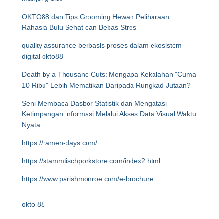
OKTO88 dan Tips Grooming Hewan Peliharaan:
Rahasia Bulu Sehat dan Bebas Stres
quality assurance berbasis proses dalam ekosistem
digital okto88
Death by a Thousand Cuts: Mengapa Kekalahan "Cuma
10 Ribu" Lebih Mematikan Daripada Rungkad Jutaan?
Seni Membaca Dasbor Statistik dan Mengatasi
Ketimpangan Informasi Melalui Akses Data Visual Waktu
Nyata
https://ramen-days.com/
https://stammtischporkstore.com/index2.html
https://www.parishmonroe.com/e-brochure
okto 88