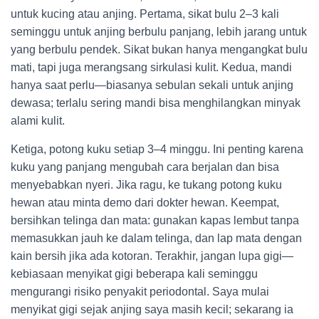
untuk kucing atau anjing. Pertama, sikat bulu 2–3 kali
seminggu untuk anjing berbulu panjang, lebih jarang untuk
yang berbulu pendek. Sikat bukan hanya mengangkat bulu
mati, tapi juga merangsang sirkulasi kulit. Kedua, mandi
hanya saat perlu—biasanya sebulan sekali untuk anjing
dewasa; terlalu sering mandi bisa menghilangkan minyak
alami kulit.
Ketiga, potong kuku setiap 3–4 minggu. Ini penting karena
kuku yang panjang mengubah cara berjalan dan bisa
menyebabkan nyeri. Jika ragu, ke tukang potong kuku
hewan atau minta demo dari dokter hewan. Keempat,
bersihkan telinga dan mata: gunakan kapas lembut tanpa
memasukkan jauh ke dalam telinga, dan lap mata dengan
kain bersih jika ada kotoran. Terakhir, jangan lupa gigi—
kebiasaan menyikat gigi beberapa kali seminggu
mengurangi risiko penyakit periodontal. Saya mulai
menyikat gigi sejak anjing saya masih kecil; sekarang ia