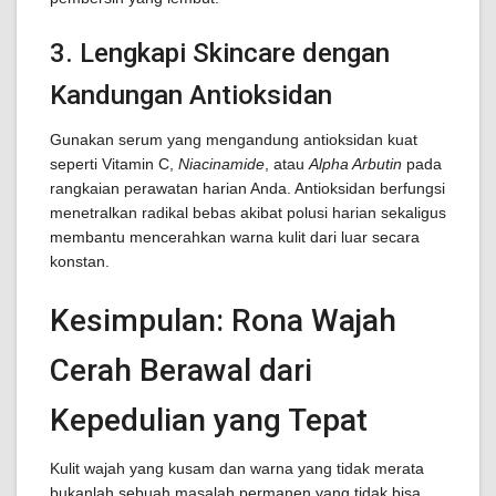
3. Lengkapi Skincare dengan
Kandungan Antioksidan
Gunakan serum yang mengandung antioksidan kuat
seperti Vitamin C,
Niacinamide
, atau
Alpha Arbutin
pada
rangkaian perawatan harian Anda. Antioksidan berfungsi
menetralkan radikal bebas akibat polusi harian sekaligus
membantu mencerahkan warna kulit dari luar secara
konstan.
Kesimpulan: Rona Wajah
Cerah Berawal dari
Kepedulian yang Tepat
Kulit wajah yang kusam dan warna yang tidak merata
bukanlah sebuah masalah permanen yang tidak bisa