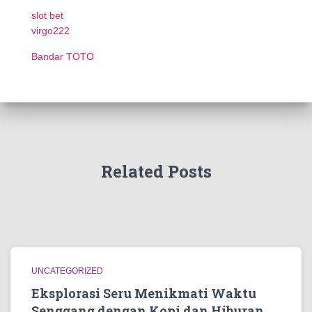
slot bet
virgo222
Bandar TOTO
Related Posts
UNCATEGORIZED
Eksplorasi Seru Menikmati Waktu
Senggang dengan Kopi dan Hiburan