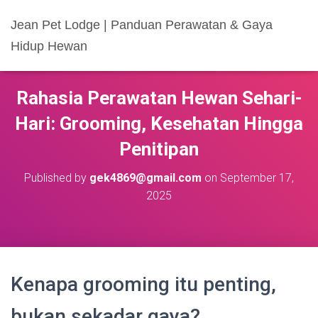
Jean Pet Lodge | Panduan Perawatan & Gaya
Hidup Hewan
Rahasia Perawatan Hewan Sehari-
Hari: Grooming, Kesehatan Hingga
Penitipan
Published by
gek4869@gmail.com
on
September 17,
2025
Kenapa grooming itu penting,
bukan sekadar gaya?