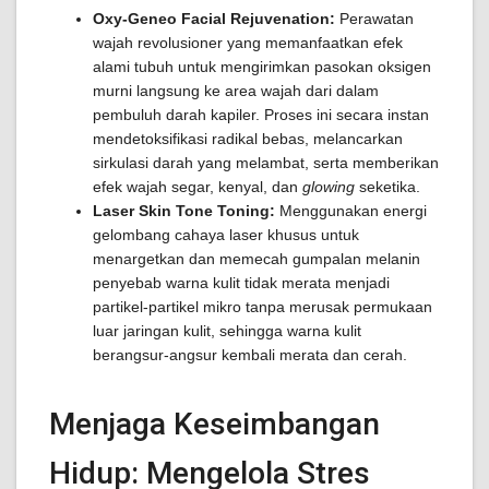
Oxy-Geneo Facial Rejuvenation:
Perawatan
wajah revolusioner yang memanfaatkan efek
alami tubuh untuk mengirimkan pasokan oksigen
murni langsung ke area wajah dari dalam
pembuluh darah kapiler. Proses ini secara instan
mendetoksifikasi radikal bebas, melancarkan
sirkulasi darah yang melambat, serta memberikan
efek wajah segar, kenyal, dan
glowing
seketika.
Laser Skin Tone Toning:
Menggunakan energi
gelombang cahaya laser khusus untuk
menargetkan dan memecah gumpalan melanin
penyebab warna kulit tidak merata menjadi
partikel-partikel mikro tanpa merusak permukaan
luar jaringan kulit, sehingga warna kulit
berangsur-angsur kembali merata dan cerah.
Menjaga Keseimbangan
Hidup: Mengelola Stres