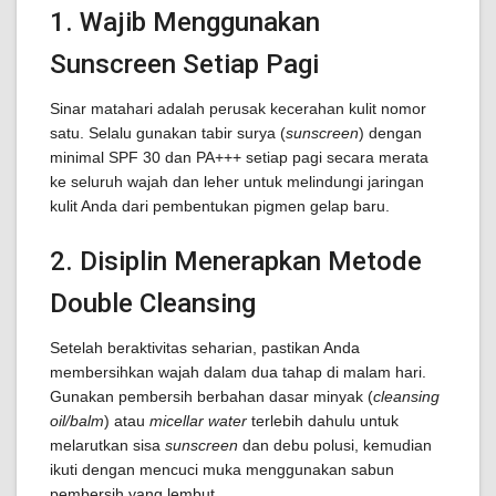
1. Wajib Menggunakan
Sunscreen Setiap Pagi
Sinar matahari adalah perusak kecerahan kulit nomor
satu. Selalu gunakan tabir surya (
sunscreen
) dengan
minimal SPF 30 dan PA+++ setiap pagi secara merata
ke seluruh wajah dan leher untuk melindungi jaringan
kulit Anda dari pembentukan pigmen gelap baru.
2. Disiplin Menerapkan Metode
Double Cleansing
Setelah beraktivitas seharian, pastikan Anda
membersihkan wajah dalam dua tahap di malam hari.
Gunakan pembersih berbahan dasar minyak (
cleansing
oil/balm
) atau
micellar water
terlebih dahulu untuk
melarutkan sisa
sunscreen
dan debu polusi, kemudian
ikuti dengan mencuci muka menggunakan sabun
pembersih yang lembut.