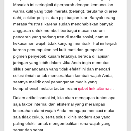
Masalah ini seringkali diperparah dengan kemunculan
warna kulit yang tidak merata (belang), terutama di area
dahi, sekitar pelipis, dan pipi bagian luar. Banyak orang
merasa frustrasi karena sudah menghabiskan banyak
anggaran untuk membeli berbagai macam serum
pencerah yang sedang tren di media sosial, namun
kekusaman wajah tidak kunjung membaik. Hal ini terjadi
karena penumpukan sel kulit mati dan gumpalan
pigmen penyebab kusam letaknya berada di lapisan
jaringan yang lebih dalam. Jika Anda ingin memutus
siklus penanganan yang tidak efektif ini dan mencari
solusi ilmiah untuk mencerahkan kembali wajah Anda,
saatnya melirik opsi penanganan medis yang
komprehensif melalui tautan resmi
ijobet link alternatif
.
Dalam artikel santai ini, kita akan mengupas tuntas apa
saja faktor internal dan eksternal yang merampas
kecerahan alami wajah Anda, mengapa mencuci muka
saja tidak cukup, serta solusi klinis modern apa yang
paling efektif untuk mengembalikan rona wajah yang
segar dan sehat.