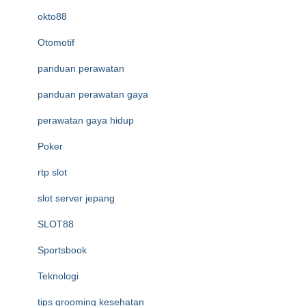
okto88
Otomotif
panduan perawatan
panduan perawatan gaya
perawatan gaya hidup
Poker
rtp slot
slot server jepang
SLOT88
Sportsbook
Teknologi
tips grooming kesehatan