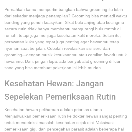
Pernahkah kamu mempertimbangkan bahwa grooming itu lebih
dari sekadar menjaga penampilan? Grooming bisa menjadi waktu
bonding yang penuh keasyikan. Sikat bulu anjing atau kucingmu
secara rutin tidak hanya membantu mengurangi bulu rontok di
rumah, tetapi juga menjaga kesehatan kulit mereka. Selain itu,
perawatan kuku yang tepat juga penting agar hewanmu tetap
nyaman saat berjalan. Cobalah revelasikan sisi seru dari
grooming—dengan musik kesukaanmu atau camilan favorit untuk
hewanmu. Dan, jangan lupa, ada banyak alat grooming di luar
sana yang bisa membuat pekerjaan ini lebih mudah.
Kesehatan Hewan: Jangan
Sepelekan Pemeriksaan Rutin
Kesehatan hewan peliharaan adalah prioritas utama.
Menjadwalkan pemeriksaan rutin ke dokter hewan sangat penting
untuk mendeteksi masalah kesehatan sejak dini. Vaksinasi,
pemeriksaan gigi, dan pencegahan parasit adalah beberapa hal