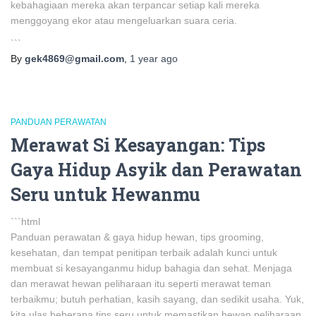
kebahagiaan mereka akan terpancar setiap kali mereka
menggoyang ekor atau mengeluarkan suara ceria.
```
By
gek4869@gmail.com
,
1 year
ago
PANDUAN PERAWATAN
Merawat Si Kesayangan: Tips
Gaya Hidup Asyik dan Perawatan
Seru untuk Hewanmu
```html
Panduan perawatan & gaya hidup hewan, tips grooming,
kesehatan, dan tempat penitipan terbaik adalah kunci untuk
membuat si kesayanganmu hidup bahagia dan sehat. Menjaga
dan merawat hewan peliharaan itu seperti merawat teman
terbaikmu; butuh perhatian, kasih sayang, dan sedikit usaha. Yuk,
kita ulas beberapa tips seru untuk memastikan hewan peliharaan