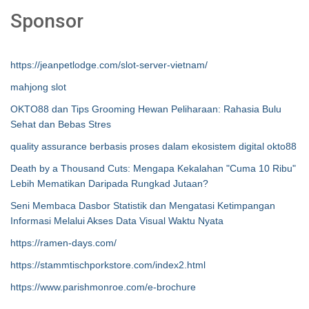
Sponsor
https://jeanpetlodge.com/slot-server-vietnam/
mahjong slot
OKTO88 dan Tips Grooming Hewan Peliharaan: Rahasia Bulu
Sehat dan Bebas Stres
quality assurance berbasis proses dalam ekosistem digital okto88
Death by a Thousand Cuts: Mengapa Kekalahan "Cuma 10 Ribu"
Lebih Mematikan Daripada Rungkad Jutaan?
Seni Membaca Dasbor Statistik dan Mengatasi Ketimpangan
Informasi Melalui Akses Data Visual Waktu Nyata
https://ramen-days.com/
https://stammtischporkstore.com/index2.html
https://www.parishmonroe.com/e-brochure