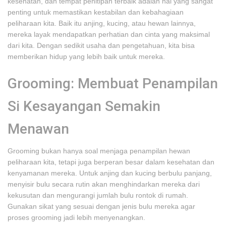
kesehatan, dan tempat penitipan terbaik adalah hal yang sangat
penting untuk memastikan kestabilan dan kebahagiaan
peliharaan kita. Baik itu anjing, kucing, atau hewan lainnya,
mereka layak mendapatkan perhatian dan cinta yang maksimal
dari kita. Dengan sedikit usaha dan pengetahuan, kita bisa
memberikan hidup yang lebih baik untuk mereka.
Grooming: Membuat Penampilan
Si Kesayangan Semakin
Menawan
Grooming bukan hanya soal menjaga penampilan hewan
peliharaan kita, tetapi juga berperan besar dalam kesehatan dan
kenyamanan mereka. Untuk anjing dan kucing berbulu panjang,
menyisir bulu secara rutin akan menghindarkan mereka dari
kekusutan dan mengurangi jumlah bulu rontok di rumah.
Gunakan sikat yang sesuai dengan jenis bulu mereka agar
proses grooming jadi lebih menyenangkan.