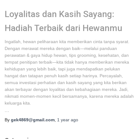
Loyalitas dan Kasih Sayang:
Hadiah Terbaik dari Hewanmu
Ingatlah, hewan peliharaan kita memberikan cinta tanpa syarat.
Dengan merawat mereka dengan baik—melalui panduan
perawatan & gaya hidup hewan, tips grooming, kesehatan, dan
tempat penitipan terbaik—kita tidak hanya memberikan mereka
kehidupan yang lebih baik, tapi juga mendapatkan pelukan
hangat dan tatapan penuh kasih setiap harinya. Percayalah,
semua investasi perhatian dan kasih sayang yang kita berikan
akan terbayar dengan loyalitas dan kebahagiaan mereka. Jadi,
nikmati momen-momen kecil bersamanya, karena mereka adalah
keluarga kita.
```
By
gek4869@gmail.com
,
1 year
ago