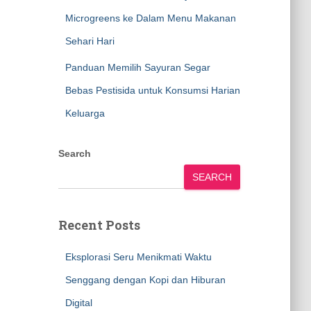
Microgreens ke Dalam Menu Makanan
Sehari Hari
Panduan Memilih Sayuran Segar
Bebas Pestisida untuk Konsumsi Harian
Keluarga
Search
SEARCH
Recent Posts
Eksplorasi Seru Menikmati Waktu
Senggang dengan Kopi dan Hiburan
Digital