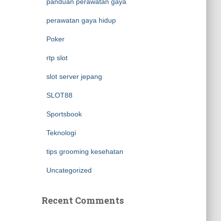
panduan perawatan gaya
perawatan gaya hidup
Poker
rtp slot
slot server jepang
SLOT88
Sportsbook
Teknologi
tips grooming kesehatan
Uncategorized
Recent Comments