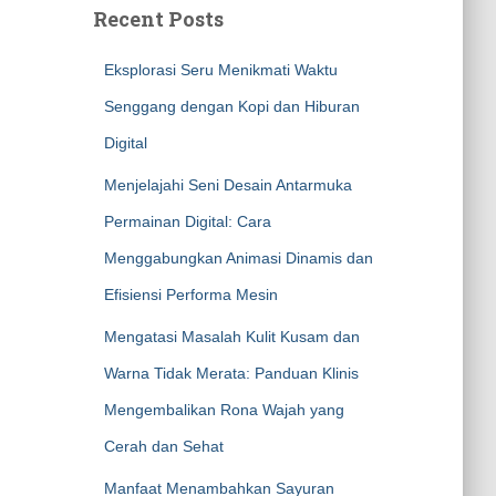
Recent Posts
Eksplorasi Seru Menikmati Waktu
Senggang dengan Kopi dan Hiburan
Digital
Menjelajahi Seni Desain Antarmuka
Permainan Digital: Cara
Menggabungkan Animasi Dinamis dan
Efisiensi Performa Mesin
Mengatasi Masalah Kulit Kusam dan
Warna Tidak Merata: Panduan Klinis
Mengembalikan Rona Wajah yang
Cerah dan Sehat
Manfaat Menambahkan Sayuran