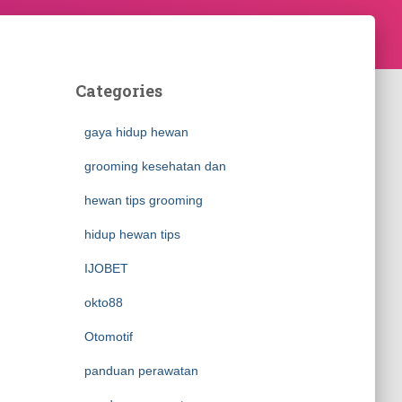
Categories
gaya hidup hewan
grooming kesehatan dan
hewan tips grooming
hidup hewan tips
IJOBET
okto88
Otomotif
panduan perawatan