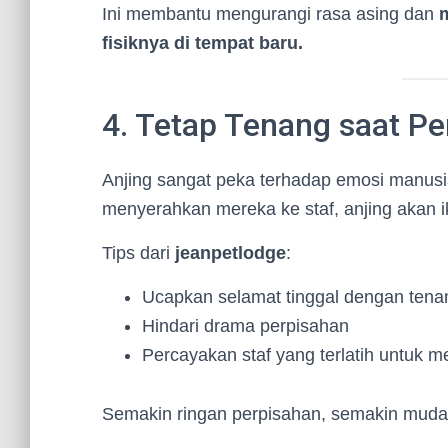
Ini membantu mengurangi rasa asing dan
fisiknya di tempat baru.
4. Tetap Tenang saat P
Anjing sangat peka terhadap emosi manusia.
menyerahkan mereka ke staf, anjing akan ik
Tips dari
jeanpetlodge
:
Ucapkan selamat tinggal dengan tena
Hindari drama perpisahan
Percayakan staf yang terlatih untuk m
Semakin ringan perpisahan, semakin mudah 