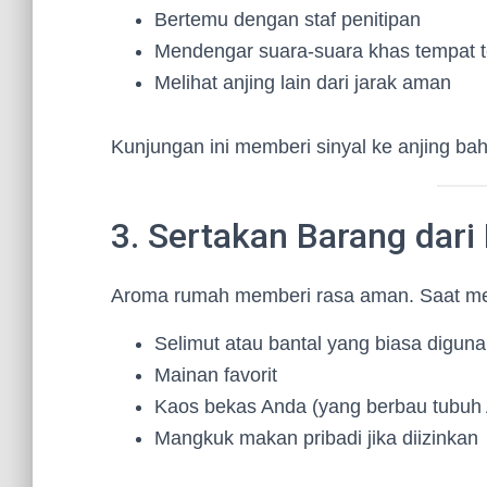
Bertemu dengan staf penitipan
Mendengar suara-suara khas tempat t
Melihat anjing lain dari jarak aman
Kunjungan ini memberi sinyal ke anjing ba
3. Sertakan Barang dar
Aroma rumah memberi rasa aman. Saat me
Selimut atau bantal yang biasa digun
Mainan favorit
Kaos bekas Anda (yang berbau tubuh
Mangkuk makan pribadi jika diizinkan