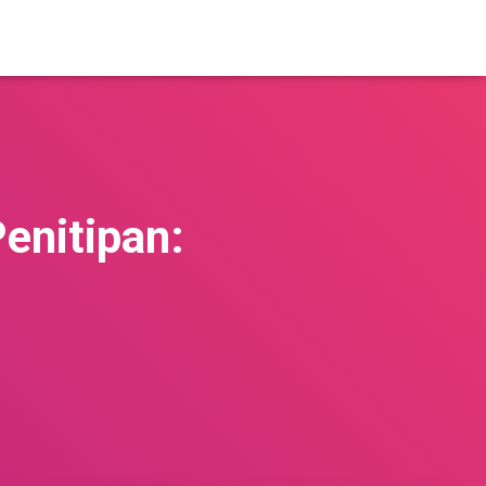
enitipan: