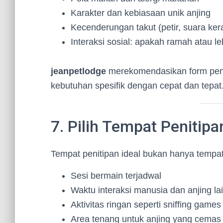
Karakter dan kebiasaan unik anjing
Kecenderungan takut (petir, suara kera
Interaksi sosial: apakah ramah atau l
jeanpetlodge
merekomendasikan form peng
kebutuhan spesifik dengan cepat dan tepat
7. Pilih Tempat Penitipa
Tempat penitipan ideal bukan hanya tempat
Sesi bermain terjadwal
Waktu interaksi manusia dan anjing la
Aktivitas ringan seperti sniffing games
Area tenang untuk anjing yang cemas