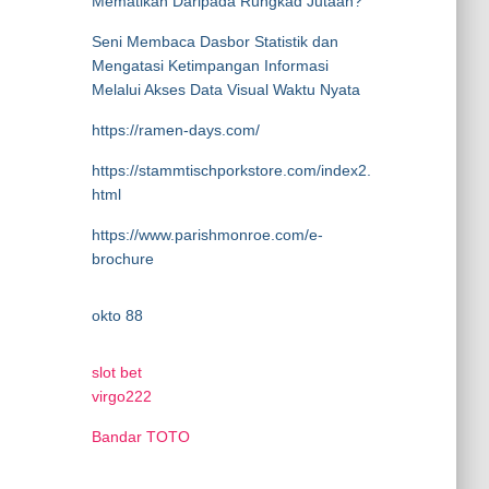
Mematikan Daripada Rungkad Jutaan?
Seni Membaca Dasbor Statistik dan
Mengatasi Ketimpangan Informasi
Melalui Akses Data Visual Waktu Nyata
https://ramen-days.com/
https://stammtischporkstore.com/index2.
html
https://www.parishmonroe.com/e-
brochure
okto 88
slot bet
virgo222
Bandar TOTO