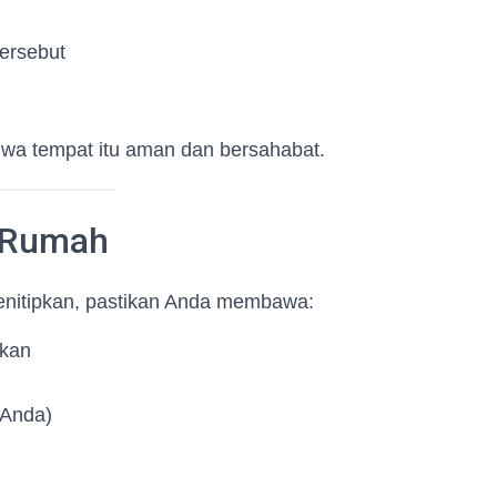
ersebut
hwa tempat itu aman dan bersahabat.
i Rumah
nitipkan, pastikan Anda membawa:
akan
 Anda)