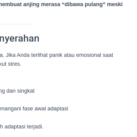
membuat anjing merasa “dibawa pulang” meski
enyerahan
 Jika Anda terlihat panik atau emosional saat
ut stres.
ng dan singkat
enangani fase awal adaptasi
adaptasi terjadi.