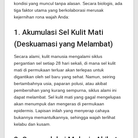
kondisi yang muncul tanpa alasan. Secara biologis, ada
tiga faktor utama yang berkolaborasi merusak
kejernihan rona wajah Anda:
1. Akumulasi Sel Kulit Mati
(Deskuamasi yang Melambat)
Secara alami, kulit manusia mengalami siklus
pergantian sel setiap 28 hari sekali, di mana sel kulit
mati di permukaan terluar akan terlepas untuk
digantikan oleh sel baru yang sehat. Namun, seiring
bertambahnya usia, paparan polusi, atau akibat
pembersihan yang kurang sempurna, siklus alami ini
dapat melambat. Sel kulit mati yang gagal mengelupas
akan menumpuk dan mengeras di permukaan
epidermis. Lapisan inilah yang menyerap cahaya
bukannya memantulkannya, sehingga wajah terlihat
kelabu dan kusam.