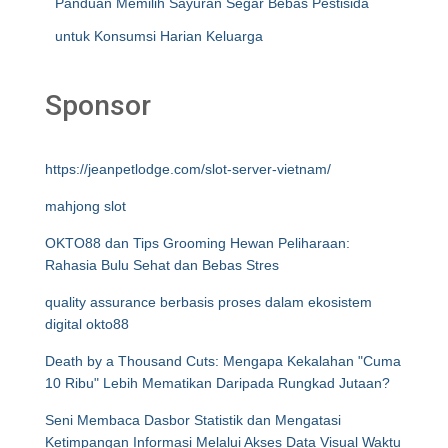
Panduan Memilih Sayuran Segar Bebas Pestisida
untuk Konsumsi Harian Keluarga
Sponsor
https://jeanpetlodge.com/slot-server-vietnam/
mahjong slot
OKTO88 dan Tips Grooming Hewan Peliharaan:
Rahasia Bulu Sehat dan Bebas Stres
quality assurance berbasis proses dalam ekosistem
digital okto88
Death by a Thousand Cuts: Mengapa Kekalahan "Cuma
10 Ribu" Lebih Mematikan Daripada Rungkad Jutaan?
Seni Membaca Dasbor Statistik dan Mengatasi
Ketimpangan Informasi Melalui Akses Data Visual Waktu