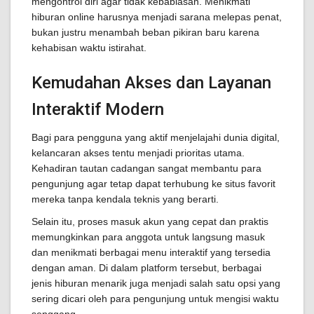
mengontrol diri agar tidak kebablasan. Menikmati
hiburan online harusnya menjadi sarana melepas penat,
bukan justru menambah beban pikiran baru karena
kehabisan waktu istirahat.
Kemudahan Akses dan Layanan
Interaktif Modern
Bagi para pengguna yang aktif menjelajahi dunia digital,
kelancaran akses tentu menjadi prioritas utama.
Kehadiran tautan cadangan sangat membantu para
pengunjung agar tetap dapat terhubung ke situs favorit
mereka tanpa kendala teknis yang berarti.
Selain itu, proses masuk akun yang cepat dan praktis
memungkinkan para anggota untuk langsung masuk
dan menikmati berbagai menu interaktif yang tersedia
dengan aman. Di dalam platform tersebut, berbagai
jenis hiburan menarik juga menjadi salah satu opsi yang
sering dicari oleh para pengunjung untuk mengisi waktu