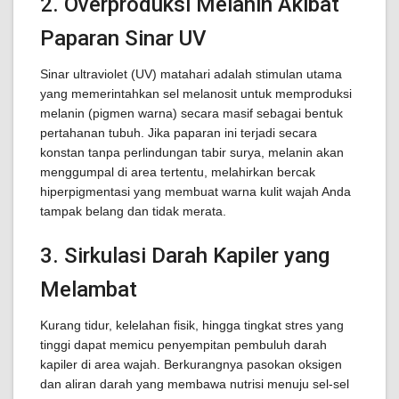
2. Overproduksi Melanin Akibat
Paparan Sinar UV
Sinar ultraviolet (UV) matahari adalah stimulan utama
yang memerintahkan sel melanosit untuk memproduksi
melanin (pigmen warna) secara masif sebagai bentuk
pertahanan tubuh. Jika paparan ini terjadi secara
konstan tanpa perlindungan tabir surya, melanin akan
menggumpal di area tertentu, melahirkan bercak
hiperpigmentasi yang membuat warna kulit wajah Anda
tampak belang dan tidak merata.
3. Sirkulasi Darah Kapiler yang
Melambat
Kurang tidur, kelelahan fisik, hingga tingkat stres yang
tinggi dapat memicu penyempitan pembuluh darah
kapiler di area wajah. Berkurangnya pasokan oksigen
dan aliran darah yang membawa nutrisi menuju sel-sel