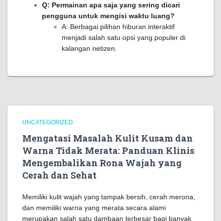
Q: Permainan apa saja yang sering dicari
pengguna untuk mengisi waktu luang?
A: Berbagai pilihan hiburan interaktif
menjadi salah satu opsi yang populer di
kalangan netizen.
UNCATEGORIZED
Mengatasi Masalah Kulit Kusam dan
Warna Tidak Merata: Panduan Klinis
Mengembalikan Rona Wajah yang
Cerah dan Sehat
Memiliki kulit wajah yang tampak bersih, cerah merona,
dan memiliki warna yang merata secara alami
merupakan salah satu dambaan terbesar bagi banyak