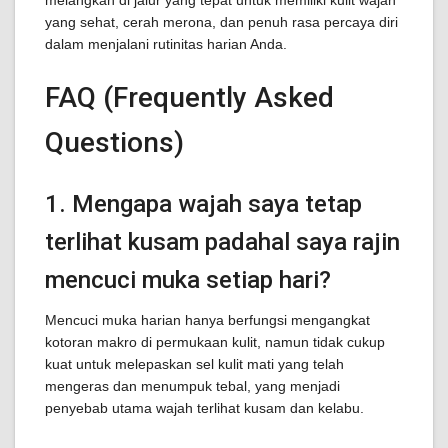
melangkah di jalur yang tepat untuk memiliki kulit wajah
yang sehat, cerah merona, dan penuh rasa percaya diri
dalam menjalani rutinitas harian Anda.
FAQ (Frequently Asked
Questions)
1. Mengapa wajah saya tetap
terlihat kusam padahal saya rajin
mencuci muka setiap hari?
Mencuci muka harian hanya berfungsi mengangkat
kotoran makro di permukaan kulit, namun tidak cukup
kuat untuk melepaskan sel kulit mati yang telah
mengeras dan menumpuk tebal, yang menjadi
penyebab utama wajah terlihat kusam dan kelabu.