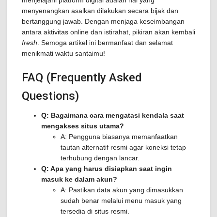
menjelajahi platform digital adalah hal yang
menyenangkan asalkan dilakukan secara bijak dan
bertanggung jawab. Dengan menjaga keseimbangan
antara aktivitas online dan istirahat, pikiran akan kembali
fresh
. Semoga artikel ini bermanfaat dan selamat
menikmati waktu santaimu!
FAQ (Frequently Asked
Questions)
Q: Bagaimana cara mengatasi kendala saat
mengakses situs utama?
A: Pengguna biasanya memanfaatkan
tautan alternatif resmi agar koneksi tetap
terhubung dengan lancar.
Q: Apa yang harus disiapkan saat ingin
masuk ke dalam akun?
A: Pastikan data akun yang dimasukkan
sudah benar melalui menu masuk yang
tersedia di situs resmi.