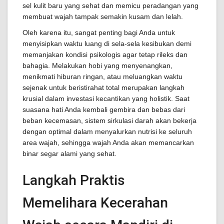
sel kulit baru yang sehat dan memicu peradangan yang
membuat wajah tampak semakin kusam dan lelah.
Oleh karena itu, sangat penting bagi Anda untuk
menyisipkan waktu luang di sela-sela kesibukan demi
memanjakan kondisi psikologis agar tetap rileks dan
bahagia. Melakukan hobi yang menyenangkan,
menikmati hiburan ringan, atau meluangkan waktu
sejenak untuk beristirahat total merupakan langkah
krusial dalam investasi kecantikan yang holistik. Saat
suasana hati Anda kembali gembira dan bebas dari
beban kecemasan, sistem sirkulasi darah akan bekerja
dengan optimal dalam menyalurkan nutrisi ke seluruh
area wajah, sehingga wajah Anda akan memancarkan
binar segar alami yang sehat.
Langkah Praktis
Memelihara Kecerahan