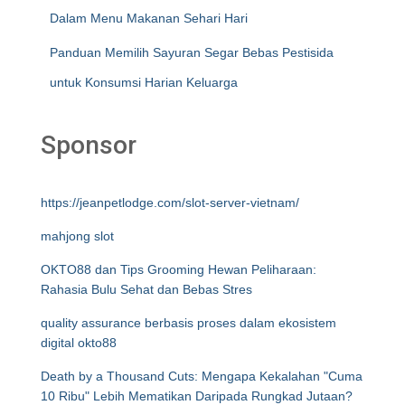
Dalam Menu Makanan Sehari Hari
Panduan Memilih Sayuran Segar Bebas Pestisida
untuk Konsumsi Harian Keluarga
Sponsor
https://jeanpetlodge.com/slot-server-vietnam/
mahjong slot
OKTO88 dan Tips Grooming Hewan Peliharaan:
Rahasia Bulu Sehat dan Bebas Stres
quality assurance berbasis proses dalam ekosistem
digital okto88
Death by a Thousand Cuts: Mengapa Kekalahan "Cuma
10 Ribu" Lebih Mematikan Daripada Rungkad Jutaan?