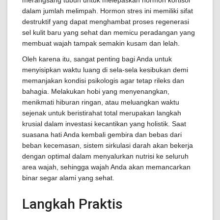
merangsang tubuh untuk melepaskan hormon kortisol
dalam jumlah melimpah. Hormon stres ini memiliki sifat
destruktif yang dapat menghambat proses regenerasi
sel kulit baru yang sehat dan memicu peradangan yang
membuat wajah tampak semakin kusam dan lelah.
Oleh karena itu, sangat penting bagi Anda untuk
menyisipkan waktu luang di sela-sela kesibukan demi
memanjakan kondisi psikologis agar tetap rileks dan
bahagia. Melakukan hobi yang menyenangkan,
menikmati hiburan ringan, atau meluangkan waktu
sejenak untuk beristirahat total merupakan langkah
krusial dalam investasi kecantikan yang holistik. Saat
suasana hati Anda kembali gembira dan bebas dari
beban kecemasan, sistem sirkulasi darah akan bekerja
dengan optimal dalam menyalurkan nutrisi ke seluruh
area wajah, sehingga wajah Anda akan memancarkan
binar segar alami yang sehat.
Langkah Praktis