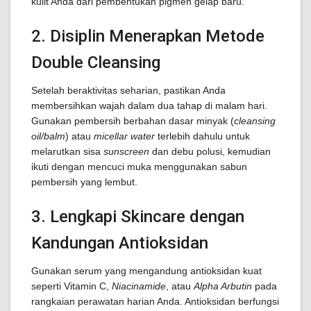
kulit Anda dari pembentukan pigmen gelap baru.
2. Disiplin Menerapkan Metode
Double Cleansing
Setelah beraktivitas seharian, pastikan Anda
membersihkan wajah dalam dua tahap di malam hari.
Gunakan pembersih berbahan dasar minyak (
cleansing
oil/balm
) atau
micellar water
terlebih dahulu untuk
melarutkan sisa
sunscreen
dan debu polusi, kemudian
ikuti dengan mencuci muka menggunakan sabun
pembersih yang lembut.
3. Lengkapi Skincare dengan
Kandungan Antioksidan
Gunakan serum yang mengandung antioksidan kuat
seperti Vitamin C,
Niacinamide
, atau
Alpha Arbutin
pada
rangkaian perawatan harian Anda. Antioksidan berfungsi