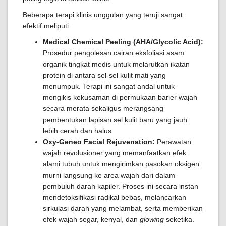
Beberapa terapi klinis unggulan yang teruji sangat
efektif meliputi:
Medical Chemical Peeling (AHA/Glycolic Acid):
Prosedur pengolesan cairan eksfoliasi asam
organik tingkat medis untuk melarutkan ikatan
protein di antara sel-sel kulit mati yang
menumpuk. Terapi ini sangat andal untuk
mengikis kekusaman di permukaan barier wajah
secara merata sekaligus merangsang
pembentukan lapisan sel kulit baru yang jauh
lebih cerah dan halus.
Oxy-Geneo Facial Rejuvenation:
Perawatan
wajah revolusioner yang memanfaatkan efek
alami tubuh untuk mengirimkan pasokan oksigen
murni langsung ke area wajah dari dalam
pembuluh darah kapiler. Proses ini secara instan
mendetoksifikasi radikal bebas, melancarkan
sirkulasi darah yang melambat, serta memberikan
efek wajah segar, kenyal, dan
glowing
seketika.