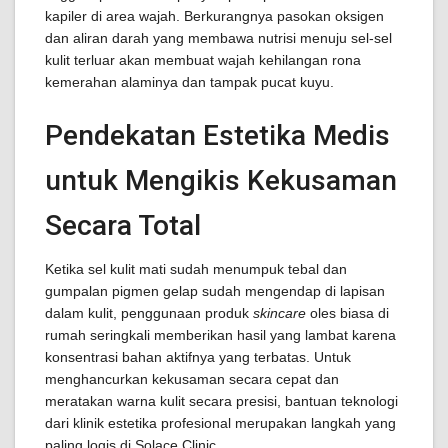
kapiler di area wajah. Berkurangnya pasokan oksigen
dan aliran darah yang membawa nutrisi menuju sel-sel
kulit terluar akan membuat wajah kehilangan rona
kemerahan alaminya dan tampak pucat kuyu.
Pendekatan Estetika Medis
untuk Mengikis Kekusaman
Secara Total
Ketika sel kulit mati sudah menumpuk tebal dan
gumpalan pigmen gelap sudah mengendap di lapisan
dalam kulit, penggunaan produk
skincare
oles biasa di
rumah seringkali memberikan hasil yang lambat karena
konsentrasi bahan aktifnya yang terbatas. Untuk
menghancurkan kekusaman secara cepat dan
meratakan warna kulit secara presisi, bantuan teknologi
dari klinik estetika profesional merupakan langkah yang
paling logis di Solace Clinic.