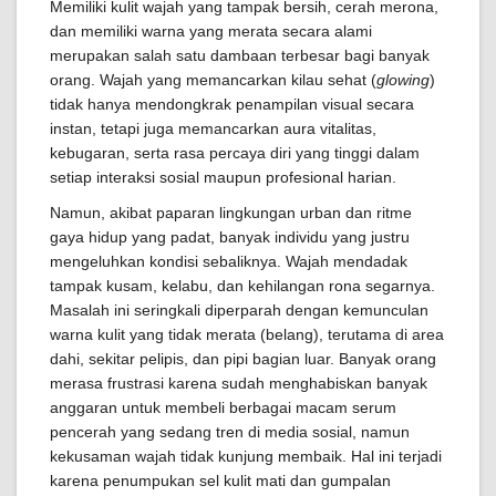
Memiliki kulit wajah yang tampak bersih, cerah merona,
dan memiliki warna yang merata secara alami
merupakan salah satu dambaan terbesar bagi banyak
orang. Wajah yang memancarkan kilau sehat (
glowing
)
tidak hanya mendongkrak penampilan visual secara
instan, tetapi juga memancarkan aura vitalitas,
kebugaran, serta rasa percaya diri yang tinggi dalam
setiap interaksi sosial maupun profesional harian.
Namun, akibat paparan lingkungan urban dan ritme
gaya hidup yang padat, banyak individu yang justru
mengeluhkan kondisi sebaliknya. Wajah mendadak
tampak kusam, kelabu, dan kehilangan rona segarnya.
Masalah ini seringkali diperparah dengan kemunculan
warna kulit yang tidak merata (belang), terutama di area
dahi, sekitar pelipis, dan pipi bagian luar. Banyak orang
merasa frustrasi karena sudah menghabiskan banyak
anggaran untuk membeli berbagai macam serum
pencerah yang sedang tren di media sosial, namun
kekusaman wajah tidak kunjung membaik. Hal ini terjadi
karena penumpukan sel kulit mati dan gumpalan