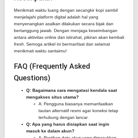
Menikmati waktu luang dengan secangkir kopi sambil
menjelajahi platform digital adalah hal yang
menyenangkan asalkan dilakukan secara bijak dan
bertanggung jawab. Dengan menjaga keseimbangan
antara aktivitas online dan istirahat, pikiran akan kembali
fresh
. Semoga artikel ini bermanfaat dan selamat
menikmati waktu santaimu!
FAQ (Frequently Asked
Questions)
Q: Bagaimana cara mengatasi kendala saat
mengakses situs utama?
A: Pengguna biasanya memanfaatkan
tautan alternatif resmi agar koneksi tetap
terhubung dengan lancar.
Q: Apa yang harus disiapkan saat ingin
masuk ke dalam akun?
A: Pastikan data akun yang dimasukkan