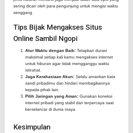
sering dicari oleh para pengunjung untuk mengisi waktu
senggang.
Tips Bijak Mengakses Situs
Online Sambil Ngopi
Atur Waktu dengan Baik:
Tetapkan durasi
maksimal setiap kali kamu mengakses internet
untuk hiburan agar tidak mengganggu waktu
istirahat.
Jaga Kerahasiaan Akun:
Selalu amankan kata
sandi pribadimu dan hindari membagikannya
kepada pihak lain.
Pilih Jaringan yang Aman:
Gunakan koneksi
internet pribadi yang stabil dan terpercaya saat
berselancar di dunia maya.
Kesimpulan