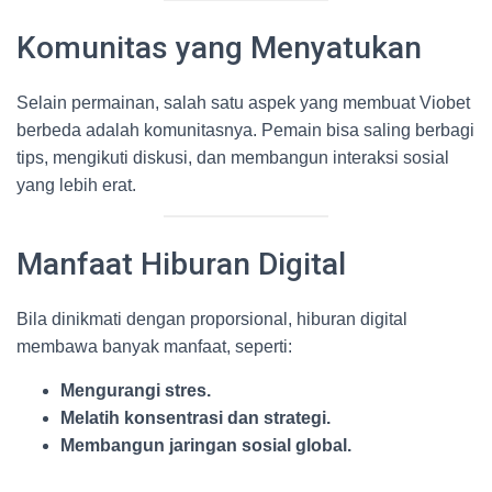
Komunitas yang Menyatukan
Selain permainan, salah satu aspek yang membuat Viobet
berbeda adalah komunitasnya. Pemain bisa saling berbagi
tips, mengikuti diskusi, dan membangun interaksi sosial
yang lebih erat.
Manfaat Hiburan Digital
Bila dinikmati dengan proporsional, hiburan digital
membawa banyak manfaat, seperti:
Mengurangi stres.
Melatih konsentrasi dan strategi.
Membangun jaringan sosial global.