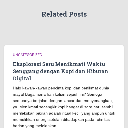
Related Posts
UNCATEGORIZED
Eksplorasi Seru Menikmati Waktu
Senggang dengan Kopi dan Hiburan
Digital
Halo kawan-kawan pencinta kopi dan penikmat dunia
maya! Bagaimana hari kalian sejauh ini? Semoga
semuanya berjalan dengan lancar dan menyenangkan,
ya. Menikmati secangkir kopi hangat di sore hari sambil
merilekskan pikiran adalah ritual kecil yang ampuh untuk
memulihkan energi setelah dihadapkan pada rutinitas
harian yang melelahkan.