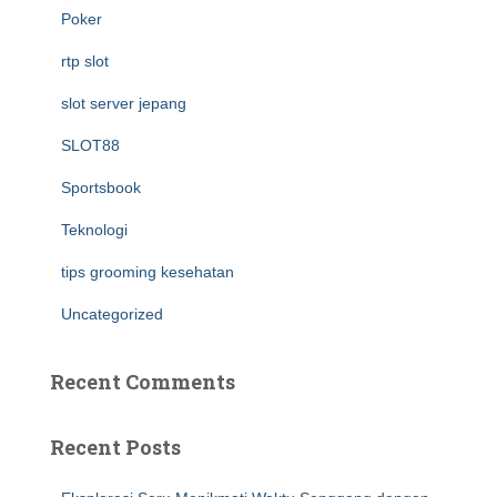
Poker
rtp slot
slot server jepang
SLOT88
Sportsbook
Teknologi
tips grooming kesehatan
Uncategorized
Recent Comments
Recent Posts