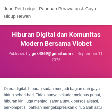
Jean Pet Lodge | Panduan Perawatan & Gaya
Hidup Hewan
Hiburan Digital dan Komunitas
Modern Bersama Viobet
Published by
gek4869@gmail.com
on
September 11,
2025
Di era digital, hiburan sudah menjadi bagian dari gaya
hidup sehari-hari. Tidak hanya sekadar melepas penat,
hiburan kini juga menjadi sarana untuk bersosialisasi,
berkompetisi, bahkan mengekspresikan diri. Salah satu