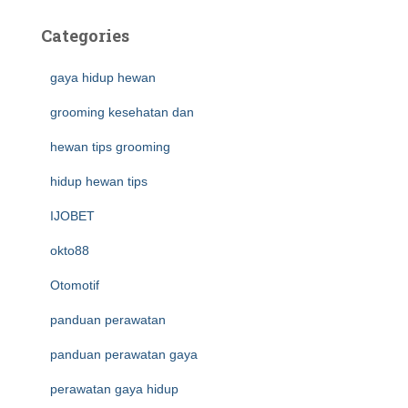
Categories
gaya hidup hewan
grooming kesehatan dan
hewan tips grooming
hidup hewan tips
IJOBET
okto88
Otomotif
panduan perawatan
panduan perawatan gaya
perawatan gaya hidup