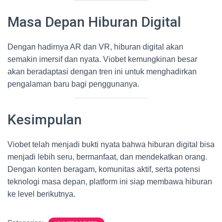
Masa Depan Hiburan Digital
Dengan hadirnya AR dan VR, hiburan digital akan
semakin imersif dan nyata. Viobet kemungkinan besar
akan beradaptasi dengan tren ini untuk menghadirkan
pengalaman baru bagi penggunanya.
Kesimpulan
Viobet telah menjadi bukti nyata bahwa hiburan digital bisa
menjadi lebih seru, bermanfaat, dan mendekatkan orang.
Dengan konten beragam, komunitas aktif, serta potensi
teknologi masa depan, platform ini siap membawa hiburan
ke level berikutnya.