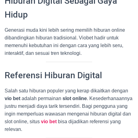
Hiburan Digital Sebagai Gaya
Hidup
Generasi muda kini lebih sering memilih hiburan online
dibandingkan hiburan tradisional. Viobet hadir untuk
memenuhi kebutuhan ini dengan cara yang lebih seru,
interaktif, dan sesuai tren teknologi.
Referensi Hiburan Digital
Salah satu hiburan populer yang kerap dikaitkan dengan
vio bet
adalah permainan
slot online
. Kesederhanaannya
justru menjadi daya tarik tersendiri. Bagi pengguna yang
ingin memperluas wawasan mengenai hiburan digital dan
slot online, situs
vio bet
bisa dijadikan referensi yang
relevan.