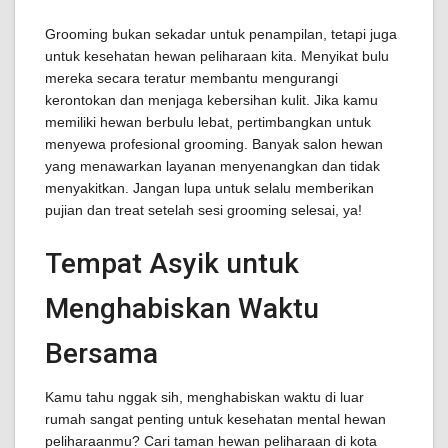
Grooming bukan sekadar untuk penampilan, tetapi juga
untuk kesehatan hewan peliharaan kita. Menyikat bulu
mereka secara teratur membantu mengurangi
kerontokan dan menjaga kebersihan kulit. Jika kamu
memiliki hewan berbulu lebat, pertimbangkan untuk
menyewa profesional grooming. Banyak salon hewan
yang menawarkan layanan menyenangkan dan tidak
menyakitkan. Jangan lupa untuk selalu memberikan
pujian dan treat setelah sesi grooming selesai, ya!
Tempat Asyik untuk
Menghabiskan Waktu
Bersama
Kamu tahu nggak sih, menghabiskan waktu di luar
rumah sangat penting untuk kesehatan mental hewan
peliharaanmu? Cari taman hewan peliharaan di kota