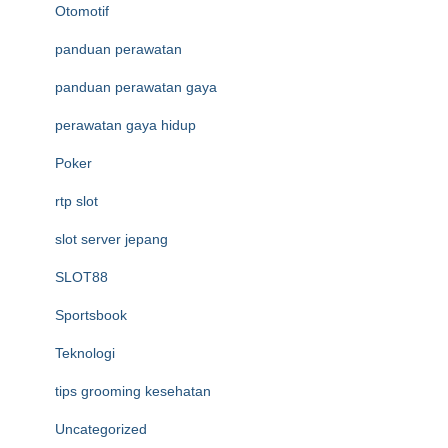
Otomotif
panduan perawatan
panduan perawatan gaya
perawatan gaya hidup
Poker
rtp slot
slot server jepang
SLOT88
Sportsbook
Teknologi
tips grooming kesehatan
Uncategorized