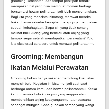
grooming, kesehatan, dan tempat penitipan terbaik
merupakan hal yang bisa membuat momen berbagi
bersama si hewan peliharaan jadi lebih menyenangkan.
Bagi kita yang mencintai binatang, merawat mereka
bukan hanya sekadar kewajiban, tetapi juga merupakan
sebuah kebahagiaan. Siapa sih yang tidak senang
melihat bulu kucing yang berkilau atau anjing yang
tampak segar setelah mendapatkan perawatan? Yuk,
kita eksplorasi cara seru untuk merawat peliharaanmu!
Grooming: Membangun
Ikatan Melalui Perawatan
Grooming bukan hanya sekadar memotong kuku atau
menyisir bulu. Kegiatan ini bisa menjadi saat-saat
berharga antara kamu dan hewan peliharaanmu. Ketika
kamu menyisir bulu kucingmu yang anggun atau
membersihkan anjing kesayanganmu, atur suasana
sehangat mungkin. Coba gunakan sampo yang wangi