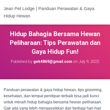
Jean Pet Lodge | Panduan Perawatan & Gaya
Hidup Hewan
Hidup Bahagia Bersama Hewan
Peliharaan: Tips Perawatan dan
Gaya Hidup Fun!
Published by
gek4869@gmail.com
on
July 9, 2025
Panduan perawatan & gaya hidup hewan, tips grooming,
kesehatan, dan tempat penitipan terbaik bisa jadi kunci
untuk meraih hidup bahagia bersama hewan peliharaan.
Gak ada yang lebih mengasyikkan dari berbagi hari-hari