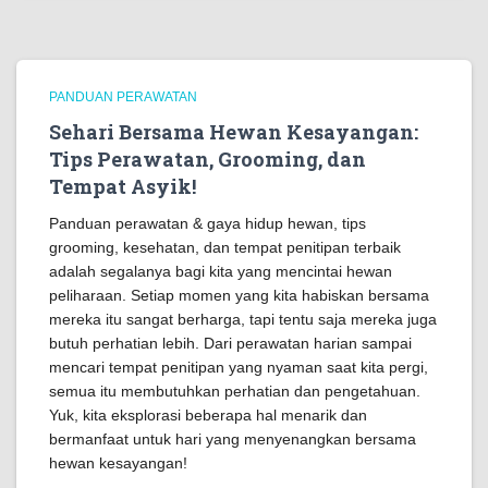
PANDUAN PERAWATAN
Sehari Bersama Hewan Kesayangan:
Tips Perawatan, Grooming, dan
Tempat Asyik!
Panduan perawatan & gaya hidup hewan, tips
grooming, kesehatan, dan tempat penitipan terbaik
adalah segalanya bagi kita yang mencintai hewan
peliharaan. Setiap momen yang kita habiskan bersama
mereka itu sangat berharga, tapi tentu saja mereka juga
butuh perhatian lebih. Dari perawatan harian sampai
mencari tempat penitipan yang nyaman saat kita pergi,
semua itu membutuhkan perhatian dan pengetahuan.
Yuk, kita eksplorasi beberapa hal menarik dan
bermanfaat untuk hari yang menyenangkan bersama
hewan kesayangan!