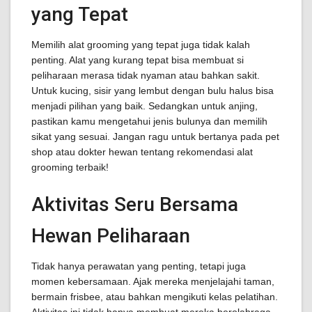
yang Tepat
Memilih alat grooming yang tepat juga tidak kalah
penting. Alat yang kurang tepat bisa membuat si
peliharaan merasa tidak nyaman atau bahkan sakit.
Untuk kucing, sisir yang lembut dengan bulu halus bisa
menjadi pilihan yang baik. Sedangkan untuk anjing,
pastikan kamu mengetahui jenis bulunya dan memilih
sikat yang sesuai. Jangan ragu untuk bertanya pada pet
shop atau dokter hewan tentang rekomendasi alat
grooming terbaik!
Aktivitas Seru Bersama
Hewan Peliharaan
Tidak hanya perawatan yang penting, tetapi juga
momen kebersamaan. Ajak mereka menjelajahi taman,
bermain frisbee, atau bahkan mengikuti kelas pelatihan.