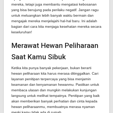
mereka, tetapi juga membantu mengatasi kebosanan
yang bisa berujung pada perilaku negatif. Jangan ragu
untuk meluangkan lebih banyak waktu bermain dan
mengajak mereka menjelajahi hal-hal baru. Ini adalah
bagian dari cara kita menjaga kesehatan mereka secara
keseluruhan!
Merawat Hewan Peliharaan
Saat Kamu Sibuk
Ketika kita punya banyak pekerjaan, bukan berarti
hewan peliharaan kita harus merasa ditinggalkan. Cari
layanan penitipan terpercaya yang bisa menjamin
keamanan dan kenyamanan hewanmu. Pastikan untuk
membaca ulasan dan mungkin melakukan kunjungan
langsung untuk melihat tempatnya. Penitipan yang baik
akan memberikan banyak perhatian dan cinta kepada
hewan peliharaanmu, membuatnya merasa nyaman
meski kamu tidak ada di rumah.