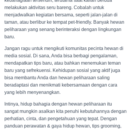
kebahagiaan tersendiri, terutama saat kalian berdua
melakukan aktivitas seru bareng. Cobalah untuk
menjadwalkan kegiatan bersama, seperti jalan-jalan di
taman, atau berlibur ke tempat pet-friendly. Banyak hewan
peliharaan yang senang berinteraksi dengan lingkungan
baru.
Jangan ragu untuk mengikuti komunitas pecinta hewan di
media sosial. Di sana, Anda bisa berbagi pengalaman,
mendapatkan tips baru, atau bahkan menemukan teman
baru yang sefrekuensi. Kehidupan sosial yang aktif juga
bisa membantu Anda dan hewan peliharaan saling
beradaptasi dan menikmati kebersamaan dengan cara
yang lebih menyenangkan.
Intinya, hidup bahagia dengan hewan peliharaan itu
sangat mungkin asalkan kita penuhi kebutuhannya dengan
perhatian, cinta, dan pengetahuan yang tepat. Dengan
panduan perawatan & gaya hidup hewan, tips grooming,