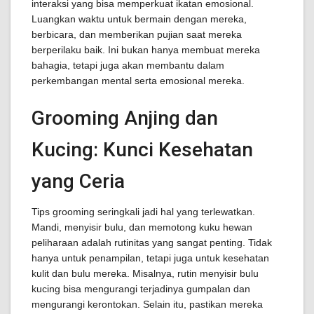
interaksi yang bisa memperkuat ikatan emosional.
Luangkan waktu untuk bermain dengan mereka,
berbicara, dan memberikan pujian saat mereka
berperilaku baik. Ini bukan hanya membuat mereka
bahagia, tetapi juga akan membantu dalam
perkembangan mental serta emosional mereka.
Grooming Anjing dan
Kucing: Kunci Kesehatan
yang Ceria
Tips grooming seringkali jadi hal yang terlewatkan.
Mandi, menyisir bulu, dan memotong kuku hewan
peliharaan adalah rutinitas yang sangat penting. Tidak
hanya untuk penampilan, tetapi juga untuk kesehatan
kulit dan bulu mereka. Misalnya, rutin menyisir bulu
kucing bisa mengurangi terjadinya gumpalan dan
mengurangi kerontokan. Selain itu, pastikan mereka