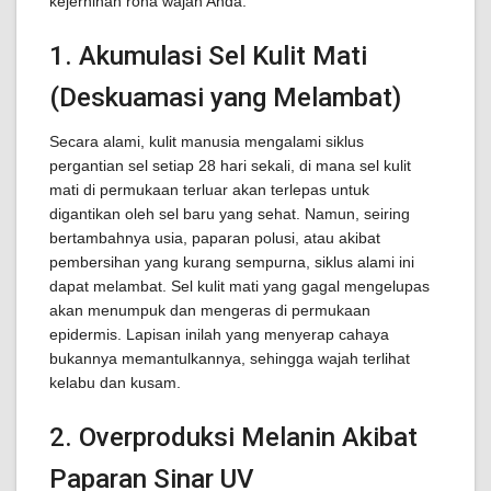
kejernihan rona wajah Anda:
1. Akumulasi Sel Kulit Mati
(Deskuamasi yang Melambat)
Secara alami, kulit manusia mengalami siklus
pergantian sel setiap 28 hari sekali, di mana sel kulit
mati di permukaan terluar akan terlepas untuk
digantikan oleh sel baru yang sehat. Namun, seiring
bertambahnya usia, paparan polusi, atau akibat
pembersihan yang kurang sempurna, siklus alami ini
dapat melambat. Sel kulit mati yang gagal mengelupas
akan menumpuk dan mengeras di permukaan
epidermis. Lapisan inilah yang menyerap cahaya
bukannya memantulkannya, sehingga wajah terlihat
kelabu dan kusam.
2. Overproduksi Melanin Akibat
Paparan Sinar UV