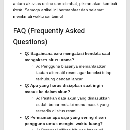
antara aktivitas online dan istirahat, pikiran akan kembali
fresh
. Semoga artikel ini bermanfaat dan selamat
menikmati waktu santaimu!
FAQ (Frequently Asked
Questions)
Q: Bagaimana cara mengatasi kendala saat
mengakses situs utama?
A: Pengguna biasanya memanfaatkan
tautan alternatif resmi agar koneksi tetap
terhubung dengan lancar.
Q: Apa yang harus disiapkan saat ingin
masuk ke dalam akun?
A: Pastikan data akun yang dimasukkan
sudah benar melalui menu masuk yang
tersedia di situs resmi.
Q: Permainan apa saja yang sering dicari
pengguna untuk mengisi waktu luang?