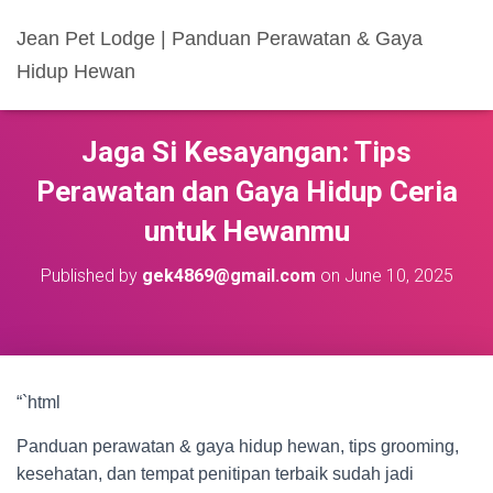
Jean Pet Lodge | Panduan Perawatan & Gaya
Hidup Hewan
Jaga Si Kesayangan: Tips
Perawatan dan Gaya Hidup Ceria
untuk Hewanmu
Published by
gek4869@gmail.com
on
June 10, 2025
“`html
Panduan perawatan & gaya hidup hewan, tips grooming,
kesehatan, dan tempat penitipan terbaik sudah jadi