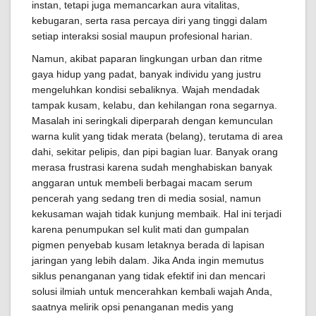
instan, tetapi juga memancarkan aura vitalitas,
kebugaran, serta rasa percaya diri yang tinggi dalam
setiap interaksi sosial maupun profesional harian.
Namun, akibat paparan lingkungan urban dan ritme
gaya hidup yang padat, banyak individu yang justru
mengeluhkan kondisi sebaliknya. Wajah mendadak
tampak kusam, kelabu, dan kehilangan rona segarnya.
Masalah ini seringkali diperparah dengan kemunculan
warna kulit yang tidak merata (belang), terutama di area
dahi, sekitar pelipis, dan pipi bagian luar. Banyak orang
merasa frustrasi karena sudah menghabiskan banyak
anggaran untuk membeli berbagai macam serum
pencerah yang sedang tren di media sosial, namun
kekusaman wajah tidak kunjung membaik. Hal ini terjadi
karena penumpukan sel kulit mati dan gumpalan
pigmen penyebab kusam letaknya berada di lapisan
jaringan yang lebih dalam. Jika Anda ingin memutus
siklus penanganan yang tidak efektif ini dan mencari
solusi ilmiah untuk mencerahkan kembali wajah Anda,
saatnya melirik opsi penanganan medis yang