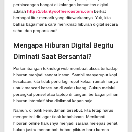
perbincangan hangat di kalangan komunitas digital
adalah
https://claritycoffeeroasters.com
berkat
berbagai fitur menarik yang ditawarkannya. Yuk, kita
bahas bagaimana cara menikmati hiburan digital secara
sehat dan proporsional!
Mengapa Hiburan Digital Begitu
Diminati Saat Bersantai?
Perkembangan teknologi web membuat akses terhadap
hiburan menjadi sangat instan. Sambil menyeruput kopi
kesukaan, kita tidak perlu lagi repot keluar rumah hanya
untuk mencari keseruan di waktu luang. Cukup melalui
perangkat ponsel atau laptop di tangan, berbagai pilihan
hiburan interaktif bisa dinikmati kapan saja.
Namun, di balik kemudahan tersebut, kita tetap harus
mengontrol diri agar tidak kebablasan. Menikmati
hiburan online harusnya menjadi sarana melepas penat,
bukan justru menambah beban pikiran baru karena