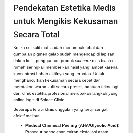
Pendekatan Estetika Medis
untuk Mengikis Kekusaman
Secara Total
Ketika sel kulit mati sudah menumpuk tebal dan
gumpalan pigmen gelap sudah mengendap di lapisan
dalam kulit, penggunaan produk
skincare
oles biasa di
rumah seringkali memberikan hasil yang lambat karena
konsentrasi bahan aktifnya yang terbatas. Untuk
menghancurkan kekusaman secara cepat dan
meratakan warna kulit secara presisi, bantuan teknologi
dari klinik estetika profesional merupakan langkah yang
paling logis di Solace Clinic.
Beberapa terapi klinis unggulan yang teruji sangat
efektif meliputi:
Medical Chemical Peeling (AHA/Glycolic Acid):
Prosedur pengolesan cairan eksfoliasi asam