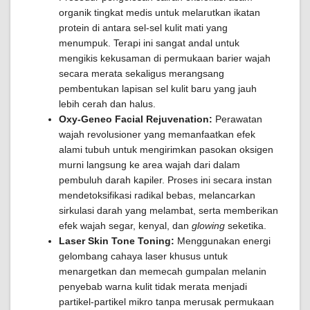
organik tingkat medis untuk melarutkan ikatan
protein di antara sel-sel kulit mati yang
menumpuk. Terapi ini sangat andal untuk
mengikis kekusaman di permukaan barier wajah
secara merata sekaligus merangsang
pembentukan lapisan sel kulit baru yang jauh
lebih cerah dan halus.
Oxy-Geneo Facial Rejuvenation:
Perawatan
wajah revolusioner yang memanfaatkan efek
alami tubuh untuk mengirimkan pasokan oksigen
murni langsung ke area wajah dari dalam
pembuluh darah kapiler. Proses ini secara instan
mendetoksifikasi radikal bebas, melancarkan
sirkulasi darah yang melambat, serta memberikan
efek wajah segar, kenyal, dan
glowing
seketika.
Laser Skin Tone Toning:
Menggunakan energi
gelombang cahaya laser khusus untuk
menargetkan dan memecah gumpalan melanin
penyebab warna kulit tidak merata menjadi
partikel-partikel mikro tanpa merusak permukaan