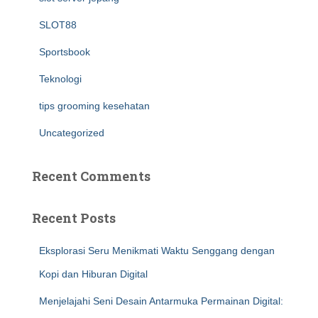
SLOT88
Sportsbook
Teknologi
tips grooming kesehatan
Uncategorized
Recent Comments
Recent Posts
Eksplorasi Seru Menikmati Waktu Senggang dengan
Kopi dan Hiburan Digital
Menjelajahi Seni Desain Antarmuka Permainan Digital: