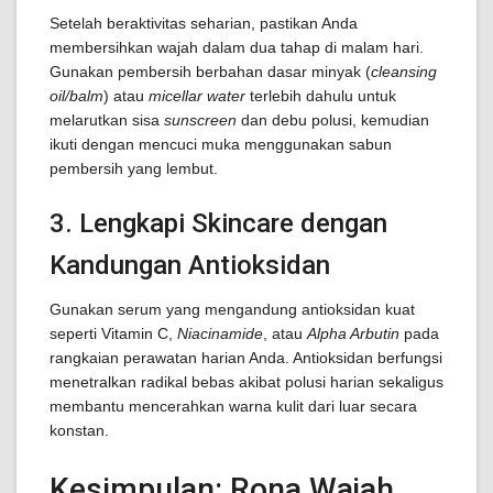
Setelah beraktivitas seharian, pastikan Anda
membersihkan wajah dalam dua tahap di malam hari.
Gunakan pembersih berbahan dasar minyak (
cleansing
oil/balm
) atau
micellar water
terlebih dahulu untuk
melarutkan sisa
sunscreen
dan debu polusi, kemudian
ikuti dengan mencuci muka menggunakan sabun
pembersih yang lembut.
3. Lengkapi Skincare dengan
Kandungan Antioksidan
Gunakan serum yang mengandung antioksidan kuat
seperti Vitamin C,
Niacinamide
, atau
Alpha Arbutin
pada
rangkaian perawatan harian Anda. Antioksidan berfungsi
menetralkan radikal bebas akibat polusi harian sekaligus
membantu mencerahkan warna kulit dari luar secara
konstan.
Kesimpulan: Rona Wajah