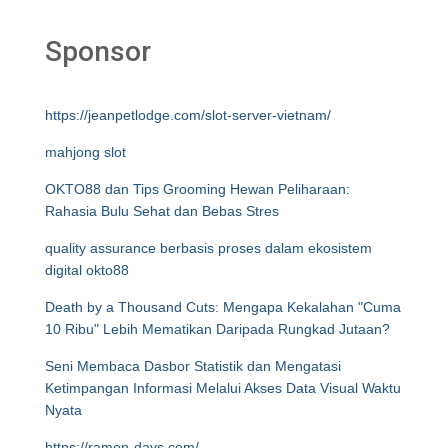
Sponsor
https://jeanpetlodge.com/slot-server-vietnam/
mahjong slot
OKTO88 dan Tips Grooming Hewan Peliharaan:
Rahasia Bulu Sehat dan Bebas Stres
quality assurance berbasis proses dalam ekosistem
digital okto88
Death by a Thousand Cuts: Mengapa Kekalahan "Cuma
10 Ribu" Lebih Mematikan Daripada Rungkad Jutaan?
Seni Membaca Dasbor Statistik dan Mengatasi
Ketimpangan Informasi Melalui Akses Data Visual Waktu
Nyata
https://ramen-days.com/