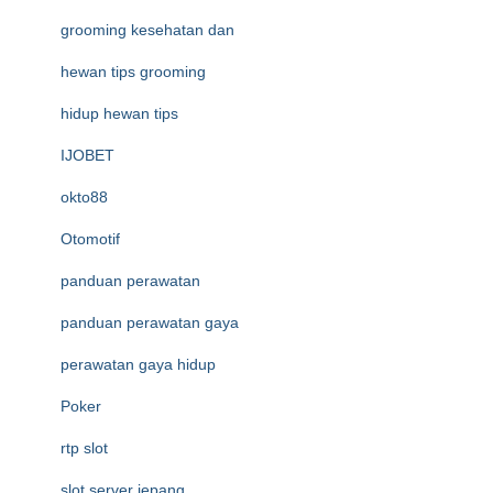
grooming kesehatan dan
hewan tips grooming
hidup hewan tips
IJOBET
okto88
Otomotif
panduan perawatan
panduan perawatan gaya
perawatan gaya hidup
Poker
rtp slot
slot server jepang