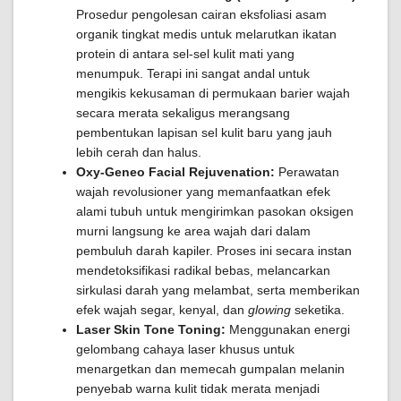
Prosedur pengolesan cairan eksfoliasi asam
organik tingkat medis untuk melarutkan ikatan
protein di antara sel-sel kulit mati yang
menumpuk. Terapi ini sangat andal untuk
mengikis kekusaman di permukaan barier wajah
secara merata sekaligus merangsang
pembentukan lapisan sel kulit baru yang jauh
lebih cerah dan halus.
Oxy-Geneo Facial Rejuvenation:
Perawatan
wajah revolusioner yang memanfaatkan efek
alami tubuh untuk mengirimkan pasokan oksigen
murni langsung ke area wajah dari dalam
pembuluh darah kapiler. Proses ini secara instan
mendetoksifikasi radikal bebas, melancarkan
sirkulasi darah yang melambat, serta memberikan
efek wajah segar, kenyal, dan
glowing
seketika.
Laser Skin Tone Toning:
Menggunakan energi
gelombang cahaya laser khusus untuk
menargetkan dan memecah gumpalan melanin
penyebab warna kulit tidak merata menjadi