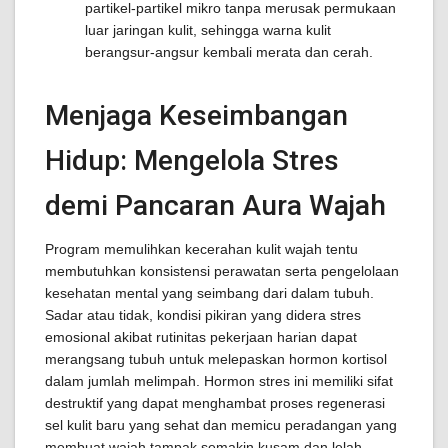
partikel-partikel mikro tanpa merusak permukaan
luar jaringan kulit, sehingga warna kulit
berangsur-angsur kembali merata dan cerah.
Menjaga Keseimbangan
Hidup: Mengelola Stres
demi Pancaran Aura Wajah
Program memulihkan kecerahan kulit wajah tentu
membutuhkan konsistensi perawatan serta pengelolaan
kesehatan mental yang seimbang dari dalam tubuh.
Sadar atau tidak, kondisi pikiran yang didera stres
emosional akibat rutinitas pekerjaan harian dapat
merangsang tubuh untuk melepaskan hormon kortisol
dalam jumlah melimpah. Hormon stres ini memiliki sifat
destruktif yang dapat menghambat proses regenerasi
sel kulit baru yang sehat dan memicu peradangan yang
membuat wajah tampak semakin kusam dan lelah.