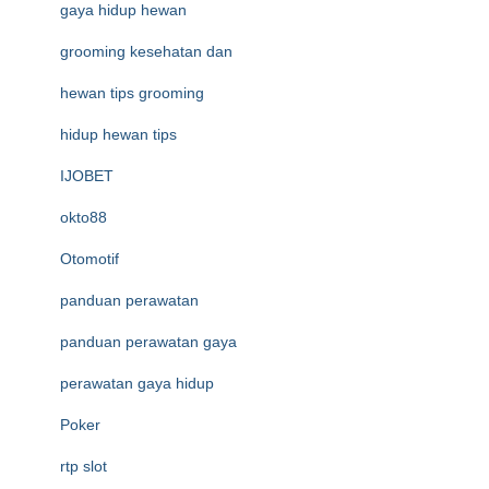
gaya hidup hewan
grooming kesehatan dan
hewan tips grooming
hidup hewan tips
IJOBET
okto88
Otomotif
panduan perawatan
panduan perawatan gaya
perawatan gaya hidup
Poker
rtp slot