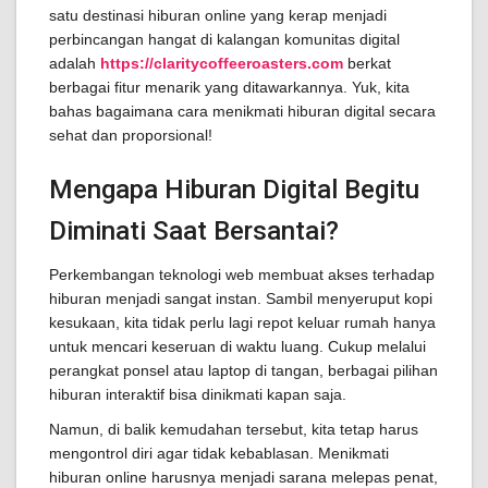
satu destinasi hiburan online yang kerap menjadi
perbincangan hangat di kalangan komunitas digital
adalah
https://claritycoffeeroasters.com
berkat
berbagai fitur menarik yang ditawarkannya. Yuk, kita
bahas bagaimana cara menikmati hiburan digital secara
sehat dan proporsional!
Mengapa Hiburan Digital Begitu
Diminati Saat Bersantai?
Perkembangan teknologi web membuat akses terhadap
hiburan menjadi sangat instan. Sambil menyeruput kopi
kesukaan, kita tidak perlu lagi repot keluar rumah hanya
untuk mencari keseruan di waktu luang. Cukup melalui
perangkat ponsel atau laptop di tangan, berbagai pilihan
hiburan interaktif bisa dinikmati kapan saja.
Namun, di balik kemudahan tersebut, kita tetap harus
mengontrol diri agar tidak kebablasan. Menikmati
hiburan online harusnya menjadi sarana melepas penat,