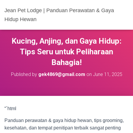
Jean Pet Lodge | Panduan Perawatan & Gaya
Hidup Hewan
Kucing, Anjing, dan Gaya Hidup:
Tips Seru untuk Peliharaan
Bahagia!
Published by
gek4869@gmail.com
on
June 11, 2025
“`html
Panduan perawatan & gaya hidup hewan, tips grooming,
kesehatan, dan tempat penitipan terbaik sangat penting