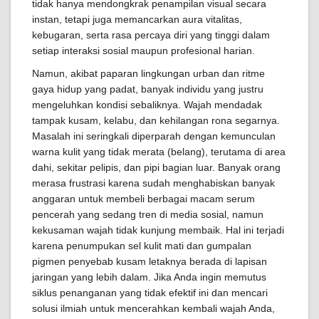
tidak hanya mendongkrak penampilan visual secara
instan, tetapi juga memancarkan aura vitalitas,
kebugaran, serta rasa percaya diri yang tinggi dalam
setiap interaksi sosial maupun profesional harian.
Namun, akibat paparan lingkungan urban dan ritme
gaya hidup yang padat, banyak individu yang justru
mengeluhkan kondisi sebaliknya. Wajah mendadak
tampak kusam, kelabu, dan kehilangan rona segarnya.
Masalah ini seringkali diperparah dengan kemunculan
warna kulit yang tidak merata (belang), terutama di area
dahi, sekitar pelipis, dan pipi bagian luar. Banyak orang
merasa frustrasi karena sudah menghabiskan banyak
anggaran untuk membeli berbagai macam serum
pencerah yang sedang tren di media sosial, namun
kekusaman wajah tidak kunjung membaik. Hal ini terjadi
karena penumpukan sel kulit mati dan gumpalan
pigmen penyebab kusam letaknya berada di lapisan
jaringan yang lebih dalam. Jika Anda ingin memutus
siklus penanganan yang tidak efektif ini dan mencari
solusi ilmiah untuk mencerahkan kembali wajah Anda,