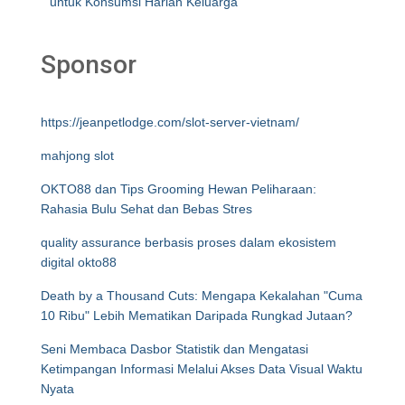
untuk Konsumsi Harian Keluarga
Sponsor
https://jeanpetlodge.com/slot-server-vietnam/
mahjong slot
OKTO88 dan Tips Grooming Hewan Peliharaan:
Rahasia Bulu Sehat dan Bebas Stres
quality assurance berbasis proses dalam ekosistem
digital okto88
Death by a Thousand Cuts: Mengapa Kekalahan "Cuma
10 Ribu" Lebih Mematikan Daripada Rungkad Jutaan?
Seni Membaca Dasbor Statistik dan Mengatasi
Ketimpangan Informasi Melalui Akses Data Visual Waktu
Nyata