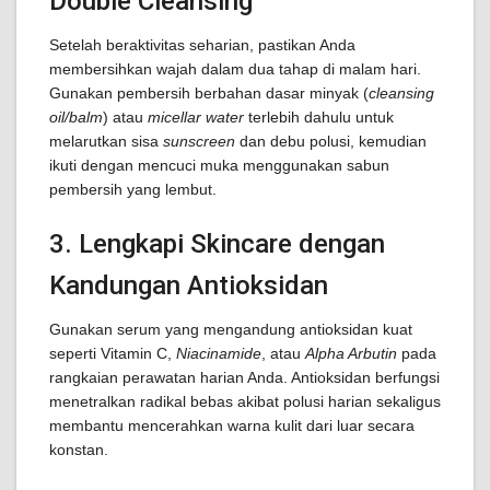
Double Cleansing
Setelah beraktivitas seharian, pastikan Anda
membersihkan wajah dalam dua tahap di malam hari.
Gunakan pembersih berbahan dasar minyak (
cleansing
oil/balm
) atau
micellar water
terlebih dahulu untuk
melarutkan sisa
sunscreen
dan debu polusi, kemudian
ikuti dengan mencuci muka menggunakan sabun
pembersih yang lembut.
3. Lengkapi Skincare dengan
Kandungan Antioksidan
Gunakan serum yang mengandung antioksidan kuat
seperti Vitamin C,
Niacinamide
, atau
Alpha Arbutin
pada
rangkaian perawatan harian Anda. Antioksidan berfungsi
menetralkan radikal bebas akibat polusi harian sekaligus
membantu mencerahkan warna kulit dari luar secara
konstan.