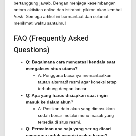
bertanggung jawab. Dengan menjaga keseimbangan
antara aktivitas online dan istirahat, pikiran akan kembali
fresh
. Semoga artikel ini bermanfaat dan selamat
menikmati waktu santaimu!
FAQ (Frequently Asked
Questions)
Q: Bagaimana cara mengatasi kendala saat
mengakses situs utama?
A: Pengguna biasanya memanfaatkan
tautan alternatif resmi agar koneksi tetap
terhubung dengan lancar.
Q: Apa yang harus disiapkan saat ingin
masuk ke dalam akun?
A: Pastikan data akun yang dimasukkan
sudah benar melalui menu masuk yang
tersedia di situs resmi.
Q: Permainan apa saja yang sering dicari
pengguna untuk mengisi waktu luang?