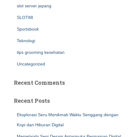
slot server jepang
SLOT88
Sportsbook
Teknologi
tips grooming kesehatan
Uncategorized
Recent Comments
Recent Posts
Eksplorasi Seru Menikmati Waktu Senggang dengan
Kopi dan Hiburan Digital
Menjelajahi Seni Desain Antarmuka Permainan Digital: