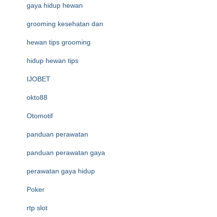
gaya hidup hewan
grooming kesehatan dan
hewan tips grooming
hidup hewan tips
IJOBET
okto88
Otomotif
panduan perawatan
panduan perawatan gaya
perawatan gaya hidup
Poker
rtp slot