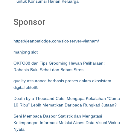
untuk Konsumsi Harian Keluarga
Sponsor
https://jeanpetlodge.com/slot-server-vietnam/
mahjong slot
OKTO88 dan Tips Grooming Hewan Peliharaan:
Rahasia Bulu Sehat dan Bebas Stres
quality assurance berbasis proses dalam ekosistem
digital okto88
Death by a Thousand Cuts: Mengapa Kekalahan "Cuma
10 Ribu" Lebih Mematikan Daripada Rungkad Jutaan?
Seni Membaca Dasbor Statistik dan Mengatasi
Ketimpangan Informasi Melalui Akses Data Visual Waktu
Nyata