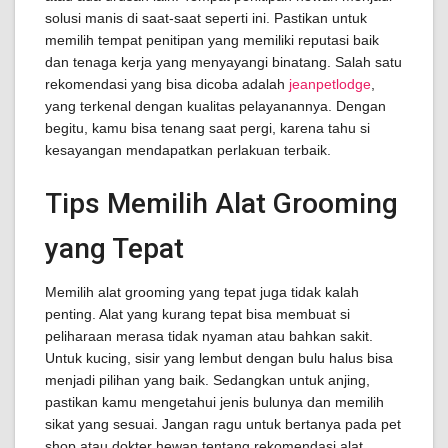
solusi manis di saat-saat seperti ini. Pastikan untuk
memilih tempat penitipan yang memiliki reputasi baik
dan tenaga kerja yang menyayangi binatang. Salah satu
rekomendasi yang bisa dicoba adalah
jeanpetlodge
,
yang terkenal dengan kualitas pelayanannya. Dengan
begitu, kamu bisa tenang saat pergi, karena tahu si
kesayangan mendapatkan perlakuan terbaik.
Tips Memilih Alat Grooming
yang Tepat
Memilih alat grooming yang tepat juga tidak kalah
penting. Alat yang kurang tepat bisa membuat si
peliharaan merasa tidak nyaman atau bahkan sakit.
Untuk kucing, sisir yang lembut dengan bulu halus bisa
menjadi pilihan yang baik. Sedangkan untuk anjing,
pastikan kamu mengetahui jenis bulunya dan memilih
sikat yang sesuai. Jangan ragu untuk bertanya pada pet
shop atau dokter hewan tentang rekomendasi alat