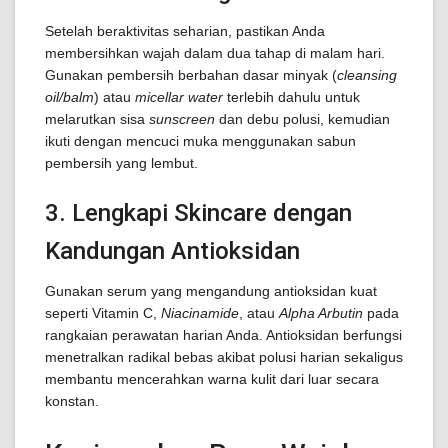
Setelah beraktivitas seharian, pastikan Anda
membersihkan wajah dalam dua tahap di malam hari.
Gunakan pembersih berbahan dasar minyak (
cleansing
oil/balm
) atau
micellar water
terlebih dahulu untuk
melarutkan sisa
sunscreen
dan debu polusi, kemudian
ikuti dengan mencuci muka menggunakan sabun
pembersih yang lembut.
3. Lengkapi Skincare dengan
Kandungan Antioksidan
Gunakan serum yang mengandung antioksidan kuat
seperti Vitamin C,
Niacinamide
, atau
Alpha Arbutin
pada
rangkaian perawatan harian Anda. Antioksidan berfungsi
menetralkan radikal bebas akibat polusi harian sekaligus
membantu mencerahkan warna kulit dari luar secara
konstan.