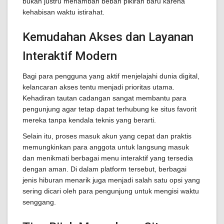
bukan justru menambah beban pikiran baru karena
kehabisan waktu istirahat.
Kemudahan Akses dan Layanan
Interaktif Modern
Bagi para pengguna yang aktif menjelajahi dunia digital,
kelancaran akses tentu menjadi prioritas utama.
Kehadiran tautan cadangan sangat membantu para
pengunjung agar tetap dapat terhubung ke situs favorit
mereka tanpa kendala teknis yang berarti.
Selain itu, proses masuk akun yang cepat dan praktis
memungkinkan para anggota untuk langsung masuk
dan menikmati berbagai menu interaktif yang tersedia
dengan aman. Di dalam platform tersebut, berbagai
jenis hiburan menarik juga menjadi salah satu opsi yang
sering dicari oleh para pengunjung untuk mengisi waktu
senggang.