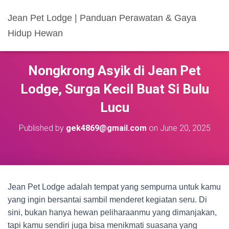
Jean Pet Lodge | Panduan Perawatan & Gaya
Hidup Hewan
Nongkrong Asyik di Jean Pet
Lodge, Surga Kecil Buat Si Bulu
Lucu
Published by
gek4869@gmail.com
on
June 20, 2025
Jean Pet Lodge adalah tempat yang sempurna untuk kamu
yang ingin bersantai sambil menderet kegiatan seru. Di
sini, bukan hanya hewan peliharaanmu yang dimanjakan,
tapi kamu sendiri juga bisa menikmati suasana yang