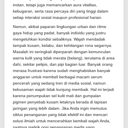
instan, tetapi juga memancarkan aura vitalitas,
kebugaran, serta rasa percaya diri yang tinggi dalam
setiap interaksi sosial maupun profesional harian.
Namun, akibat paparan lingkungan urban dan ritme
gaya hidup yang padat, banyak individu yang justru
mengeluhkan kondisi sebaliknya. Wajah mendadak
tampak kusam, kelabu, dan kehilangan rona segarnya.
Masalah ini seringkali diperparah dengan kemunculan
warna kulit yang tidak merata (belang), terutama di area
dahi, sekitar pelipis, dan pipi bagian luar. Banyak orang
merasa frustrasi karena sudah menghabiskan banyak
anggaran untuk membeli berbagai macam serum
pencerah yang sedang tren di media sosial, namun
kekusaman wajah tidak kunjung membaik. Hal ini terjadi
karena penumpukan sel kulit mati dan gumpalan
pigmen penyebab kusam letaknya berada di lapisan
jaringan yang lebih dalam. Jika Anda ingin memutus
siklus penanganan yang tidak efektif ini dan mencari
solusi ilmiah untuk mencerahkan kembali wajah Anda,
saatnya melirik opsi penanganan medis yang