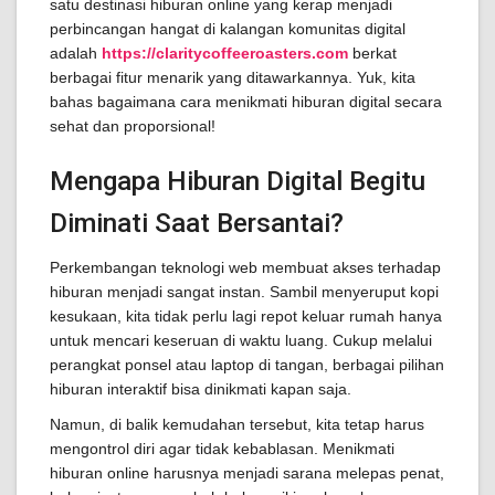
satu destinasi hiburan online yang kerap menjadi
perbincangan hangat di kalangan komunitas digital
adalah
https://claritycoffeeroasters.com
berkat
berbagai fitur menarik yang ditawarkannya. Yuk, kita
bahas bagaimana cara menikmati hiburan digital secara
sehat dan proporsional!
Mengapa Hiburan Digital Begitu
Diminati Saat Bersantai?
Perkembangan teknologi web membuat akses terhadap
hiburan menjadi sangat instan. Sambil menyeruput kopi
kesukaan, kita tidak perlu lagi repot keluar rumah hanya
untuk mencari keseruan di waktu luang. Cukup melalui
perangkat ponsel atau laptop di tangan, berbagai pilihan
hiburan interaktif bisa dinikmati kapan saja.
Namun, di balik kemudahan tersebut, kita tetap harus
mengontrol diri agar tidak kebablasan. Menikmati
hiburan online harusnya menjadi sarana melepas penat,