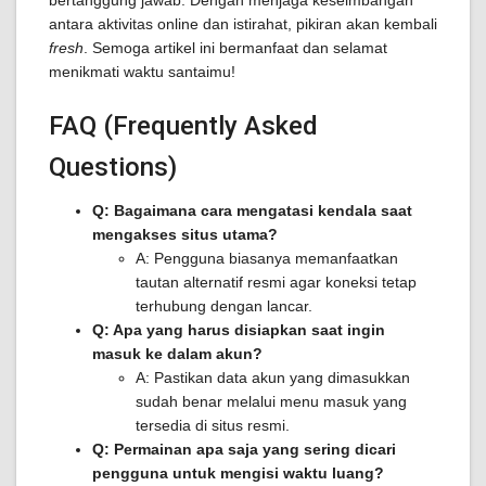
bertanggung jawab. Dengan menjaga keseimbangan
antara aktivitas online dan istirahat, pikiran akan kembali
fresh
. Semoga artikel ini bermanfaat dan selamat
menikmati waktu santaimu!
FAQ (Frequently Asked
Questions)
Q: Bagaimana cara mengatasi kendala saat
mengakses situs utama?
A: Pengguna biasanya memanfaatkan
tautan alternatif resmi agar koneksi tetap
terhubung dengan lancar.
Q: Apa yang harus disiapkan saat ingin
masuk ke dalam akun?
A: Pastikan data akun yang dimasukkan
sudah benar melalui menu masuk yang
tersedia di situs resmi.
Q: Permainan apa saja yang sering dicari
pengguna untuk mengisi waktu luang?