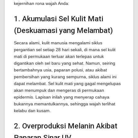
kejernihan rona wajah Anda:
1. Akumulasi Sel Kulit Mati
(Deskuamasi yang Melambat)
Secara alami, kulit manusia mengalami siklus
pergantian sel setiap 28 hari sekali, di mana sel kulit
mati di permukaan terluar akan terlepas untuk
digantikan oleh sel baru yang sehat. Namun, seiring
bertambahnya usia, paparan polusi, atau akibat
pembersihan yang kurang sempurna, siklus alami ini
dapat melambat. Sel kulit mati yang gagal mengelupas
akan menumpuk dan mengeras di permukaan
epidermis. Lapisan inilah yang menyerap cahaya
bukannya memantulkannya, sehingga wajah terlihat
kelabu dan kusam.
2. Overproduksi Melanin Akibat
Paparan Sinar UV