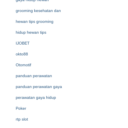
grooming kesehatan dan
hewan tips grooming
hidup hewan tips
IJOBET
okto88
Otomotif
panduan perawatan
panduan perawatan gaya
perawatan gaya hidup
Poker
rtp slot