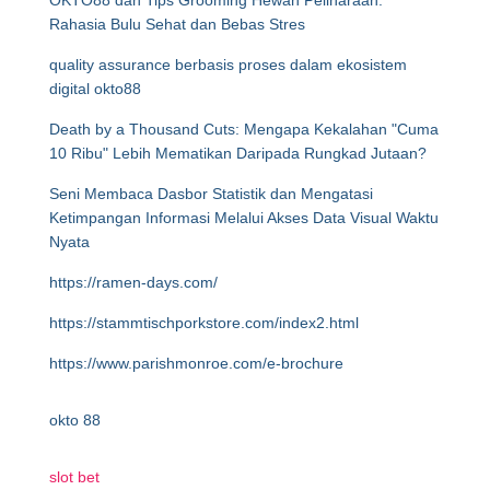
OKTO88 dan Tips Grooming Hewan Peliharaan:
Rahasia Bulu Sehat dan Bebas Stres
quality assurance berbasis proses dalam ekosistem
digital okto88
Death by a Thousand Cuts: Mengapa Kekalahan "Cuma
10 Ribu" Lebih Mematikan Daripada Rungkad Jutaan?
Seni Membaca Dasbor Statistik dan Mengatasi
Ketimpangan Informasi Melalui Akses Data Visual Waktu
Nyata
https://ramen-days.com/
https://stammtischporkstore.com/index2.html
https://www.parishmonroe.com/e-brochure
okto 88
slot bet