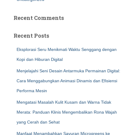
Recent Comments
Recent Posts
Eksplorasi Seru Menikmati Waktu Senggang dengan
Kopi dan Hiburan Digital
Menjelajahi Seni Desain Antarmuka Permainan Digital:
Cara Menggabungkan Animasi Dinamis dan Efisiensi
Performa Mesin
Mengatasi Masalah Kulit Kusam dan Warna Tidak
Merata: Panduan Klinis Mengembalikan Rona Wajah
yang Cerah dan Sehat
Manfaat Menambahkan Sayuran Microgreens ke