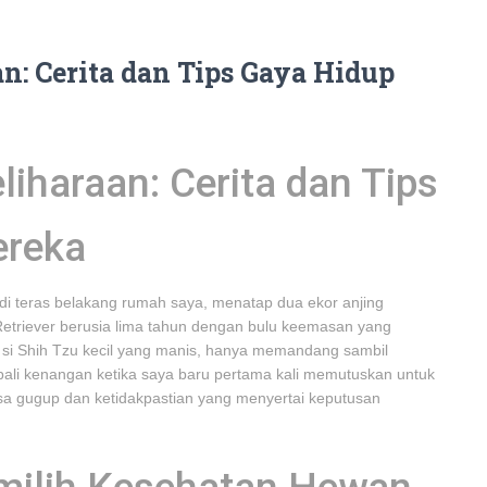
: Cerita dan Tips Gaya Hidup
iharaan: Cerita dan Tips
ereka
 di teras belakang rumah saya, menatap dua ekor anjing
Retriever berusia lima tahun dengan bulu keemasan yang
, si Shih Tzu kecil yang manis, hanya memandang sambil
i kenangan ketika saya baru pertama kali memutuskan untuk
asa gugup dan ketidakpastian yang menyertai keputusan