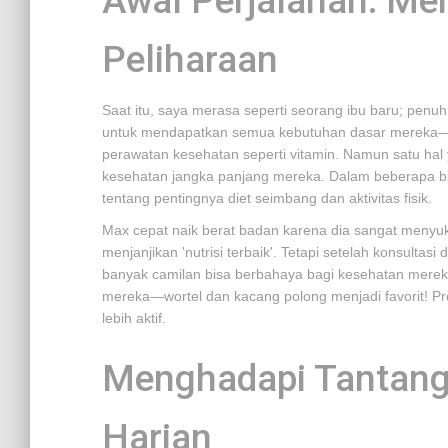
Awal Perjalanan: Me
Peliharaan
Saat itu, saya merasa seperti seorang ibu baru; pen
untuk mendapatkan semua kebutuhan dasar mereka—m
perawatan kesehatan seperti vitamin. Namun satu hal
kesehatan jangka panjang mereka. Dalam beberapa bu
tentang pentingnya diet seimbang dan aktivitas fisik.
Max cepat naik berat badan karena dia sangat menyuk
menjanjikan 'nutrisi terbaik'. Tetapi setelah konsultas
banyak camilan bisa berbahaya bagi kesehatan mere
mereka—wortel dan kacang polong menjadi favorit! Pro
lebih aktif.
Menghadapi Tantanga
Harian