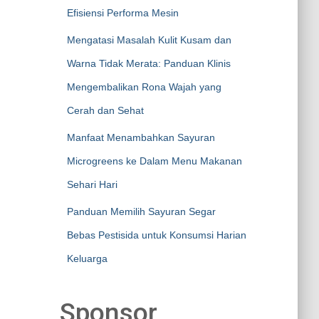
Efisiensi Performa Mesin
Mengatasi Masalah Kulit Kusam dan
Warna Tidak Merata: Panduan Klinis
Mengembalikan Rona Wajah yang
Cerah dan Sehat
Manfaat Menambahkan Sayuran
Microgreens ke Dalam Menu Makanan
Sehari Hari
Panduan Memilih Sayuran Segar
Bebas Pestisida untuk Konsumsi Harian
Keluarga
Sponsor