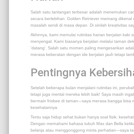
Salah satu tantangan terbesar adalah menemukan car
secara berlebihan. Golden Retriever memang dikenal e
masalah sendi di masa depan. Di sinilah kreativitas say
Akhirnya, kami memulai rutinitas harian berjalan kaki
menyengat. Kami biasanya berjalan melalui taman deka
'datang'. Salah satu momen paling mengesankan adal
merasa keberatan dengan ide berjalan jauh tetapi la
Pentingnya Kebersih
Setelah beberapa bulan menjalani rutinitas ini, peruba
tetapi juga mental mereka lebih baik! Saya masih ing
bermain frisbee di taman—saya merasa bangga bisa m
kesehatannya.
Tentu saja hidup sehat bukan hanya soal fisik; keseha
Dengan memahami bahasa tubuh Max dan Bella ketika
belanja atau menggonggong minta perhatian—saya ta