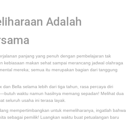
liharaan Adalah
rsama
erjalanan panjang yang penuh dengan pembelajaran tak
un kebiasaan makan sehat sampai merancang jadwal olahraga
 mental mereka; semua itu merupakan bagian dari tanggung
an Bella selama lebih dari tiga tahun, rasa percaya diri
ya—butuh waktu namun hasilnya memang sepadan! Melihat dua
 seluruh usaha ini terasa layak.
 sedang mempertimbangkan untuk memeliharanya, ingatlah bahwa
 kita sebagai pemilik! Luangkan waktu buat petualangan baru