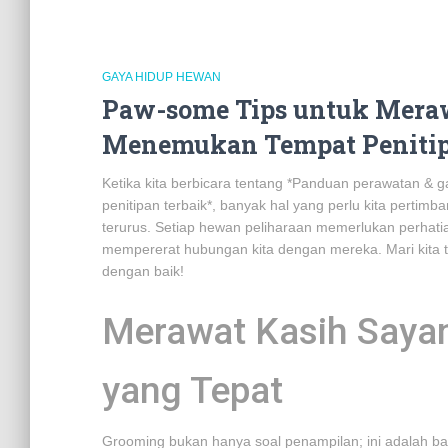
GAYA HIDUP HEWAN
Paw-some Tips untuk Mera
Menemukan Tempat Penitip
Ketika kita berbicara tentang *Panduan perawatan & 
penitipan terbaik*, banyak hal yang perlu kita pertim
terurus. Setiap hewan peliharaan memerlukan perhat
mempererat hubungan kita dengan mereka. Mari kita te
dengan baik!
Merawat Kasih Saya
yang Tepat
Grooming bukan hanya soal penampilan; ini adalah bag