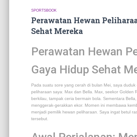
SPORTSBOOK
Perawatan Hewan Peliharaan
Sehat Mereka
Perawatan Hewan Pel
Gaya Hidup Sehat M
Pada suatu sore yang cerah di bulan Mei, saya duduk
peliharaan saya: Max dan Bella. Max, seekor Golden 
berkilau, tampak ceria bermain bola. Sementara Bella
menggerak-gerakkan ekor. Momen ini membawa kembal
menjadi pemilik hewan peliharaan. Saya ingat betul r
tersebut.