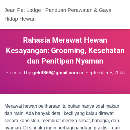
Jean Pet Lodge | Panduan Perawatan & Gaya
Hidup Hewan
Rahasia Merawat Hewan
Kesayangan: Grooming, Kesehatan
dan Penitipan Nyaman
Published by
gek4869@gmail.com
on
September 8, 2025
Merawat hewan peliharaan itu bukan hanya soal makan
dan main. Ada banyak detail kecil yang kalau dirawat
secara konsisten, membuat mereka sehat, bahagia, dan
nyaman. Di sini aku ingin berbagi panduan praktis—dari