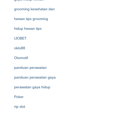
grooming kesehatan dan
hewan tips grooming
hidup hewan tips
IJOBET
okto88
Otomotif
panduan perawatan
panduan perawatan gaya
perawatan gaya hidup
Poker
rtp slot