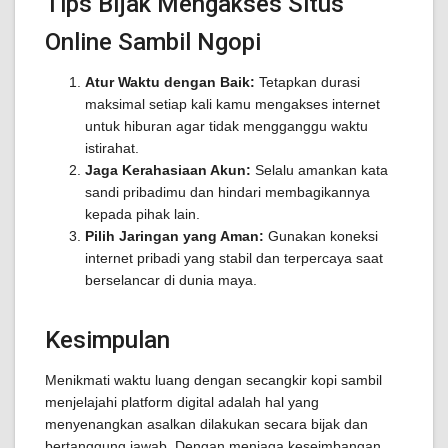
Tips Bijak Mengakses Situs
Online Sambil Ngopi
Atur Waktu dengan Baik:
Tetapkan durasi
maksimal setiap kali kamu mengakses internet
untuk hiburan agar tidak mengganggu waktu
istirahat.
Jaga Kerahasiaan Akun:
Selalu amankan kata
sandi pribadimu dan hindari membagikannya
kepada pihak lain.
Pilih Jaringan yang Aman:
Gunakan koneksi
internet pribadi yang stabil dan terpercaya saat
berselancar di dunia maya.
Kesimpulan
Menikmati waktu luang dengan secangkir kopi sambil
menjelajahi platform digital adalah hal yang
menyenangkan asalkan dilakukan secara bijak dan
bertanggung jawab. Dengan menjaga keseimbangan