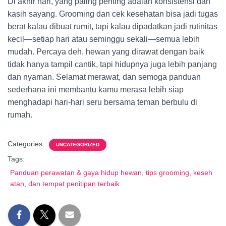
Di akhir hari, yang paling penting adalah konsistensi dan
kasih sayang. Grooming dan cek kesehatan bisa jadi tugas
berat kalau dibuat rumit, tapi kalau dipadatkan jadi rutinitas
kecil—setiap hari atau seminggu sekali—semua lebih
mudah. Percaya deh, hewan yang dirawat dengan baik
tidak hanya tampil cantik, tapi hidupnya juga lebih panjang
dan nyaman. Selamat merawat, dan semoga panduan
sederhana ini membantu kamu merasa lebih siap
menghadapi hari-hari seru bersama teman berbulu di
rumah.
Categories:
UNCATEGORIZED
Tags:
Panduan perawatan & gaya hidup hewan, tips grooming, keseh
atan, dan tempat penitipan terbaik