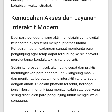
bukan justru menambah beban pikiran baru karena
kehabisan waktu istirahat.
Kemudahan Akses dan Layanan
Interaktif Modern
Bagi para pengguna yang aktif menjelajahi dunia digital,
kelancaran akses tentu menjadi prioritas utama.
Kehadiran tautan cadangan sangat membantu para
pengunjung agar tetap dapat terhubung ke situs favorit
mereka tanpa kendala teknis yang berarti.
Selain itu, proses masuk akun yang cepat dan praktis
memungkinkan para anggota untuk langsung masuk
dan menikmati berbagai menu interaktif yang tersedia
dengan aman. Di dalam platform tersebut, berbagai
jenis hiburan menarik juga menjadi salah satu opsi yang
sering dicari oleh para pengunjung untuk mengisi waktu
senggang.