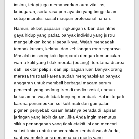
instan, tetapi juga memancarkan aura vitalitas,
kebugaran, serta rasa percaya diri yang tinggi dalam
setiap interaksi sosial maupun profesional harian.
Namun, akibat paparan lingkungan urban dan ritme
gaya hidup yang padat, banyak individu yang justru
mengeluhkan kondisi sebaliknya. Wajah mendadak
tampak kusam, kelabu, dan kehilangan rona segarnya.
Masalah ini seringkali diperparah dengan kemunculan
warna kulit yang tidak merata (belang), terutama di area
dahi, sekitar pelipis, dan pipi bagian luar. Banyak orang
merasa frustrasi karena sudah menghabiskan banyak
anggaran untuk membeli berbagai macam serum
pencerah yang sedang tren di media sosial, namun
kekusaman wajah tidak kunjung membaik. Hal ini terjadi
karena penumpukan sel kulit mati dan gumpalan
pigmen penyebab kusam letaknya berada di lapisan
jaringan yang lebih dalam. Jika Anda ingin memutus
siklus penanganan yang tidak efektif ini dan mencari
solusi ilmiah untuk mencerahkan kembali wajah Anda,
saatnya melirik opsi penanganan medis yang