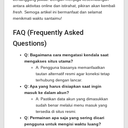
antara aktivitas online dan istirahat, pikiran akan kembali
fresh
. Semoga artikel ini bermanfaat dan selamat
menikmati waktu santaimu!
FAQ (Frequently Asked
Questions)
Q: Bagaimana cara mengatasi kendala saat
mengakses situs utama?
A: Pengguna biasanya memanfaatkan
tautan alternatif resmi agar koneksi tetap
terhubung dengan lancar.
Q: Apa yang harus disiapkan saat ingin
masuk ke dalam akun?
A: Pastikan data akun yang dimasukkan
sudah benar melalui menu masuk yang
tersedia di situs resmi.
Q: Permainan apa saja yang sering dicari
pengguna untuk mengisi waktu luang?