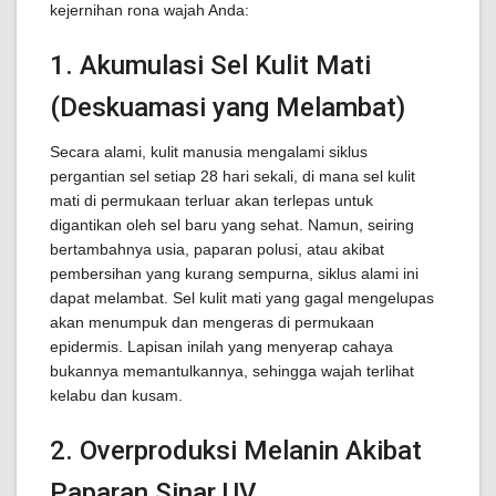
kejernihan rona wajah Anda:
1. Akumulasi Sel Kulit Mati
(Deskuamasi yang Melambat)
Secara alami, kulit manusia mengalami siklus
pergantian sel setiap 28 hari sekali, di mana sel kulit
mati di permukaan terluar akan terlepas untuk
digantikan oleh sel baru yang sehat. Namun, seiring
bertambahnya usia, paparan polusi, atau akibat
pembersihan yang kurang sempurna, siklus alami ini
dapat melambat. Sel kulit mati yang gagal mengelupas
akan menumpuk dan mengeras di permukaan
epidermis. Lapisan inilah yang menyerap cahaya
bukannya memantulkannya, sehingga wajah terlihat
kelabu dan kusam.
2. Overproduksi Melanin Akibat
Paparan Sinar UV