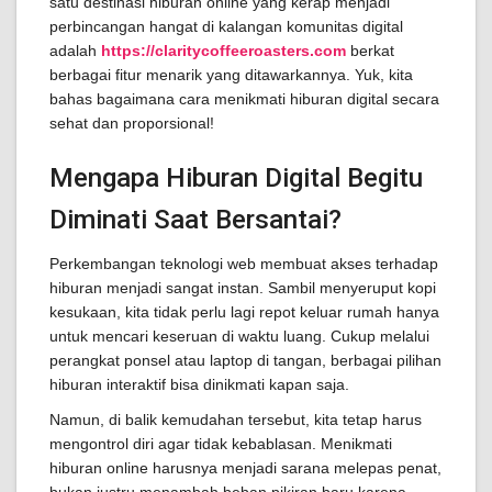
satu destinasi hiburan online yang kerap menjadi
perbincangan hangat di kalangan komunitas digital
adalah
https://claritycoffeeroasters.com
berkat
berbagai fitur menarik yang ditawarkannya. Yuk, kita
bahas bagaimana cara menikmati hiburan digital secara
sehat dan proporsional!
Mengapa Hiburan Digital Begitu
Diminati Saat Bersantai?
Perkembangan teknologi web membuat akses terhadap
hiburan menjadi sangat instan. Sambil menyeruput kopi
kesukaan, kita tidak perlu lagi repot keluar rumah hanya
untuk mencari keseruan di waktu luang. Cukup melalui
perangkat ponsel atau laptop di tangan, berbagai pilihan
hiburan interaktif bisa dinikmati kapan saja.
Namun, di balik kemudahan tersebut, kita tetap harus
mengontrol diri agar tidak kebablasan. Menikmati
hiburan online harusnya menjadi sarana melepas penat,