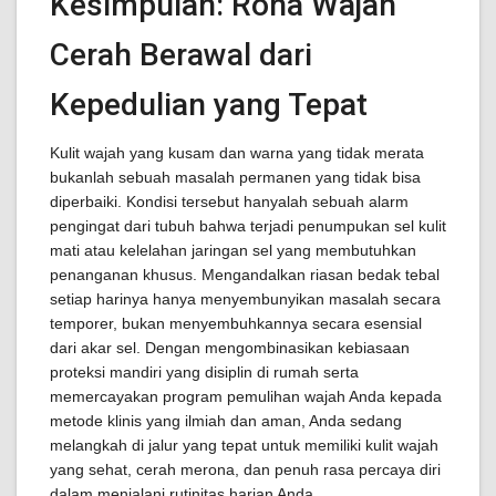
Kesimpulan: Rona Wajah
Cerah Berawal dari
Kepedulian yang Tepat
Kulit wajah yang kusam dan warna yang tidak merata
bukanlah sebuah masalah permanen yang tidak bisa
diperbaiki. Kondisi tersebut hanyalah sebuah alarm
pengingat dari tubuh bahwa terjadi penumpukan sel kulit
mati atau kelelahan jaringan sel yang membutuhkan
penanganan khusus. Mengandalkan riasan bedak tebal
setiap harinya hanya menyembunyikan masalah secara
temporer, bukan menyembuhkannya secara esensial
dari akar sel. Dengan mengombinasikan kebiasaan
proteksi mandiri yang disiplin di rumah serta
memercayakan program pemulihan wajah Anda kepada
metode klinis yang ilmiah dan aman, Anda sedang
melangkah di jalur yang tepat untuk memiliki kulit wajah
yang sehat, cerah merona, dan penuh rasa percaya diri
dalam menjalani rutinitas harian Anda.