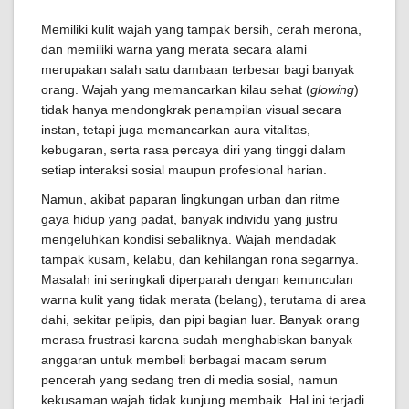
Memiliki kulit wajah yang tampak bersih, cerah merona,
dan memiliki warna yang merata secara alami
merupakan salah satu dambaan terbesar bagi banyak
orang. Wajah yang memancarkan kilau sehat (
glowing
)
tidak hanya mendongkrak penampilan visual secara
instan, tetapi juga memancarkan aura vitalitas,
kebugaran, serta rasa percaya diri yang tinggi dalam
setiap interaksi sosial maupun profesional harian.
Namun, akibat paparan lingkungan urban dan ritme
gaya hidup yang padat, banyak individu yang justru
mengeluhkan kondisi sebaliknya. Wajah mendadak
tampak kusam, kelabu, dan kehilangan rona segarnya.
Masalah ini seringkali diperparah dengan kemunculan
warna kulit yang tidak merata (belang), terutama di area
dahi, sekitar pelipis, dan pipi bagian luar. Banyak orang
merasa frustrasi karena sudah menghabiskan banyak
anggaran untuk membeli berbagai macam serum
pencerah yang sedang tren di media sosial, namun
kekusaman wajah tidak kunjung membaik. Hal ini terjadi