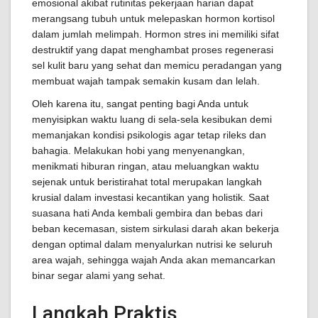
emosional akibat rutinitas pekerjaan harian dapat
merangsang tubuh untuk melepaskan hormon kortisol
dalam jumlah melimpah. Hormon stres ini memiliki sifat
destruktif yang dapat menghambat proses regenerasi
sel kulit baru yang sehat dan memicu peradangan yang
membuat wajah tampak semakin kusam dan lelah.
Oleh karena itu, sangat penting bagi Anda untuk
menyisipkan waktu luang di sela-sela kesibukan demi
memanjakan kondisi psikologis agar tetap rileks dan
bahagia. Melakukan hobi yang menyenangkan,
menikmati hiburan ringan, atau meluangkan waktu
sejenak untuk beristirahat total merupakan langkah
krusial dalam investasi kecantikan yang holistik. Saat
suasana hati Anda kembali gembira dan bebas dari
beban kecemasan, sistem sirkulasi darah akan bekerja
dengan optimal dalam menyalurkan nutrisi ke seluruh
area wajah, sehingga wajah Anda akan memancarkan
binar segar alami yang sehat.
Langkah Praktis