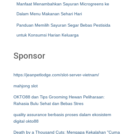
Manfaat Menambahkan Sayuran Microgreens ke
Dalam Menu Makanan Sehari Hari
Panduan Memilih Sayuran Segar Bebas Pestisida
untuk Konsumsi Harian Keluarga
Sponsor
https://jeanpetlodge.com/slot-server-vietnam/
mahjong slot
OKTO88 dan Tips Grooming Hewan Peliharaan:
Rahasia Bulu Sehat dan Bebas Stres
quality assurance berbasis proses dalam ekosistem
digital okto88
Death by a Thousand Cuts: Mengapa Kekalahan "Cuma