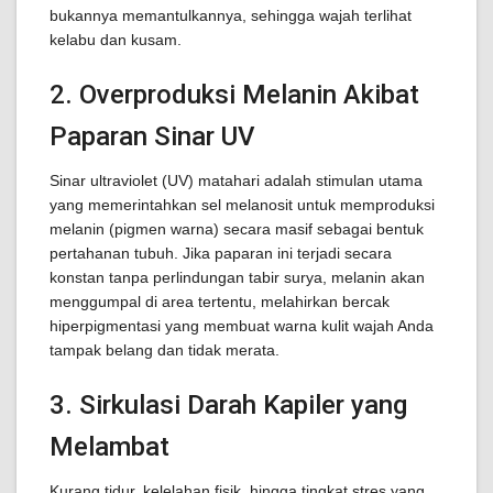
bukannya memantulkannya, sehingga wajah terlihat
kelabu dan kusam.
2. Overproduksi Melanin Akibat
Paparan Sinar UV
Sinar ultraviolet (UV) matahari adalah stimulan utama
yang memerintahkan sel melanosit untuk memproduksi
melanin (pigmen warna) secara masif sebagai bentuk
pertahanan tubuh. Jika paparan ini terjadi secara
konstan tanpa perlindungan tabir surya, melanin akan
menggumpal di area tertentu, melahirkan bercak
hiperpigmentasi yang membuat warna kulit wajah Anda
tampak belang dan tidak merata.
3. Sirkulasi Darah Kapiler yang
Melambat
Kurang tidur, kelelahan fisik, hingga tingkat stres yang