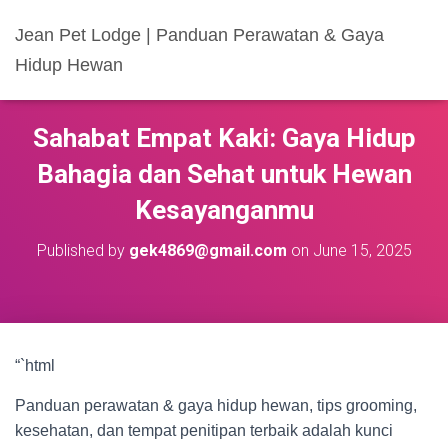
Jean Pet Lodge | Panduan Perawatan & Gaya
Hidup Hewan
Sahabat Empat Kaki: Gaya Hidup
Bahagia dan Sehat untuk Hewan
Kesayanganmu
Published by
gek4869@gmail.com
on
June 15, 2025
“`html
Panduan perawatan & gaya hidup hewan, tips grooming,
kesehatan, dan tempat penitipan terbaik adalah kunci