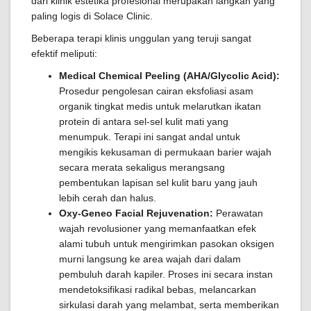
dari klinik estetika profesional merupakan langkah yang
paling logis di Solace Clinic.
Beberapa terapi klinis unggulan yang teruji sangat
efektif meliputi:
Medical Chemical Peeling (AHA/Glycolic Acid):
Prosedur pengolesan cairan eksfoliasi asam
organik tingkat medis untuk melarutkan ikatan
protein di antara sel-sel kulit mati yang
menumpuk. Terapi ini sangat andal untuk
mengikis kekusaman di permukaan barier wajah
secara merata sekaligus merangsang
pembentukan lapisan sel kulit baru yang jauh
lebih cerah dan halus.
Oxy-Geneo Facial Rejuvenation:
Perawatan
wajah revolusioner yang memanfaatkan efek
alami tubuh untuk mengirimkan pasokan oksigen
murni langsung ke area wajah dari dalam
pembuluh darah kapiler. Proses ini secara instan
mendetoksifikasi radikal bebas, melancarkan
sirkulasi darah yang melambat, serta memberikan