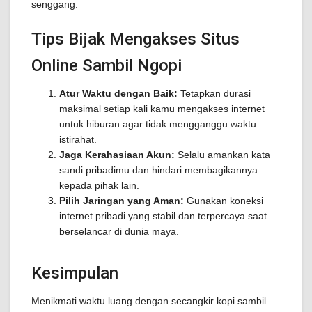
senggang.
Tips Bijak Mengakses Situs
Online Sambil Ngopi
Atur Waktu dengan Baik:
Tetapkan durasi
maksimal setiap kali kamu mengakses internet
untuk hiburan agar tidak mengganggu waktu
istirahat.
Jaga Kerahasiaan Akun:
Selalu amankan kata
sandi pribadimu dan hindari membagikannya
kepada pihak lain.
Pilih Jaringan yang Aman:
Gunakan koneksi
internet pribadi yang stabil dan terpercaya saat
berselancar di dunia maya.
Kesimpulan
Menikmati waktu luang dengan secangkir kopi sambil