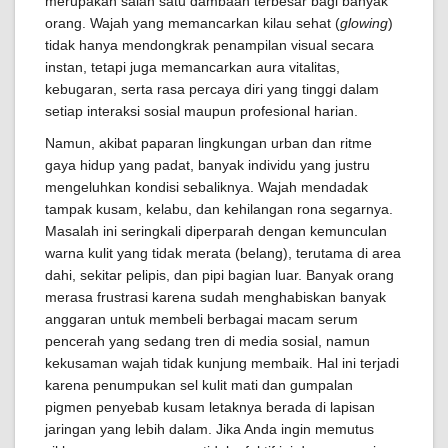
merupakan salah satu dambaan terbesar bagi banyak
orang. Wajah yang memancarkan kilau sehat (
glowing
)
tidak hanya mendongkrak penampilan visual secara
instan, tetapi juga memancarkan aura vitalitas,
kebugaran, serta rasa percaya diri yang tinggi dalam
setiap interaksi sosial maupun profesional harian.
Namun, akibat paparan lingkungan urban dan ritme
gaya hidup yang padat, banyak individu yang justru
mengeluhkan kondisi sebaliknya. Wajah mendadak
tampak kusam, kelabu, dan kehilangan rona segarnya.
Masalah ini seringkali diperparah dengan kemunculan
warna kulit yang tidak merata (belang), terutama di area
dahi, sekitar pelipis, dan pipi bagian luar. Banyak orang
merasa frustrasi karena sudah menghabiskan banyak
anggaran untuk membeli berbagai macam serum
pencerah yang sedang tren di media sosial, namun
kekusaman wajah tidak kunjung membaik. Hal ini terjadi
karena penumpukan sel kulit mati dan gumpalan
pigmen penyebab kusam letaknya berada di lapisan
jaringan yang lebih dalam. Jika Anda ingin memutus