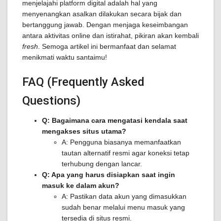
menjelajahi platform digital adalah hal yang
menyenangkan asalkan dilakukan secara bijak dan
bertanggung jawab. Dengan menjaga keseimbangan
antara aktivitas online dan istirahat, pikiran akan kembali
fresh
. Semoga artikel ini bermanfaat dan selamat
menikmati waktu santaimu!
FAQ (Frequently Asked
Questions)
Q: Bagaimana cara mengatasi kendala saat
mengakses situs utama?
A: Pengguna biasanya memanfaatkan
tautan alternatif resmi agar koneksi tetap
terhubung dengan lancar.
Q: Apa yang harus disiapkan saat ingin
masuk ke dalam akun?
A: Pastikan data akun yang dimasukkan
sudah benar melalui menu masuk yang
tersedia di situs resmi.