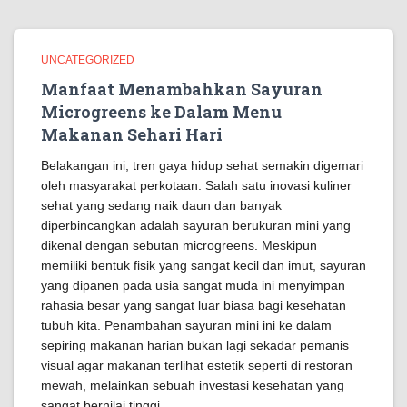
UNCATEGORIZED
Manfaat Menambahkan Sayuran
Microgreens ke Dalam Menu
Makanan Sehari Hari
Belakangan ini, tren gaya hidup sehat semakin digemari
oleh masyarakat perkotaan. Salah satu inovasi kuliner
sehat yang sedang naik daun dan banyak
diperbincangkan adalah sayuran berukuran mini yang
dikenal dengan sebutan microgreens. Meskipun
memiliki bentuk fisik yang sangat kecil dan imut, sayuran
yang dipanen pada usia sangat muda ini menyimpan
rahasia besar yang sangat luar biasa bagi kesehatan
tubuh kita. Penambahan sayuran mini ini ke dalam
sepiring makanan harian bukan lagi sekadar pemanis
visual agar makanan terlihat estetik seperti di restoran
mewah, melainkan sebuah investasi kesehatan yang
sangat bernilai tinggi.