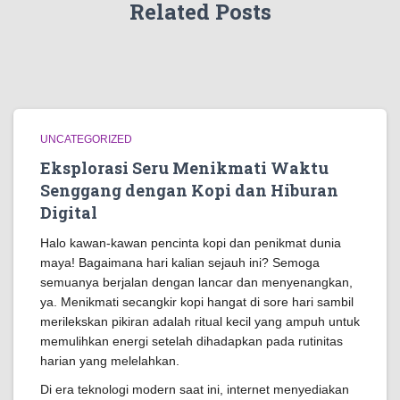
Related Posts
UNCATEGORIZED
Eksplorasi Seru Menikmati Waktu
Senggang dengan Kopi dan Hiburan
Digital
Halo kawan-kawan pencinta kopi dan penikmat dunia
maya! Bagaimana hari kalian sejauh ini? Semoga
semuanya berjalan dengan lancar dan menyenangkan,
ya. Menikmati secangkir kopi hangat di sore hari sambil
merilekskan pikiran adalah ritual kecil yang ampuh untuk
memulihkan energi setelah dihadapkan pada rutinitas
harian yang melelahkan.
Di era teknologi modern saat ini, internet menyediakan