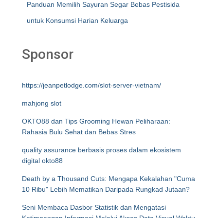
Panduan Memilih Sayuran Segar Bebas Pestisida
untuk Konsumsi Harian Keluarga
Sponsor
https://jeanpetlodge.com/slot-server-vietnam/
mahjong slot
OKTO88 dan Tips Grooming Hewan Peliharaan:
Rahasia Bulu Sehat dan Bebas Stres
quality assurance berbasis proses dalam ekosistem
digital okto88
Death by a Thousand Cuts: Mengapa Kekalahan "Cuma
10 Ribu" Lebih Mematikan Daripada Rungkad Jutaan?
Seni Membaca Dasbor Statistik dan Mengatasi