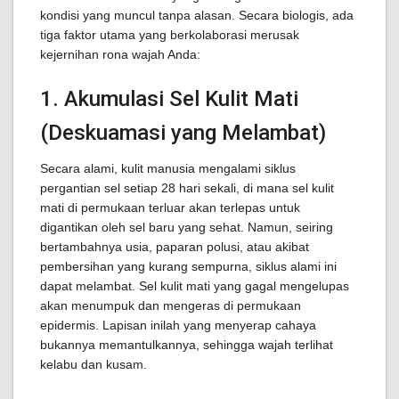
kondisi yang muncul tanpa alasan. Secara biologis, ada
tiga faktor utama yang berkolaborasi merusak
kejernihan rona wajah Anda:
1. Akumulasi Sel Kulit Mati
(Deskuamasi yang Melambat)
Secara alami, kulit manusia mengalami siklus
pergantian sel setiap 28 hari sekali, di mana sel kulit
mati di permukaan terluar akan terlepas untuk
digantikan oleh sel baru yang sehat. Namun, seiring
bertambahnya usia, paparan polusi, atau akibat
pembersihan yang kurang sempurna, siklus alami ini
dapat melambat. Sel kulit mati yang gagal mengelupas
akan menumpuk dan mengeras di permukaan
epidermis. Lapisan inilah yang menyerap cahaya
bukannya memantulkannya, sehingga wajah terlihat
kelabu dan kusam.