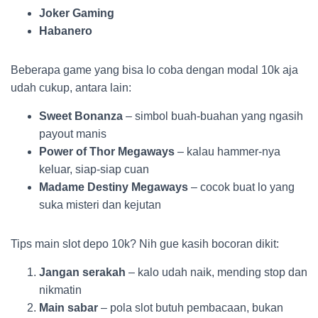
Joker Gaming
Habanero
Beberapa game yang bisa lo coba dengan modal 10k aja
udah cukup, antara lain:
Sweet Bonanza
– simbol buah-buahan yang ngasih
payout manis
Power of Thor Megaways
– kalau hammer-nya
keluar, siap-siap cuan
Madame Destiny Megaways
– cocok buat lo yang
suka misteri dan kejutan
Tips main slot depo 10k? Nih gue kasih bocoran dikit:
Jangan serakah
– kalo udah naik, mending stop dan
nikmatin
Main sabar
– pola slot butuh pembacaan, bukan