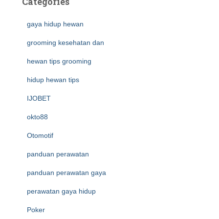
Categories
gaya hidup hewan
grooming kesehatan dan
hewan tips grooming
hidup hewan tips
IJOBET
okto88
Otomotif
panduan perawatan
panduan perawatan gaya
perawatan gaya hidup
Poker