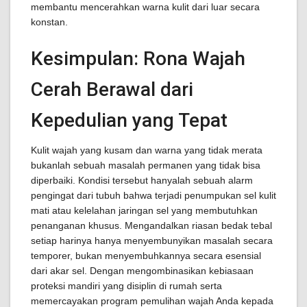
membantu mencerahkan warna kulit dari luar secara
konstan.
Kesimpulan: Rona Wajah
Cerah Berawal dari
Kepedulian yang Tepat
Kulit wajah yang kusam dan warna yang tidak merata
bukanlah sebuah masalah permanen yang tidak bisa
diperbaiki. Kondisi tersebut hanyalah sebuah alarm
pengingat dari tubuh bahwa terjadi penumpukan sel kulit
mati atau kelelahan jaringan sel yang membutuhkan
penanganan khusus. Mengandalkan riasan bedak tebal
setiap harinya hanya menyembunyikan masalah secara
temporer, bukan menyembuhkannya secara esensial
dari akar sel. Dengan mengombinasikan kebiasaan
proteksi mandiri yang disiplin di rumah serta
memercayakan program pemulihan wajah Anda kepada