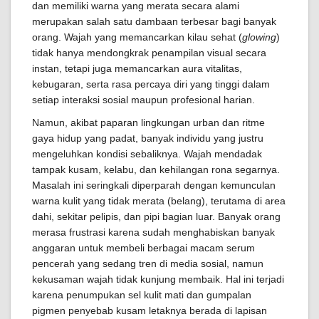
dan memiliki warna yang merata secara alami
merupakan salah satu dambaan terbesar bagi banyak
orang. Wajah yang memancarkan kilau sehat (
glowing
)
tidak hanya mendongkrak penampilan visual secara
instan, tetapi juga memancarkan aura vitalitas,
kebugaran, serta rasa percaya diri yang tinggi dalam
setiap interaksi sosial maupun profesional harian.
Namun, akibat paparan lingkungan urban dan ritme
gaya hidup yang padat, banyak individu yang justru
mengeluhkan kondisi sebaliknya. Wajah mendadak
tampak kusam, kelabu, dan kehilangan rona segarnya.
Masalah ini seringkali diperparah dengan kemunculan
warna kulit yang tidak merata (belang), terutama di area
dahi, sekitar pelipis, dan pipi bagian luar. Banyak orang
merasa frustrasi karena sudah menghabiskan banyak
anggaran untuk membeli berbagai macam serum
pencerah yang sedang tren di media sosial, namun
kekusaman wajah tidak kunjung membaik. Hal ini terjadi
karena penumpukan sel kulit mati dan gumpalan
pigmen penyebab kusam letaknya berada di lapisan