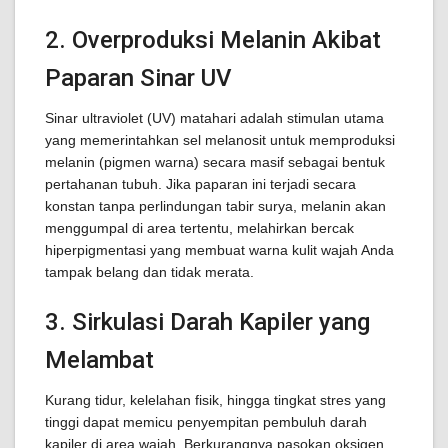
2. Overproduksi Melanin Akibat
Paparan Sinar UV
Sinar ultraviolet (UV) matahari adalah stimulan utama
yang memerintahkan sel melanosit untuk memproduksi
melanin (pigmen warna) secara masif sebagai bentuk
pertahanan tubuh. Jika paparan ini terjadi secara
konstan tanpa perlindungan tabir surya, melanin akan
menggumpal di area tertentu, melahirkan bercak
hiperpigmentasi yang membuat warna kulit wajah Anda
tampak belang dan tidak merata.
3. Sirkulasi Darah Kapiler yang
Melambat
Kurang tidur, kelelahan fisik, hingga tingkat stres yang
tinggi dapat memicu penyempitan pembuluh darah
kapiler di area wajah. Berkurangnya pasokan oksigen