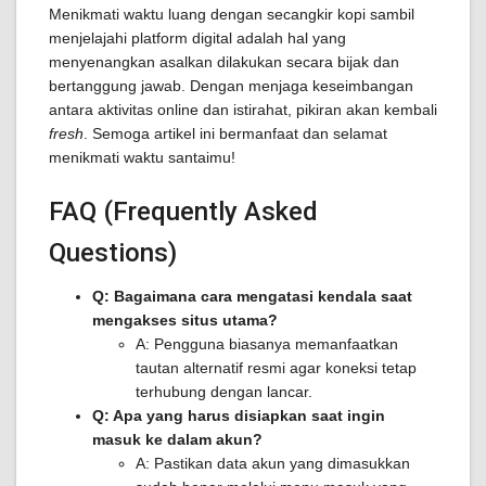
Menikmati waktu luang dengan secangkir kopi sambil
menjelajahi platform digital adalah hal yang
menyenangkan asalkan dilakukan secara bijak dan
bertanggung jawab. Dengan menjaga keseimbangan
antara aktivitas online dan istirahat, pikiran akan kembali
fresh
. Semoga artikel ini bermanfaat dan selamat
menikmati waktu santaimu!
FAQ (Frequently Asked
Questions)
Q: Bagaimana cara mengatasi kendala saat
mengakses situs utama?
A: Pengguna biasanya memanfaatkan
tautan alternatif resmi agar koneksi tetap
terhubung dengan lancar.
Q: Apa yang harus disiapkan saat ingin
masuk ke dalam akun?
A: Pastikan data akun yang dimasukkan