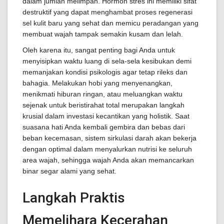
dalam jumlah melimpah. Hormon stres ini memiliki sifat
destruktif yang dapat menghambat proses regenerasi
sel kulit baru yang sehat dan memicu peradangan yang
membuat wajah tampak semakin kusam dan lelah.
Oleh karena itu, sangat penting bagi Anda untuk
menyisipkan waktu luang di sela-sela kesibukan demi
memanjakan kondisi psikologis agar tetap rileks dan
bahagia. Melakukan hobi yang menyenangkan,
menikmati hiburan ringan, atau meluangkan waktu
sejenak untuk beristirahat total merupakan langkah
krusial dalam investasi kecantikan yang holistik. Saat
suasana hati Anda kembali gembira dan bebas dari
beban kecemasan, sistem sirkulasi darah akan bekerja
dengan optimal dalam menyalurkan nutrisi ke seluruh
area wajah, sehingga wajah Anda akan memancarkan
binar segar alami yang sehat.
Langkah Praktis
Memelihara Kecerahan