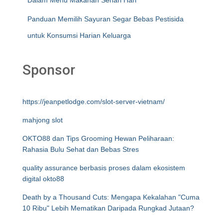
Dalam Menu Makanan Sehari Hari
Panduan Memilih Sayuran Segar Bebas Pestisida
untuk Konsumsi Harian Keluarga
Sponsor
https://jeanpetlodge.com/slot-server-vietnam/
mahjong slot
OKTO88 dan Tips Grooming Hewan Peliharaan:
Rahasia Bulu Sehat dan Bebas Stres
quality assurance berbasis proses dalam ekosistem
digital okto88
Death by a Thousand Cuts: Mengapa Kekalahan "Cuma
10 Ribu" Lebih Mematikan Daripada Rungkad Jutaan?