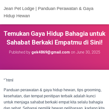
Jean Pet Lodge | Panduan Perawatan & Gaya
Hidup Hewan
Temukan Gaya Hidup Bahagia untuk
Sahabat Berkaki Empatmu di Sini!
Published by
gek4869@gmail.com
on
June 30, 2025
“`html
Panduan perawatan & gaya hidup hewan, tips grooming,
kesehatan, dan tempat penitipan terbaik adalah kunci
untuk menjaga sahabat berkaki empat kita selalu bahagia
dan sehat. Sebagai pemilik hewan peliharaan, kadang kita