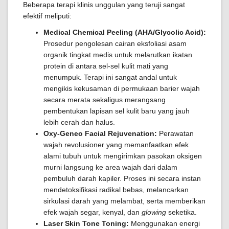
Beberapa terapi klinis unggulan yang teruji sangat
efektif meliputi:
Medical Chemical Peeling (AHA/Glycolic Acid):
Prosedur pengolesan cairan eksfoliasi asam
organik tingkat medis untuk melarutkan ikatan
protein di antara sel-sel kulit mati yang
menumpuk. Terapi ini sangat andal untuk
mengikis kekusaman di permukaan barier wajah
secara merata sekaligus merangsang
pembentukan lapisan sel kulit baru yang jauh
lebih cerah dan halus.
Oxy-Geneo Facial Rejuvenation:
Perawatan
wajah revolusioner yang memanfaatkan efek
alami tubuh untuk mengirimkan pasokan oksigen
murni langsung ke area wajah dari dalam
pembuluh darah kapiler. Proses ini secara instan
mendetoksifikasi radikal bebas, melancarkan
sirkulasi darah yang melambat, serta memberikan
efek wajah segar, kenyal, dan
glowing
seketika.
Laser Skin Tone Toning:
Menggunakan energi