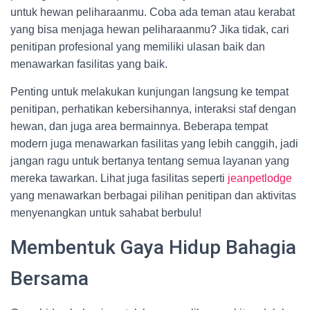
untuk hewan peliharaanmu. Coba ada teman atau kerabat
yang bisa menjaga hewan peliharaanmu? Jika tidak, cari
penitipan profesional yang memiliki ulasan baik dan
menawarkan fasilitas yang baik.
Penting untuk melakukan kunjungan langsung ke tempat
penitipan, perhatikan kebersihannya, interaksi staf dengan
hewan, dan juga area bermainnya. Beberapa tempat
modern juga menawarkan fasilitas yang lebih canggih, jadi
jangan ragu untuk bertanya tentang semua layanan yang
mereka tawarkan. Lihat juga fasilitas seperti
jeanpetlodge
yang menawarkan berbagai pilihan penitipan dan aktivitas
menyenangkan untuk sahabat berbulu!
Membentuk Gaya Hidup Bahagia
Bersama