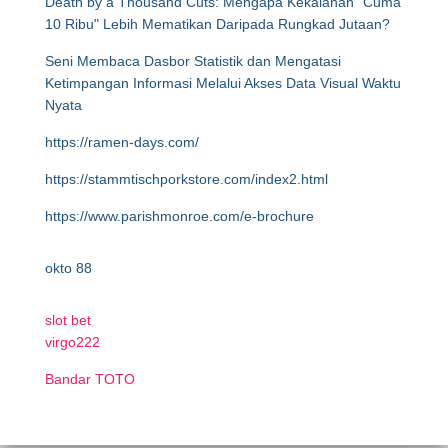
Death by a Thousand Cuts: Mengapa Kekalahan "Cuma
10 Ribu" Lebih Mematikan Daripada Rungkad Jutaan?
Seni Membaca Dasbor Statistik dan Mengatasi
Ketimpangan Informasi Melalui Akses Data Visual Waktu
Nyata
https://ramen-days.com/
https://stammtischporkstore.com/index2.html
https://www.parishmonroe.com/e-brochure
okto 88
slot bet
virgo222
Bandar TOTO