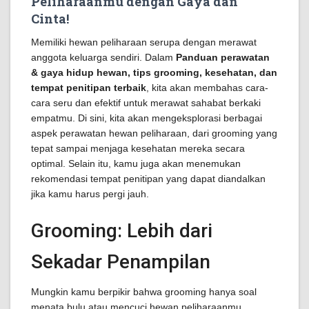
Peliharaanmu dengan Gaya dan
Cinta!
Memiliki hewan peliharaan serupa dengan merawat
anggota keluarga sendiri. Dalam
Panduan perawatan
& gaya hidup hewan, tips grooming, kesehatan, dan
tempat penitipan terbaik
, kita akan membahas cara-
cara seru dan efektif untuk merawat sahabat berkaki
empatmu. Di sini, kita akan mengeksplorasi berbagai
aspek perawatan hewan peliharaan, dari grooming yang
tepat sampai menjaga kesehatan mereka secara
optimal. Selain itu, kamu juga akan menemukan
rekomendasi tempat penitipan yang dapat diandalkan
jika kamu harus pergi jauh.
Grooming: Lebih dari
Sekadar Penampilan
Mungkin kamu berpikir bahwa grooming hanya soal
menata bulu atau mencuci hewan peliharaanmu.