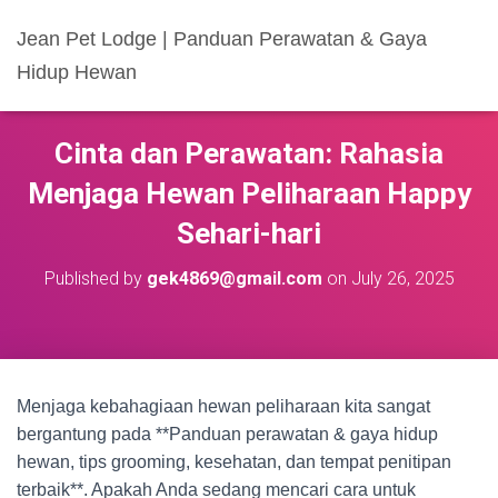
Jean Pet Lodge | Panduan Perawatan & Gaya
Hidup Hewan
Cinta dan Perawatan: Rahasia
Menjaga Hewan Peliharaan Happy
Sehari-hari
Published by
gek4869@gmail.com
on
July 26, 2025
Menjaga kebahagiaan hewan peliharaan kita sangat
bergantung pada **Panduan perawatan & gaya hidup
hewan, tips grooming, kesehatan, dan tempat penitipan
terbaik**. Apakah Anda sedang mencari cara untuk