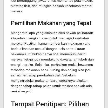
kita bertanggung jawab untuk memantau pola makan,
aktivitas fisik, dan mungkin bahkan kesehatan mental
mereka.
Pemilihan Makanan yang Tepat
Mengontrol apa yang dimakan oleh hewan peliharaan
kita adalah langkah awal untuk menjaga kesehatan
mereka. Pastikan kamu memberikan makanan yang
berkualitas dan sesuai dengan usia serta ukuran
hewanmu. Ini bukan hanya soal memenuhi perut
mereka, tetapi juga mendukung daya tahan tubuh dan
energi mereka. Selain itu, perhatikan reaksi hewanmu
terhadap makanan baru. Kucing dan anjing bisa jadi
sensitif terhadap perubahan diet. Sebelum
mengintroduksi makanan baru, sebaiknya lakukan
dengan tahap-tahap pelan untuk melihat apakah ada
reaksi negatif.
Tempat Penitipan: Pilihan