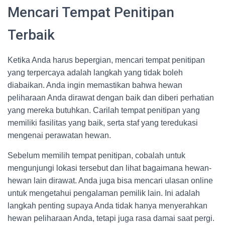
Mencari Tempat Penitipan
Terbaik
Ketika Anda harus bepergian, mencari tempat penitipan
yang terpercaya adalah langkah yang tidak boleh
diabaikan. Anda ingin memastikan bahwa hewan
peliharaan Anda dirawat dengan baik dan diberi perhatian
yang mereka butuhkan. Carilah tempat penitipan yang
memiliki fasilitas yang baik, serta staf yang teredukasi
mengenai perawatan hewan.
Sebelum memilih tempat penitipan, cobalah untuk
mengunjungi lokasi tersebut dan lihat bagaimana hewan-
hewan lain dirawat. Anda juga bisa mencari ulasan online
untuk mengetahui pengalaman pemilik lain. Ini adalah
langkah penting supaya Anda tidak hanya menyerahkan
hewan peliharaan Anda, tetapi juga rasa damai saat pergi.