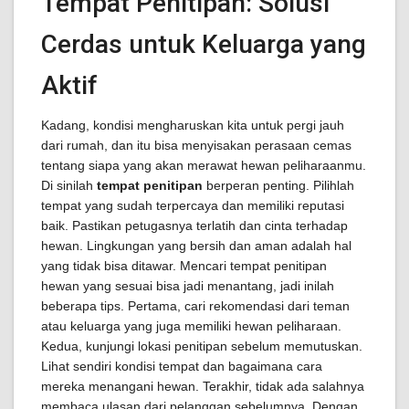
Tempat Penitipan: Solusi
Cerdas untuk Keluarga yang
Aktif
Kadang, kondisi mengharuskan kita untuk pergi jauh
dari rumah, dan itu bisa menyisakan perasaan cemas
tentang siapa yang akan merawat hewan peliharaanmu.
Di sinilah
tempat penitipan
berperan penting. Pilihlah
tempat yang sudah terpercaya dan memiliki reputasi
baik. Pastikan petugasnya terlatih dan cinta terhadap
hewan. Lingkungan yang bersih dan aman adalah hal
yang tidak bisa ditawar. Mencari tempat penitipan
hewan yang sesuai bisa jadi menantang, jadi inilah
beberapa tips. Pertama, cari rekomendasi dari teman
atau keluarga yang juga memiliki hewan peliharaan.
Kedua, kunjungi lokasi penitipan sebelum memutuskan.
Lihat sendiri kondisi tempat dan bagaimana cara
mereka menangani hewan. Terakhir, tidak ada salahnya
membaca ulasan dari pelanggan sebelumnya. Dengan