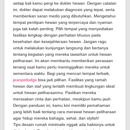
setiap kali kamu pergi ke dokter hewan. Dengan catatan
ini, dokter dapat melakukan diagnosis yang tepat, serta
memberikan saran medis yang dibutuhkan. Mengetahui
tempat penitipan hewan yang terpercaya dan nyaman
juga tak kalah penting. Pilih tempat yang menyediakan
fasilitas lengkap dengan perhatian khusus pada
kesehatan dan kesejahteraan hewan. Jangan ragu
untuk melakukan kunjungan langsung dan bertanya
tentang kegiatan yang mereka tawarkan untuk hewan
peliharaan. Ini akan membantu memberikan perasaan
tenang saat kamu perlu meninggalkan mereka untuk
sementara waktu. Bagi yang mencari tempat terbaik,
jeanpetlodge
bisa jadi pilihan. Fasilitas yang ramah
hewan dan staf yang terlatih membuat lingkungan ideal
untuk hewan peliharaanmu. Pastikan mereka
merasakan cinta dan perhatian, meskipun kamu jauh.
Dengan panduan ini, kamu kini memiliki pemahaman
yang lebih baik tentang cara merawat hewan peliharaan
agar hidup mereka bahagia, sehat, dan stylish!
Tips desain rumah minimalis nggak ada habisnya untuk