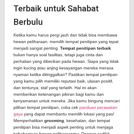
Terbaik untuk Sahabat
Berbulu
Ketika kamu harus pergi jauh dan tidak bisa membawa
hewan peliharaan, memilih tempat penitipan yang tepat
menjadi sangat penting.
Tempat penitipan terbaik
bukan hanya soal fasilitas, tetapi juga cinta dan
perhatian yang diberikan pada hewan. Siapa yang tidak
ingin kucing atau anjing kesayangan mereka merasa
nyaman ketika ditinggalkan? Pastikan tempat penitipan
yang kamu pilih memiliki reputasi baik, ulasan positif,
dan tentunya, staf yang terlatih. Hal ini akan
memberikan ketenangan pikiran bagi kamu dan
kenyamanan untuk mereka. Jika kamu bingung mencari
pilihan tempat penitipan, coba cek
panduan perawatan
gaya
yang dapat membantu memilih lokasi yang pas!
Memperhatikan
grooming
, kesehatan, dan tempat
penitipan bisa menjadi aspek penting untuk menjaga
kebahagiaan hewan peliharaanmu. Dengan sedikit