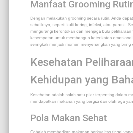
Manfaat Grooming Ruti
Dengan melakukan grooming secara rutin, Anda dapat 
sebaliknya, seperti kulit kering, infeksi, atau parasit.
mengurangi kerontokan dan menjaga bulu peliharaan 
kesempatan untuk membangun keterikatan emosional a
seringkali menjadi momen menyenangkan yang bring c
Kesehatan Peliharaa
Kehidupan yang Bah
Kesehatan adalah salah satu pilar terpenting dalam 
mendapatkan makanan yang bergizi dan olahraga yang
Pola Makan Sehat
Cobalah memberikan makanan berkualitas tinggi yang