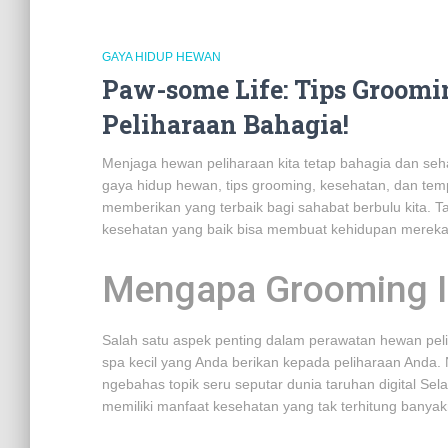
GAYA HIDUP HEWAN
Paw-some Life: Tips Groom
Peliharaan Bahagia!
Menjaga hewan peliharaan kita tetap bahagia dan seh
gaya hidup hewan, tips grooming, kesehatan, dan temp
memberikan yang terbaik bagi sahabat berbulu kita. 
kesehatan yang baik bisa membuat kehidupan mereka leb
Mengapa Grooming I
Salah satu aspek penting dalam perawatan hewan peli
spa kecil yang Anda berikan kepada peliharaan Anda
ngebahas topik seru seputar dunia taruhan digital Se
memiliki manfaat kesehatan yang tak terhitung banyak