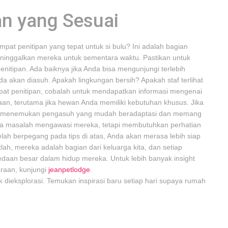
an yang Sesuai
at penitipan yang tepat untuk si bulu? Ini adalah bagian
eninggalkan mereka untuk sementara waktu. Pastikan untuk
nitipan. Ada baiknya jika Anda bisa mengunjungi terlebih
 akan diasuh. Apakah lingkungan bersih? Apakah staf terlihat
mpat penitipan, cobalah untuk mendapatkan informasi mengenai
, terutama jika hewan Anda memiliki kebutuhan khusus. Jika
ntuk menemukan pengasuh yang mudah beradaptasi dan memang
nya masalah mengawasi mereka, tetapi membutuhkan perhatian
lah berpegang pada tips di atas, Anda akan merasa lebih siap
ah, mereka adalah bagian dari keluarga kita, dan setiap
edaan besar dalam hidup mereka. Untuk lebih banyak insight
raan, kunjungi
jeanpetlodge
.
 dieksplorasi. Temukan inspirasi baru setiap hari supaya rumah