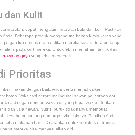
 dan Kulit
bermasalah, dapat mengalami masalah bulu dan kulit. Pastikan
an Anda. Beberapa produk mengandung bahan kimia keras yang
itu, jangan lupa untuk memandikan mereka secara teratur, tetapi
ak alami pada kulit mereka. Untuk lebih memahami teknik dan
perawatan gaya
yang lebih mendetail.
i Prioritas
mberi makan dengan baik. Anda perlu menjadwalkan
sehatan. Vaksinasi berarti melindungi hewan peliharaan dari
r bisa dicegah dengan vaksinasi yang tepat waktu. Berikan
enis dan usia hewan. Nutrisi buruk tidak hanya membuat
hi kesehatan jantung dan organ vital lainnya. Pastikan Anda
encoba makanan baru. Disarankan untuk melakukan transisi
 perut mereka bisa menyesuaikan diri.