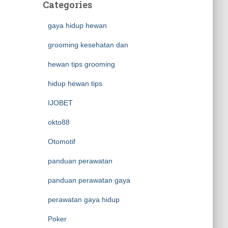
Categories
gaya hidup hewan
grooming kesehatan dan
hewan tips grooming
hidup hewan tips
IJOBET
okto88
Otomotif
panduan perawatan
panduan perawatan gaya
perawatan gaya hidup
Poker