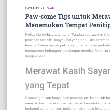
GAYA HIDUP HEWAN
Paw-some Tips untuk Mera
Menemukan Tempat Penitip
Ketika kita berbicara tentang *Panduan perawatan & 
penitipan terbaik*, banyak hal yang perlu kita pertim
terurus. Setiap hewan peliharaan memerlukan perhat
mempererat hubungan kita dengan mereka. Mari kita te
dengan baik!
Merawat Kasih Saya
yang Tepat
Grooming bukan hanya soal penampilan; ini adalah bag
menyisir bulu mereka bisa mencegah kerontokan berle
berbagai alat grooming, mulai dari sikat bulu hingga 