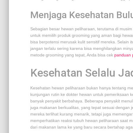
Menjaga Kesehatan Bulu
Sebagian besar hewan peliharaan, terutama di musim 
untuk memilih produk grooming yang aman bagi hew
bisa berpotensi merusak kulit sensitif mereka. Selain 
jangan terlalu sering karena bisa menghilangkan miny
metode grooming yang tepat, Anda bisa cek
panduan 
Kesehatan Selalu Jad
Kesehatan hewan peliharaan bukan hanya tentang me
kunjungan rutin ke dokter hewan untuk pemeriksaan ke
banyak penyakit berbahaya. Beberapa penyakit menula
juga makanan berkualitas, yang tepat sesuai dengan j
mereka terlihat kurang menarik, tetapi juga memengaru
memperhatikan reaksi tubuh hewan peliharaan saat m
dari makanan lama ke yang baru secara bertahap agar