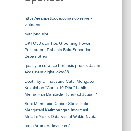
https://jeanpetlodge.com/slot-server-
vietnam/
mahjong slot
OKTO88 dan Tips Grooming Hewan
Peliharaan: Rahasia Bulu Sehat dan
Bebas Stres
quality assurance berbasis proses dalam
ekosistem digital okto88
Death by a Thousand Cuts: Mengapa
Kekalahan "Cuma 10 Ribu" Lebih
Mematikan Daripada Rungkad Jutaan?
Seni Membaca Dasbor Statistik dan
Mengatasi Ketimpangan Informasi
Melalui Akses Data Visual Waktu Nyata
https://ramen-days.com/