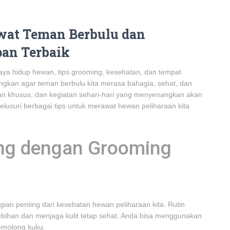
wat Teman Berbulu dan
an Terbaik
gaya hidup hewan, tips grooming, kesehatan, dan tempat
bangkan agar teman berbulu kita merasa bahagia, sehat, dan
ian khusus, dan kegiatan sehari-hari yang menyenangkan akan
lusuri berbagai tips untuk merawat hewan peliharaan kita
ng dengan Grooming
ian penting dari kesehatan hewan peliharaan kita. Rutin
bihan dan menjaga kulit tetap sehat. Anda bisa menggunakan
pemotong kuku.