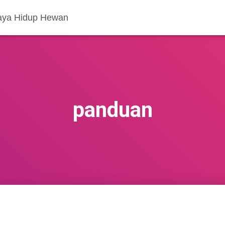
aya Hidup Hewan
panduan