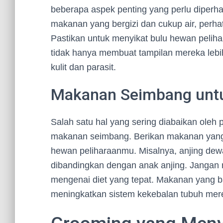
beberapa aspek penting yang perlu diperha
makanan yang bergizi dan cukup air, perha
Pastikan untuk menyikat bulu hewan peliha
tidak hanya membuat tampilan mereka lebih
kulit dan parasit.
Makanan Seimbang untu
Salah satu hal yang sering diabaikan oleh
makanan seimbang. Berikan makanan yang
hewan peliharaanmu. Misalnya, anjing dew
dibandingkan dengan anak anjing. Jangan 
mengenai diet yang tepat. Makanan yang 
meningkatkan sistem kekebalan tubuh mer