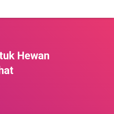
ntuk Hewan
hat