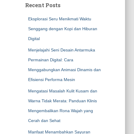
Recent Posts
Eksplorasi Seru Menikmati Waktu
Senggang dengan Kopi dan Hiburan
Digital
Menjelajahi Seni Desain Antarmuka
Permainan Digital: Cara
Menggabungkan Animasi Dinamis dan
Efisiensi Performa Mesin
Mengatasi Masalah Kulit Kusam dan
Warna Tidak Merata: Panduan Klinis
Mengembalikan Rona Wajah yang
Cerah dan Sehat
Manfaat Menambahkan Sayuran