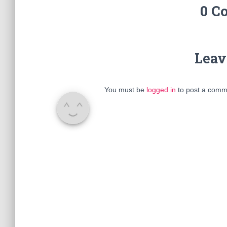
0 C
Leav
You must be
logged in
to post a comm