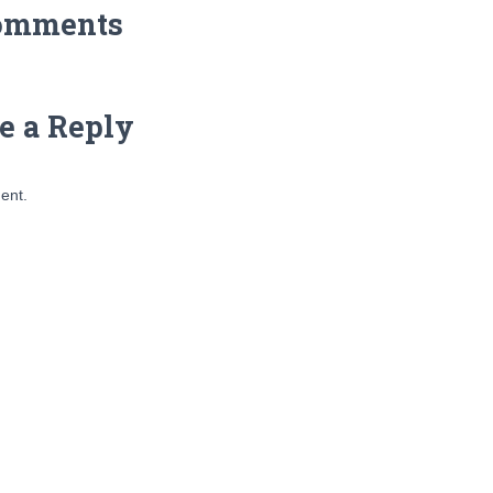
omments
e a Reply
ent.