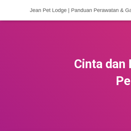
Jean Pet Lodge | Panduan Perawatan & G
Cinta dan
Pe