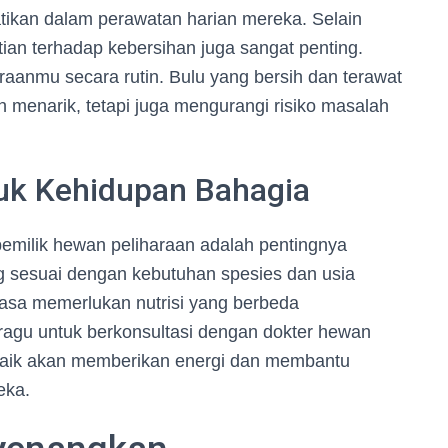
tikan dalam perawatan harian mereka. Selain
tian terhadap kebersihan juga sangat penting.
raanmu secara rutin. Bulu yang bersih dan terawat
 menarik, tetapi juga mengurangi risiko masalah
k Kehidupan Bahagia
 pemilik hewan peliharaan adalah pentingnya
 sesuai dengan kebutuhan spesies dan usia
asa memerlukan nutrisi yang berbeda
ragu untuk berkonsultasi dengan dokter hewan
baik akan memberikan energi dan membantu
eka.