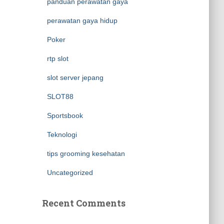
panduan perawatan gaya
perawatan gaya hidup
Poker
rtp slot
slot server jepang
SLOT88
Sportsbook
Teknologi
tips grooming kesehatan
Uncategorized
Recent Comments