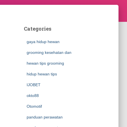
Categories
gaya hidup hewan
grooming kesehatan dan
hewan tips grooming
hidup hewan tips
IJOBET
okto88
Otomotif
panduan perawatan