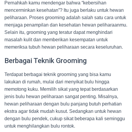
Pernahkah kamu mendengar bahwa “kebersihan
mencerminkan kesehatan”? Itu juga berlaku untuk hewan
peliharaan. Proses grooming adalah salah satu cara untuk
menjaga penampilan dan kesehatan hewan peliharaanmu.
Selain itu, grooming yang teratur dapat menghindari
masalah kulit dan memberikan kesempatan untuk
memeriksa tubuh hewan peliharaan secara keseluruhan.
Berbagai Teknik Grooming
Terdapat berbagai teknik grooming yang bisa kamu
lakukan di rumah, mulai dari menyikat bulu hingga
memotong kuku. Memilih sikat yang tepat berdasarkan
jenis bulu hewan peliharaan sangat penting. Misalnya,
hewan peliharaan dengan bulu panjang butuh perhatian
ekstra agar tidak mudah kusut. Sedangkan untuk hewan
dengan bulu pendek, cukup sikat beberapa kali seminggu
untuk menghilangkan bulu rontok.