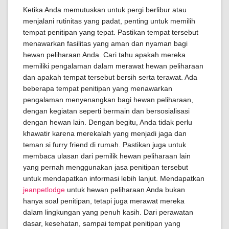
Ketika Anda memutuskan untuk pergi berlibur atau
menjalani rutinitas yang padat, penting untuk memilih
tempat penitipan yang tepat. Pastikan tempat tersebut
menawarkan fasilitas yang aman dan nyaman bagi
hewan peliharaan Anda. Cari tahu apakah mereka
memiliki pengalaman dalam merawat hewan peliharaan
dan apakah tempat tersebut bersih serta terawat. Ada
beberapa tempat penitipan yang menawarkan
pengalaman menyenangkan bagi hewan peliharaan,
dengan kegiatan seperti bermain dan bersosialisasi
dengan hewan lain. Dengan begitu, Anda tidak perlu
khawatir karena merekalah yang menjadi jaga dan
teman si furry friend di rumah. Pastikan juga untuk
membaca ulasan dari pemilik hewan peliharaan lain
yang pernah menggunakan jasa penitipan tersebut
untuk mendapatkan informasi lebih lanjut. Mendapatkan
jeanpetlodge
untuk hewan peliharaan Anda bukan
hanya soal penitipan, tetapi juga merawat mereka
dalam lingkungan yang penuh kasih. Dari perawatan
dasar, kesehatan, sampai tempat penitipan yang