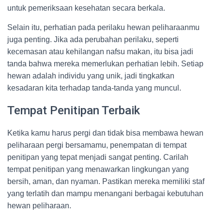
untuk pemeriksaan kesehatan secara berkala.
Selain itu, perhatian pada perilaku hewan peliharaanmu
juga penting. Jika ada perubahan perilaku, seperti
kecemasan atau kehilangan nafsu makan, itu bisa jadi
tanda bahwa mereka memerlukan perhatian lebih. Setiap
hewan adalah individu yang unik, jadi tingkatkan
kesadaran kita terhadap tanda-tanda yang muncul.
Tempat Penitipan Terbaik
Ketika kamu harus pergi dan tidak bisa membawa hewan
peliharaan pergi bersamamu, penempatan di tempat
penitipan yang tepat menjadi sangat penting. Carilah
tempat penitipan yang menawarkan lingkungan yang
bersih, aman, dan nyaman. Pastikan mereka memiliki staf
yang terlatih dan mampu menangani berbagai kebutuhan
hewan peliharaan.