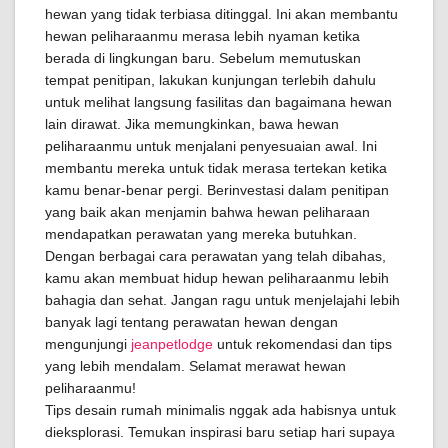
hewan yang tidak terbiasa ditinggal. Ini akan membantu
hewan peliharaanmu merasa lebih nyaman ketika
berada di lingkungan baru. Sebelum memutuskan
tempat penitipan, lakukan kunjungan terlebih dahulu
untuk melihat langsung fasilitas dan bagaimana hewan
lain dirawat. Jika memungkinkan, bawa hewan
peliharaanmu untuk menjalani penyesuaian awal. Ini
membantu mereka untuk tidak merasa tertekan ketika
kamu benar-benar pergi. Berinvestasi dalam penitipan
yang baik akan menjamin bahwa hewan peliharaan
mendapatkan perawatan yang mereka butuhkan.
Dengan berbagai cara perawatan yang telah dibahas,
kamu akan membuat hidup hewan peliharaanmu lebih
bahagia dan sehat. Jangan ragu untuk menjelajahi lebih
banyak lagi tentang perawatan hewan dengan
mengunjungi
jeanpetlodge
untuk rekomendasi dan tips
yang lebih mendalam. Selamat merawat hewan
peliharaanmu!
Tips desain rumah minimalis nggak ada habisnya untuk
dieksplorasi. Temukan inspirasi baru setiap hari supaya