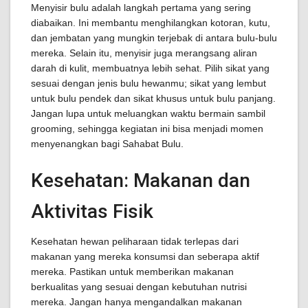
Menyisir bulu adalah langkah pertama yang sering
diabaikan. Ini membantu menghilangkan kotoran, kutu,
dan jembatan yang mungkin terjebak di antara bulu-bulu
mereka. Selain itu, menyisir juga merangsang aliran
darah di kulit, membuatnya lebih sehat. Pilih sikat yang
sesuai dengan jenis bulu hewanmu; sikat yang lembut
untuk bulu pendek dan sikat khusus untuk bulu panjang.
Jangan lupa untuk meluangkan waktu bermain sambil
grooming, sehingga kegiatan ini bisa menjadi momen
menyenangkan bagi Sahabat Bulu.
Kesehatan: Makanan dan
Aktivitas Fisik
Kesehatan hewan peliharaan tidak terlepas dari
makanan yang mereka konsumsi dan seberapa aktif
mereka. Pastikan untuk memberikan makanan
berkualitas yang sesuai dengan kebutuhan nutrisi
mereka. Jangan hanya mengandalkan makanan