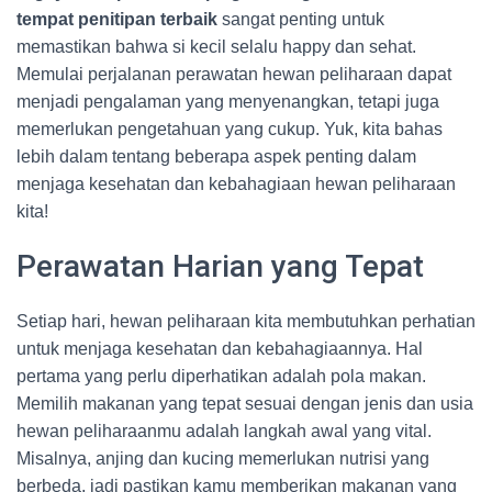
tempat penitipan terbaik
sangat penting untuk
memastikan bahwa si kecil selalu happy dan sehat.
Memulai perjalanan perawatan hewan peliharaan dapat
menjadi pengalaman yang menyenangkan, tetapi juga
memerlukan pengetahuan yang cukup. Yuk, kita bahas
lebih dalam tentang beberapa aspek penting dalam
menjaga kesehatan dan kebahagiaan hewan peliharaan
kita!
Perawatan Harian yang Tepat
Setiap hari, hewan peliharaan kita membutuhkan perhatian
untuk menjaga kesehatan dan kebahagiaannya. Hal
pertama yang perlu diperhatikan adalah pola makan.
Memilih makanan yang tepat sesuai dengan jenis dan usia
hewan peliharaanmu adalah langkah awal yang vital.
Misalnya, anjing dan kucing memerlukan nutrisi yang
berbeda, jadi pastikan kamu memberikan makanan yang