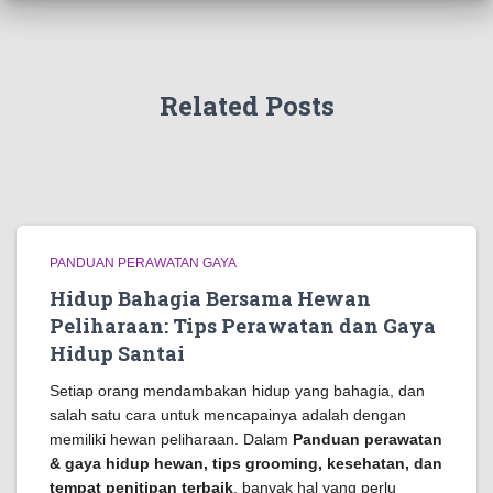
Related Posts
PANDUAN PERAWATAN GAYA
Hidup Bahagia Bersama Hewan
Peliharaan: Tips Perawatan dan Gaya
Hidup Santai
Setiap orang mendambakan hidup yang bahagia, dan
salah satu cara untuk mencapainya adalah dengan
memiliki hewan peliharaan. Dalam
Panduan perawatan
& gaya hidup hewan, tips grooming, kesehatan, dan
tempat penitipan terbaik
, banyak hal yang perlu