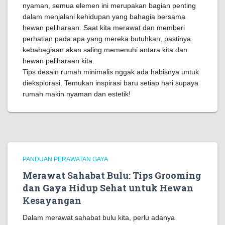
nyaman, semua elemen ini merupakan bagian penting
dalam menjalani kehidupan yang bahagia bersama
hewan peliharaan. Saat kita merawat dan memberi
perhatian pada apa yang mereka butuhkan, pastinya
kebahagiaan akan saling memenuhi antara kita dan
hewan peliharaan kita.
Tips desain rumah minimalis nggak ada habisnya untuk
dieksplorasi. Temukan inspirasi baru setiap hari supaya
rumah makin nyaman dan estetik!
PANDUAN PERAWATAN GAYA
Merawat Sahabat Bulu: Tips Grooming
dan Gaya Hidup Sehat untuk Hewan
Kesayangan
Dalam merawat sahabat bulu kita, perlu adanya