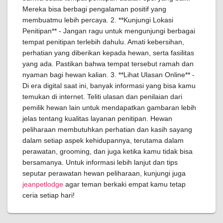
Mereka bisa berbagi pengalaman positif yang
membuatmu lebih percaya. 2. **Kunjungi Lokasi
Penitipan** - Jangan ragu untuk mengunjungi berbagai
tempat penitipan terlebih dahulu. Amati kebersihan,
perhatian yang diberikan kepada hewan, serta fasilitas
yang ada. Pastikan bahwa tempat tersebut ramah dan
nyaman bagi hewan kalian. 3. **Lihat Ulasan Online** -
Di era digital saat ini, banyak informasi yang bisa kamu
temukan di internet. Teliti ulasan dan penilaian dari
pemilik hewan lain untuk mendapatkan gambaran lebih
jelas tentang kualitas layanan penitipan. Hewan
peliharaan membutuhkan perhatian dan kasih sayang
dalam setiap aspek kehidupannya, terutama dalam
perawatan, grooming, dan juga ketika kamu tidak bisa
bersamanya. Untuk informasi lebih lanjut dan tips
seputar perawatan hewan peliharaan, kunjungi juga
jeanpetlodge
agar teman berkaki empat kamu tetap
ceria setiap hari!