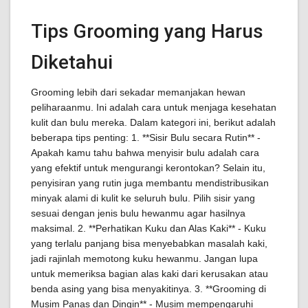
Tips Grooming yang Harus
Diketahui
Grooming lebih dari sekadar memanjakan hewan
peliharaanmu. Ini adalah cara untuk menjaga kesehatan
kulit dan bulu mereka. Dalam kategori ini, berikut adalah
beberapa tips penting: 1. **Sisir Bulu secara Rutin** -
Apakah kamu tahu bahwa menyisir bulu adalah cara
yang efektif untuk mengurangi kerontokan? Selain itu,
penyisiran yang rutin juga membantu mendistribusikan
minyak alami di kulit ke seluruh bulu. Pilih sisir yang
sesuai dengan jenis bulu hewanmu agar hasilnya
maksimal. 2. **Perhatikan Kuku dan Alas Kaki** - Kuku
yang terlalu panjang bisa menyebabkan masalah kaki,
jadi rajinlah memotong kuku hewanmu. Jangan lupa
untuk memeriksa bagian alas kaki dari kerusakan atau
benda asing yang bisa menyakitinya. 3. **Grooming di
Musim Panas dan Dingin** - Musim mempengaruhi