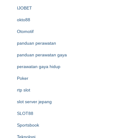
IJOBET
okto88
Otomotif
panduan perawatan
panduan perawatan gaya
perawatan gaya hidup
Poker
rtp slot
slot server jepang
SLOT88
Sportsbook
Teknologi