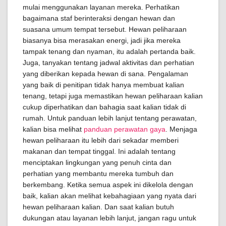
mulai menggunakan layanan mereka. Perhatikan
bagaimana staf berinteraksi dengan hewan dan
suasana umum tempat tersebut. Hewan peliharaan
biasanya bisa merasakan energi, jadi jika mereka
tampak tenang dan nyaman, itu adalah pertanda baik.
Juga, tanyakan tentang jadwal aktivitas dan perhatian
yang diberikan kepada hewan di sana. Pengalaman
yang baik di penitipan tidak hanya membuat kalian
tenang, tetapi juga memastikan hewan peliharaan kalian
cukup diperhatikan dan bahagia saat kalian tidak di
rumah. Untuk panduan lebih lanjut tentang perawatan,
kalian bisa melihat
panduan perawatan gaya
. Menjaga
hewan peliharaan itu lebih dari sekadar memberi
makanan dan tempat tinggal. Ini adalah tentang
menciptakan lingkungan yang penuh cinta dan
perhatian yang membantu mereka tumbuh dan
berkembang. Ketika semua aspek ini dikelola dengan
baik, kalian akan melihat kebahagiaan yang nyata dari
hewan peliharaan kalian. Dan saat kalian butuh
dukungan atau layanan lebih lanjut, jangan ragu untuk