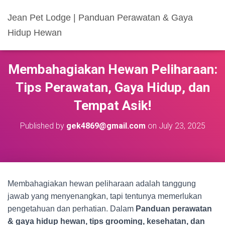
Jean Pet Lodge | Panduan Perawatan & Gaya
Hidup Hewan
Membahagiakan Hewan Peliharaan:
Tips Perawatan, Gaya Hidup, dan
Tempat Asik!
Published by
gek4869@gmail.com
on
July 23, 2025
Membahagiakan hewan peliharaan adalah tanggung
jawab yang menyenangkan, tapi tentunya memerlukan
pengetahuan dan perhatian. Dalam
Panduan perawatan
& gaya hidup hewan, tips grooming, kesehatan, dan