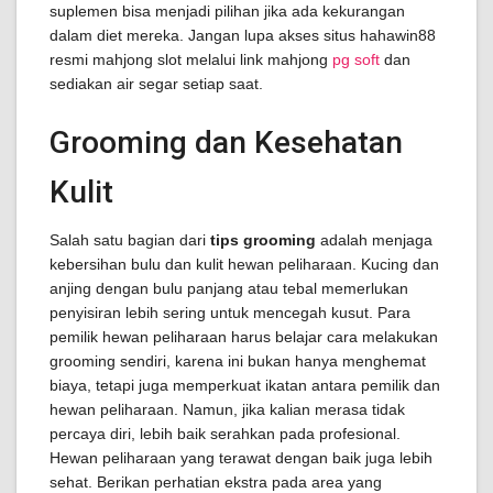
suplemen bisa menjadi pilihan jika ada kekurangan
dalam diet mereka. Jangan lupa akses situs hahawin88
resmi mahjong slot melalui link mahjong
pg soft
dan
sediakan air segar setiap saat.
Grooming dan Kesehatan
Kulit
Salah satu bagian dari
tips grooming
adalah menjaga
kebersihan bulu dan kulit hewan peliharaan. Kucing dan
anjing dengan bulu panjang atau tebal memerlukan
penyisiran lebih sering untuk mencegah kusut. Para
pemilik hewan peliharaan harus belajar cara melakukan
grooming sendiri, karena ini bukan hanya menghemat
biaya, tetapi juga memperkuat ikatan antara pemilik dan
hewan peliharaan. Namun, jika kalian merasa tidak
percaya diri, lebih baik serahkan pada profesional.
Hewan peliharaan yang terawat dengan baik juga lebih
sehat. Berikan perhatian ekstra pada area yang