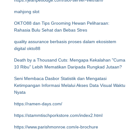
https://jeanpetlodge.com/slot-server-vietnam/
mahjong slot
OKTO88 dan Tips Grooming Hewan Peliharaan:
Rahasia Bulu Sehat dan Bebas Stres
quality assurance berbasis proses dalam ekosistem
digital okto88
Death by a Thousand Cuts: Mengapa Kekalahan "Cuma
10 Ribu" Lebih Mematikan Daripada Rungkad Jutaan?
Seni Membaca Dasbor Statistik dan Mengatasi
Ketimpangan Informasi Melalui Akses Data Visual Waktu
Nyata
https://ramen-days.com/
https://stammtischporkstore.com/index2.html
https://www.parishmonroe.com/e-brochure