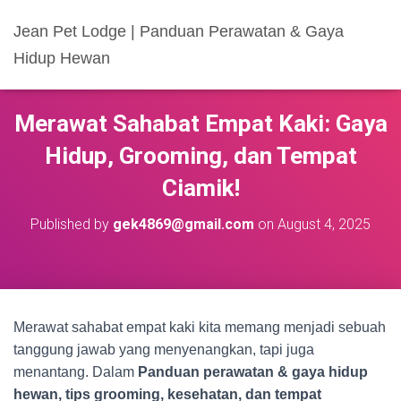
Jean Pet Lodge | Panduan Perawatan & Gaya
Hidup Hewan
Merawat Sahabat Empat Kaki: Gaya
Hidup, Grooming, dan Tempat
Ciamik!
Published by
gek4869@gmail.com
on
August 4, 2025
Merawat sahabat empat kaki kita memang menjadi sebuah
tanggung jawab yang menyenangkan, tapi juga
menantang. Dalam
Panduan perawatan & gaya hidup
hewan, tips grooming, kesehatan, dan tempat