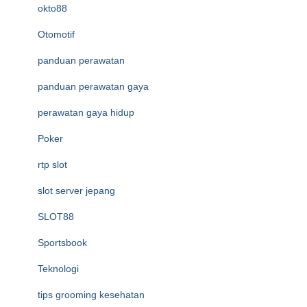
okto88
Otomotif
panduan perawatan
panduan perawatan gaya
perawatan gaya hidup
Poker
rtp slot
slot server jepang
SLOT88
Sportsbook
Teknologi
tips grooming kesehatan