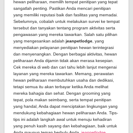
hewan peliharaan, memilih tempat penitipan yang tepat
sangatlah penting. Pastikan Anda mencari penitipan
yang memiliki reputasi baik dan fasilitas yang memadai.
Sebelumnya, cobalah untuk melakukan survei ke tempat
tersebut dan tanyakan tentang program aktivitas serta
pengawasan yang mereka tawarkan. Salah satu pilihan
yang mengesankan adalah
jeanpetlodge
, yang
menyediakan pelayanan penitipan hewan terintegrasi
dan menyenangkan. Dengan berbagai aktivitas, hewan
peliharaan Anda dijamin tidak akan merasa kesepian.
Cek mereka di web dan cari tahu lebih lanjut mengenai
layanan yang mereka tawarkan. Memang, perawatan
hewan peliharaan membutuhkan usaha dan dedikasi,
tetapi semua itu akan terbayar ketika Anda melihat
mereka bahagia dan sehat. Dengan grooming yang
tepat, pola makan seimbang, serta tempat penitipan
yang handal, Anda dapat menciptakan lingkungan yang
mendukung kebahagiaan hewan peliharaan Anda. Tips-
tips ini adalah langkah awal untuk menuju kehadiran
yang penuh kasih sayang dan kebahagiaan, baik untuk
Anda maupun teman berbulu Anda.
jeanpetlodge