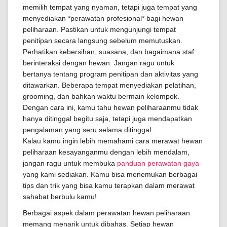
memilih tempat yang nyaman, tetapi juga tempat yang
menyediakan *perawatan profesional* bagi hewan
peliharaan. Pastikan untuk mengunjungi tempat
penitipan secara langsung sebelum memutuskan.
Perhatikan kebersihan, suasana, dan bagaimana staf
berinteraksi dengan hewan. Jangan ragu untuk
bertanya tentang program penitipan dan aktivitas yang
ditawarkan. Beberapa tempat menyediakan pelatihan,
grooming, dan bahkan waktu bermain kelompok.
Dengan cara ini, kamu tahu hewan peliharaanmu tidak
hanya ditinggal begitu saja, tetapi juga mendapatkan
pengalaman yang seru selama ditinggal.
Kalau kamu ingin lebih memahami cara merawat hewan
peliharaan kesayanganmu dengan lebih mendalam,
jangan ragu untuk membuka
panduan perawatan gaya
yang kami sediakan. Kamu bisa menemukan berbagai
tips dan trik yang bisa kamu terapkan dalam merawat
sahabat berbulu kamu!
Berbagai aspek dalam perawatan hewan peliharaan
memang menarik untuk dibahas. Setiap hewan