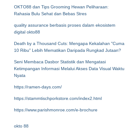
OKTO88 dan Tips Grooming Hewan Peliharaan:
Rahasia Bulu Sehat dan Bebas Stres
quality assurance berbasis proses dalam ekosistem
digital okto88
Death by a Thousand Cuts: Mengapa Kekalahan "Cuma
10 Ribu" Lebih Mematikan Daripada Rungkad Jutaan?
Seni Membaca Dasbor Statistik dan Mengatasi
Ketimpangan Informasi Melalui Akses Data Visual Waktu
Nyata
https://ramen-days.com/
https://stammtischporkstore.com/index2.html
https://www.parishmonroe.com/e-brochure
okto 88