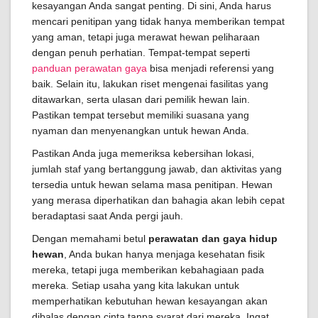
kesayangan Anda sangat penting. Di sini, Anda harus
mencari penitipan yang tidak hanya memberikan tempat
yang aman, tetapi juga merawat hewan peliharaan
dengan penuh perhatian. Tempat-tempat seperti
panduan perawatan gaya
bisa menjadi referensi yang
baik. Selain itu, lakukan riset mengenai fasilitas yang
ditawarkan, serta ulasan dari pemilik hewan lain.
Pastikan tempat tersebut memiliki suasana yang
nyaman dan menyenangkan untuk hewan Anda.
Pastikan Anda juga memeriksa kebersihan lokasi,
jumlah staf yang bertanggung jawab, dan aktivitas yang
tersedia untuk hewan selama masa penitipan. Hewan
yang merasa diperhatikan dan bahagia akan lebih cepat
beradaptasi saat Anda pergi jauh.
Dengan memahami betul
perawatan dan gaya hidup
hewan
, Anda bukan hanya menjaga kesehatan fisik
mereka, tetapi juga memberikan kebahagiaan pada
mereka. Setiap usaha yang kita lakukan untuk
memperhatikan kebutuhan hewan kesayangan akan
dibalas dengan cinta tanpa syarat dari mereka. Ingat,