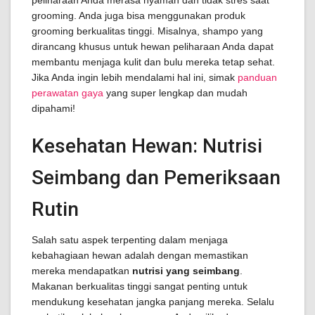
peliharaan Anda merasa nyaman dan tidak stres saat
grooming. Anda juga bisa menggunakan produk
grooming berkualitas tinggi. Misalnya, shampo yang
dirancang khusus untuk hewan peliharaan Anda dapat
membantu menjaga kulit dan bulu mereka tetap sehat.
Jika Anda ingin lebih mendalami hal ini, simak
panduan
perawatan gaya
yang super lengkap dan mudah
dipahami!
Kesehatan Hewan: Nutrisi
Seimbang dan Pemeriksaan
Rutin
Salah satu aspek terpenting dalam menjaga
kebahagiaan hewan adalah dengan memastikan
mereka mendapatkan
nutrisi yang seimbang
.
Makanan berkualitas tinggi sangat penting untuk
mendukung kesehatan jangka panjang mereka. Selalu