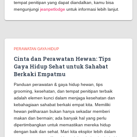
tempat penitipan yang dapat diandalkan, kamu bisa
mengunjungi
jeanpetlodge
untuk informasi lebih lanjut.
PERAWATAN GAYA HIDUP
Cinta dan Perawatan Hewan: Tips
Gaya Hidup Sehat untuk Sahabat
Berkaki Empatmu
Panduan perawatan & gaya hidup hewan, tips
grooming, kesehatan, dan tempat penitipan terbaik
adalah elemen kunci dalam menjaga kesehatan dan
kebahagiaan sahabat berkaki empat kita. Memiliki
hewan peliharaan bukan hanya sekadar memberi
makan dan bermain; ada banyak hal yang perlu
dipertimbangkan untuk memastikan mereka hidup
dengan baik dan sehat. Mari kita eksplor lebih dalam