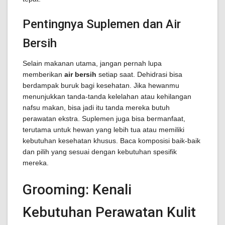
Pentingnya Suplemen dan Air
Bersih
Selain makanan utama, jangan pernah lupa
memberikan
air bersih
setiap saat. Dehidrasi bisa
berdampak buruk bagi kesehatan. Jika hewanmu
menunjukkan tanda-tanda kelelahan atau kehilangan
nafsu makan, bisa jadi itu tanda mereka butuh
perawatan ekstra. Suplemen juga bisa bermanfaat,
terutama untuk hewan yang lebih tua atau memiliki
kebutuhan kesehatan khusus. Baca komposisi baik-baik
dan pilih yang sesuai dengan kebutuhan spesifik
mereka.
Grooming: Kenali
Kebutuhan Perawatan Kulit