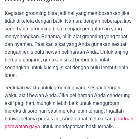
Kegiatan grooming bisa jadi hal yang membosankan jika
tidak dikelola dengan baik. Namun, dengan beberapa tips
sederhana, grooming bisa menjadi pengalaman yang
menyenangkan. Pertama, pilih alat grooming yang tepat
dan nyaman. Pastikan sikat yang Anda gunakan sesuai
dengan jenis bulu hewan peliharaan Anda. Untuk anjing
berbulu panjang, gunakan sikat berbentuk bulat,
sedangkan untuk kucing, sikat dengan bulu lembut lebih
ideal.
Tentukan waktu untuk grooming yang sesuai dengan
waktu aktif hewan Anda. Jika peliharaan Anda cenderung
aktif pagi hari, mungkin lebih baik untuk menggroom
mereka di sore hari saat mereka lebih tenang. Ingatlah
bahwa selama proses ini, Anda dapat melakukan
panduan
perawatan gaya
untuk mendapatkan hasil terbaik.