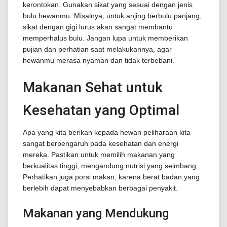
kerontokan. Gunakan sikat yang sesuai dengan jenis
bulu hewanmu. Misalnya, untuk anjing berbulu panjang,
sikat dengan gigi lurus akan sangat membantu
memperhalus bulu. Jangan lupa untuk memberikan
pujian dan perhatian saat melakukannya, agar
hewanmu merasa nyaman dan tidak terbebani.
Makanan Sehat untuk
Kesehatan yang Optimal
Apa yang kita berikan kepada hewan peliharaan kita
sangat berpengaruh pada kesehatan dan energi
mereka. Pastikan untuk memilih makanan yang
berkualitas tinggi, mengandung nutrisi yang seimbang.
Perhatikan juga porsi makan, karena berat badan yang
berlebih dapat menyebabkan berbagai penyakit.
Makanan yang Mendukung