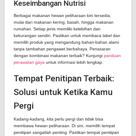
Keseimbangan Nutrisi
Berbagai makanan hewan peliharaan kini tersedia,
mulai dari makanan kering, basah, hingga makanan
rumahan. Setiap jenis memiliki kelebihan dan
kekurangan sendiri. Pastikan untuk membaca label dan
memilih produk yang mengandung bahan-bahan alami
tanpa tambahan pengawet berbahaya. Penasaran
dengan kombinasi makanan terbaik? Kunjungi
panduan
perawatan gaya
untuk informasi lebih lengkap.
Tempat Penitipan Terbaik:
Solusi untuk Ketika Kamu
Pergi
Kadang-kadang, kita perlu pergi dan tidak bisa
membawa hewan peliharaan. Di sini, memilih tempat
penitipan sangatlah penting. Pastikan tempat penitipan