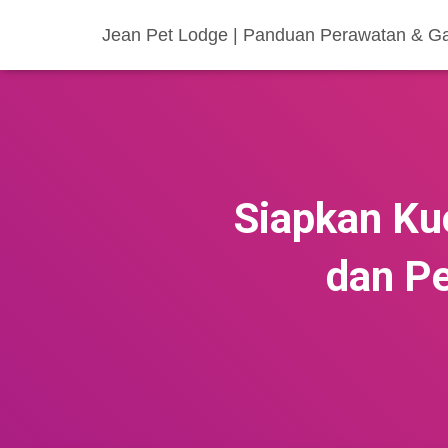
Jean Pet Lodge | Panduan Perawatan & G
Siapkan Ku
dan Pe