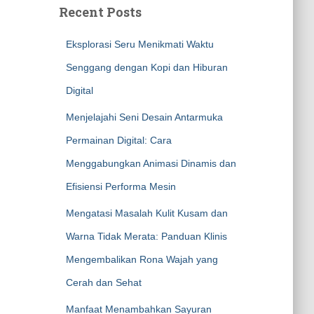
Recent Posts
Eksplorasi Seru Menikmati Waktu
Senggang dengan Kopi dan Hiburan
Digital
Menjelajahi Seni Desain Antarmuka
Permainan Digital: Cara
Menggabungkan Animasi Dinamis dan
Efisiensi Performa Mesin
Mengatasi Masalah Kulit Kusam dan
Warna Tidak Merata: Panduan Klinis
Mengembalikan Rona Wajah yang
Cerah dan Sehat
Manfaat Menambahkan Sayuran