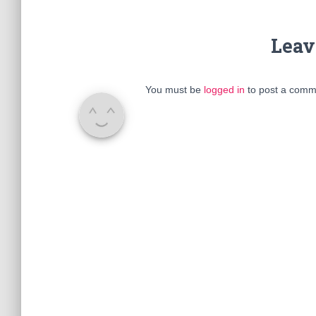
Leav
You must be
logged in
to post a comm