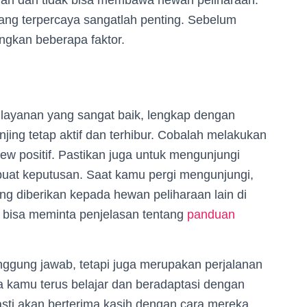
mah dan tidak bisa membawa hewan peliharaan.
ang terpercaya sangatlah penting. Sebelum
gkan beberapa faktor.
 layanan yang sangat baik, lengkap dengan
njing tetap aktif dan terhibur. Cobalah melakukan
iew positif. Pastikan juga untuk mengunjungi
at keputusan. Saat kamu pergi mengunjungi,
g diberikan kepada hewan peliharaan lain di
 bisa meminta penjelasan tentang
panduan
ggung jawab, tetapi juga merupakan perjalanan
 kamu terus belajar dan beradaptasi dengan
sti akan berterima kasih dengan cara mereka