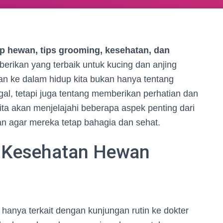
 hewan, tips grooming, kesehatan, dan
erikan yang terbaik untuk kucing dan anjing
 ke dalam hidup kita bukan hanya tentang
l, tetapi juga tentang memberikan perhatian dan
ita akan menjelajahi beberapa aspek penting dari
n agar mereka tetap bahagia dan sehat.
 Kesehatan Hewan
 hanya terkait dengan kunjungan rutin ke dokter